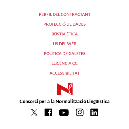
PERFIL DEL CONTRACTANT
PROTECCIÓ DE DADES
BÚSTIA ÈTICA
ÚS DEL WEB
POLÍTICA DE GALETES
LLICÈNCIA CC
ACCESSIBILITAT
Consorci per a la Normalització Lingüística