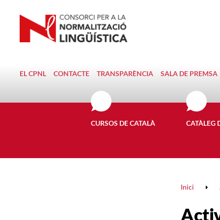
EL CPNL
CONTACTE
TRANSPARÈNCIA
SALA DE PREMSA
CURSOS DE CATALÀ
CATÀLEG 
Inici
Activ