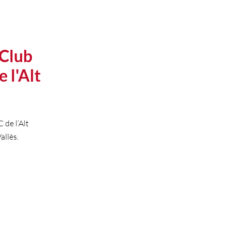
 Club
 l'Alt
 de l’Alt
allès.