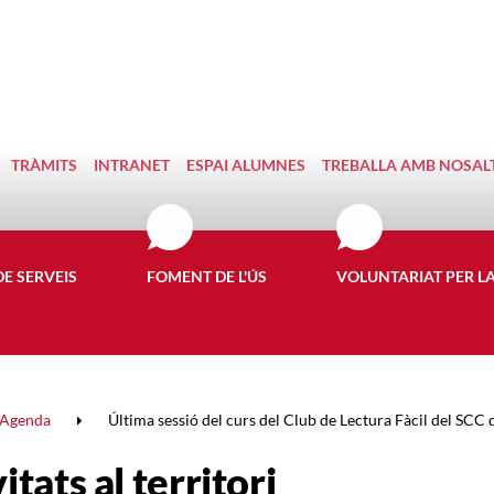
TRÀMITS
INTRANET
ESPAI ALUMNES
TREBALLA AMB NOSAL
DE SERVEIS
FOMENT DE L'ÚS
VOLUNTARIAT PER L
Agenda
Última sessió del curs del Club de Lectura Fàcil del SCC d
itats al territori