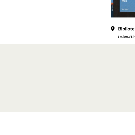
Bibliote
La Seu d'Ur