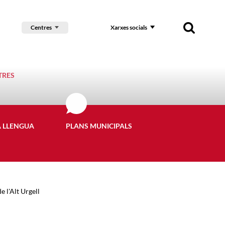
Centres
Xarxes socials
TRES
A LLENGUA
PLANS MUNICIPALS
e l'Alt Urgell