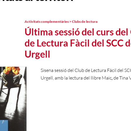
Activitats complementàries > Clubs de lectura
Última sessió del curs del
de Lectura Fàcil del SCC de
Urgell
Sisena sessió del Club de Lectura Fàcil del SCC
Urgell, amb la lectura del llibre Maic
,
de Tina V