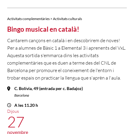
Activitats complementàries > Activitats culturals
Bingo musical en català!
Cantarem cançons en català i en descobrirem de noves!
Per a alumnes de Bàsic 1 a Elemental 3 i aprenents del VxL.
Aquesta sortida s'emmarca dins les activitats
complementàries que es duen a terme des del CNL de
Barcelona per promoure el coneixement de l'entorn i
trobar espais on practicar la llengua que s'aprèn a l'aula.
C. Bolívia, 49 (entrada per c. Badajoz)
Barcelona
A les 11.20 h
Dijous
27
novembre