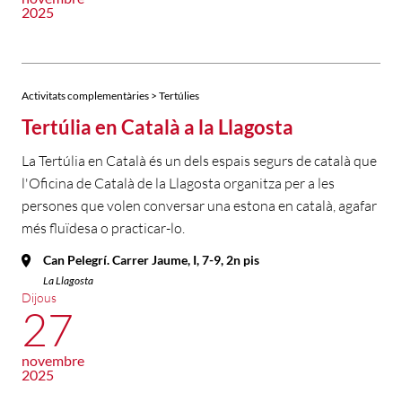
2025
Activitats complementàries > Tertúlies
Tertúlia en Català a la Llagosta
La Tertúlia en Català és un dels espais segurs de català que
l'Oficina de Català de la Llagosta organitza per a les
persones que volen conversar una estona en català, agafar
més fluïdesa o practicar-lo.
Can Pelegrí. Carrer Jaume, I, 7-9, 2n pis
La Llagosta
Dijous
27
novembre
2025