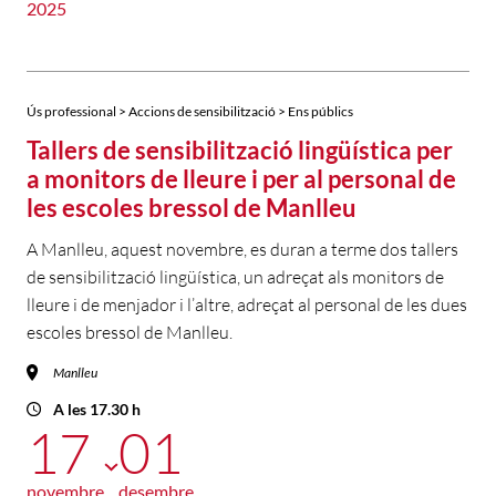
2025
Ús professional > Accions de sensibilització > Ens públics
Tallers de sensibilització lingüística per
a monitors de lleure i per al personal de
les escoles bressol de Manlleu
A Manlleu, aquest novembre, es duran a terme dos tallers
de sensibilització lingüística, un adreçat als monitors de
lleure i de menjador i l’altre, adreçat al personal de les dues
escoles bressol de Manlleu.
Manlleu
A les 17.30 h
17
01
novembre
desembre