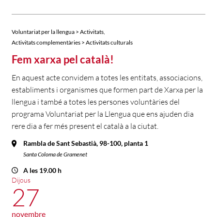
,
Voluntariat per la llengua > Activitats
Activitats complementàries > Activitats culturals
Fem xarxa pel català!
En aquest acte convidem a totes les entitats, associacions,
establiments i organismes que formen part de Xarxa per la
llengua i també a totes les persones voluntàries del
programa Voluntariat per la Llengua que ens ajuden dia
rere dia a fer més present el català a la ciutat.
Rambla de Sant Sebastià, 98-100, planta 1
Santa Coloma de Gramenet
A les 19.00 h
Dijous
27
novembre