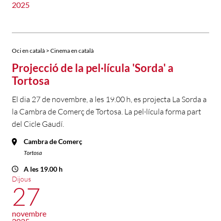
2025
Oci en català > Cinema en català
Projecció de la pel·lícula 'Sorda' a
Tortosa
El dia 27 de novembre, a les 19.00 h, es projecta La Sorda a
la Cambra de Comerç de Tortosa. La pel·lícula forma part
del Cicle Gaudí.
Cambra de Comerç
Tortosa
A les 19.00 h
Dijous
27
novembre