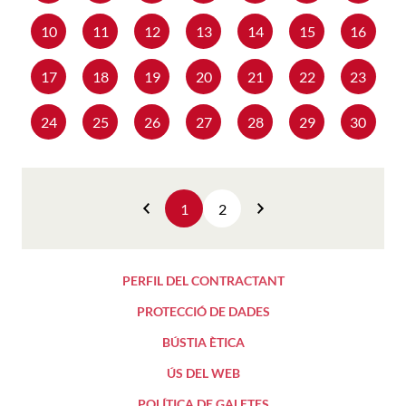
10
11
12
13
14
15
16
17
18
19
20
21
22
23
24
25
26
27
28
29
30
1
2
Anterior
Següent
PERFIL DEL CONTRACTANT
PROTECCIÓ DE DADES
BÚSTIA ÈTICA
ÚS DEL WEB
POLÍTICA DE GALETES