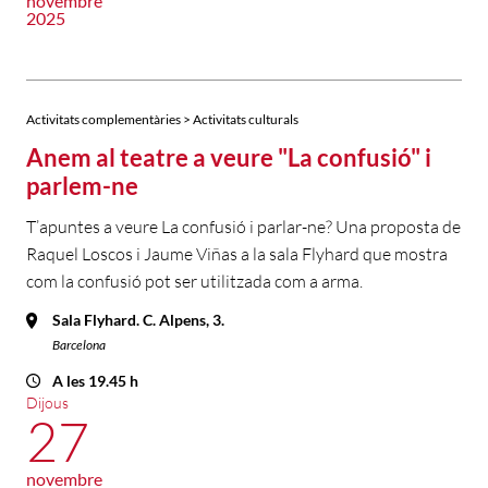
novembre
2025
Activitats complementàries > Activitats culturals
Anem al teatre a veure "La confusió" i
parlem-ne
T’apuntes a veure La confusió i parlar-ne? Una proposta de
Raquel Loscos i Jaume Viñas a la sala Flyhard que mostra
com la confusió pot ser utilitzada com a arma.
Sala Flyhard. C. Alpens, 3.
Barcelona
A les 19.45 h
Dijous
27
novembre