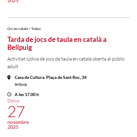
2025
Oci en català > Totjoc
Tarda de jocs de taula en català a
Bellpuig
Activitat lúdica de jocs de taula en català oberta al públic
adult.
Casa de Cultura. Plaça de Sant Roc, 34
Bellpuig
A les 17.00 h
Dijous
27
novembre
2025