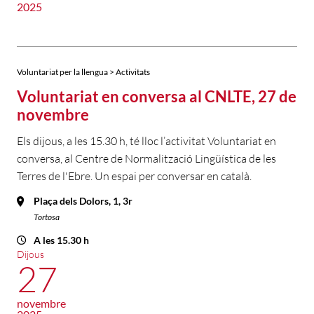
2025
Voluntariat per la llengua > Activitats
Voluntariat en conversa al CNLTE, 27 de
novembre
Els dijous, a les 15.30 h, té lloc l’activitat Voluntariat en
conversa, al Centre de Normalització Lingüística de les
Terres de l'Ebre. Un espai per conversar en català.
Plaça dels Dolors, 1, 3r
Tortosa
A les 15.30 h
Dijous
27
novembre