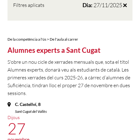
Dia:
27/11/2025
Filtres aplicats
De la competència a l'ús > De l'aula al carrer
Alumnes experts a Sant Cugat
S'obre un nou cicle de xerrades mensuals que, sota el títol
Alumnes experts, donarà veu als estudiants de català. Les
primeres xerrades del curs 2025-26, a càrrec d’alumnes de
Suficiència, tindran lloc el proper 27 de novembre en dues
sessions.
C. Castellví, 8
Sant Cugat del Vallès
Dijous
27
novembre