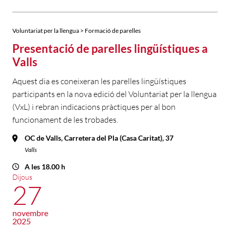
Voluntariat per la llengua > Formació de parelles
Presentació de parelles lingüístiques a
Valls
Aquest dia es coneixeran les parelles lingüístiques
participants en la nova edició del Voluntariat per la llengua
(VxL) i rebran indicacions pràctiques per al bon
funcionament de les trobades.
OC de Valls, Carretera del Pla (Casa Caritat), 37
Valls
A les 18.00 h
Dijous
27
novembre
2025