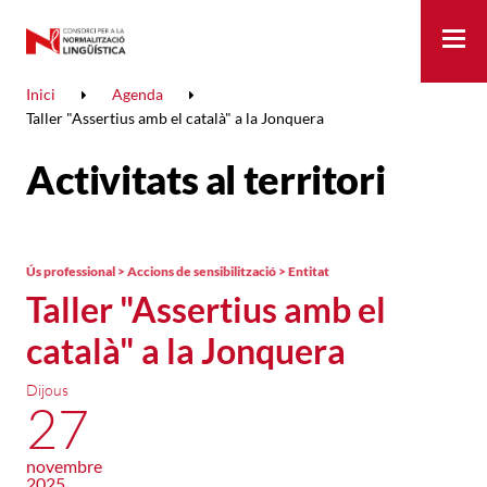
Me
Inici
Agenda
Taller "Assertius amb el català" a la Jonquera
Activitats al territori
Ús professional > Accions de sensibilització > Entitat
Taller "Assertius amb el
català" a la Jonquera
Dijous
27
novembre
2025