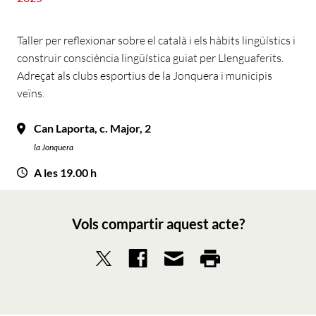
Taller per reflexionar sobre el català i els hàbits lingüístics i
construir consciència lingüística guiat per Llenguaferits.
Adreçat als clubs esportius de la Jonquera i municipis
veïns.
Can Laporta, c. Major, 2
la Jonquera
A les 19.00 h
Vols compartir aquest acte?