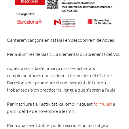
Cantarem cançons en català i en descobrirem de noves!
Per a alumnes de Bàsic 1 a Elemental 3 i aprenents del VxL.
Aquesta sortida s'emmarca dins les activitats
complementàries que es duen a terme des del CNL de
Barcelona per promoure el coneixement de l'entorn i
trobar espais on practicar la llengua que s'aprèn a l'aula.
Per inscriure't a l'activitat, cal omplir aquest
formulari
a
partir del 19 de novembre a les 9 h.
Per a qualsevol dubte, podeu escriure un missatge a