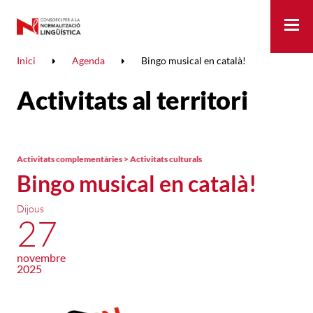
Me
Inici
Agenda
Bingo musical en català!
Activitats al territori
Activitats complementàries > Activitats culturals
Bingo musical en català!
Dijous
27
novembre
2025