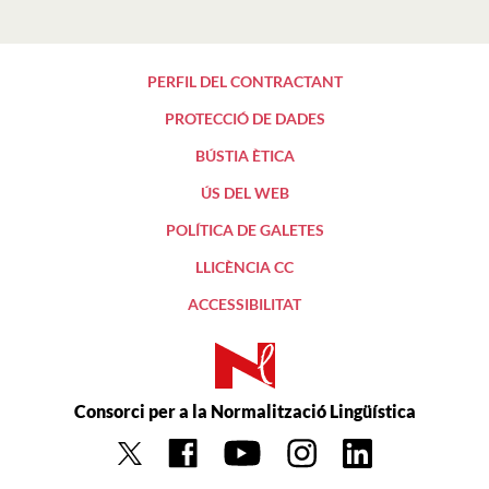
PERFIL DEL CONTRACTANT
PROTECCIÓ DE DADES
BÚSTIA ÈTICA
ÚS DEL WEB
POLÍTICA DE GALETES
LLICÈNCIA CC
ACCESSIBILITAT
Consorci per a la Normalització Lingüística