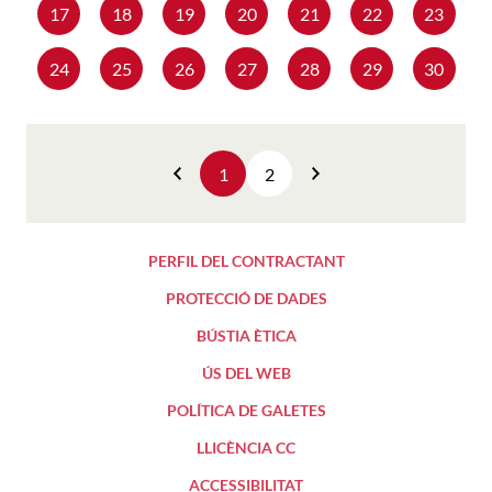
17
18
19
20
21
22
23
24
25
26
27
28
29
30
1
2
Anterior
Següent
PERFIL DEL CONTRACTANT
PROTECCIÓ DE DADES
BÚSTIA ÈTICA
ÚS DEL WEB
POLÍTICA DE GALETES
LLICÈNCIA CC
ACCESSIBILITAT