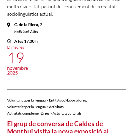
molta diversitat, partint del coneixement de la realitat
sociolingüística actual.
C. de la Riera, 7
Mollet del Vallès
A les 17.00 h
Dimecres
19
novembre
2025
,
Voluntariat per la llengua > Entitats col·laboradores
,
Voluntariat per la llengua > Activitats
Activitats complementàries > Activitats culturals
El grup de conversa de Caldes de
Montbui visita la nova exposició al