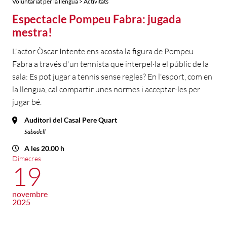
Voluntariat per la llengua > Activitats
Espectacle Pompeu Fabra: jugada
mestra!
L'actor Òscar Intente ens acosta la figura de Pompeu
Fabra a través d'un tennista que interpel·la el públic de la
sala: Es pot jugar a tennis sense regles? En l'esport, com en
la llengua, cal compartir unes normes i acceptar-les per
jugar bé.
Auditori del Casal Pere Quart
Sabadell
A les 20.00 h
Dimecres
19
novembre
2025