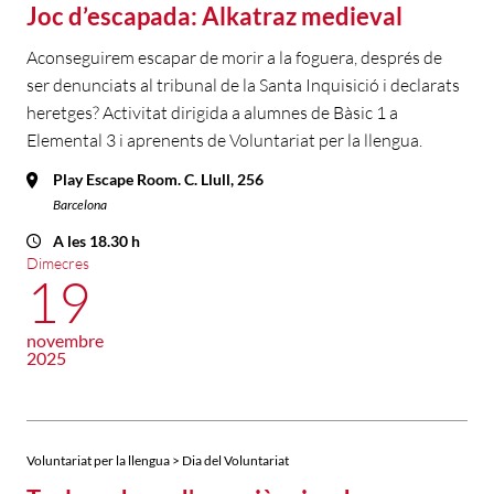
Joc d’escapada: Alkatraz medieval
Aconseguirem escapar de morir a la foguera, després de
ser denunciats al tribunal de la Santa Inquisició i declarats
heretges? Activitat dirigida a alumnes de Bàsic 1 a
Elemental 3 i aprenents de Voluntariat per la llengua.
Play Escape Room. C. Llull, 256
Barcelona
A les 18.30 h
Dimecres
19
novembre
2025
Voluntariat per la llengua > Dia del Voluntariat