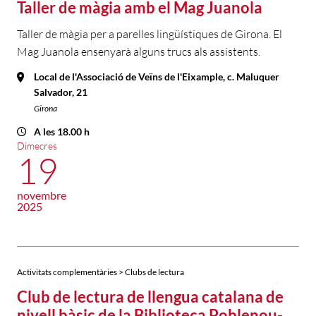
Taller de màgia amb el Mag Juanola
Taller de màgia per a parelles lingüístiques de Girona. El
Mag Juanola ensenyarà alguns trucs als assistents.
Local de l'Associació de Veïns de l'Eixample, c. Maluquer
Salvador, 21
Girona
A les 18.00 h
Dimecres
19
novembre
2025
Activitats complementàries > Clubs de lectura
Club de lectura de llengua catalana de
nivell bàsic de la Biblioteca Poblenou-