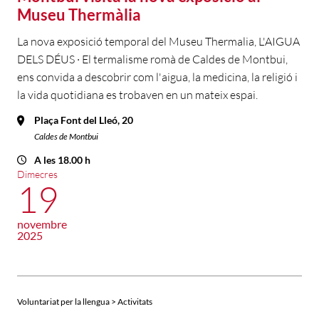
Museu Thermàlia
La nova exposició temporal del Museu Thermalia, L'AIGUA
DELS DÉUS · El termalisme romà de Caldes de Montbui,
ens convida a descobrir com l'aigua, la medicina, la religió i
la vida quotidiana es trobaven en un mateix espai.
Plaça Font del Lleó, 20
Caldes de Montbui
A les 18.00 h
Dimecres
19
novembre
2025
Voluntariat per la llengua > Activitats