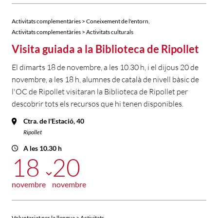
,
Activitats complementàries > Coneixement de l'entorn
Activitats complementàries > Activitats culturals
Visita guiada a la Biblioteca de Ripollet
El dimarts 18 de novembre, a les 10.30 h, i el dijous 20 de
novembre, a les 18 h, alumnes de català de nivell bàsic de
l'OC de Ripollet visitaran la Biblioteca de Ripollet per
descobrir tots els recursos que hi tenen disponibles.
Ctra. de l'Estació, 40
Ripollet
A les 10.30 h
18
20
novembre
novembre
Voluntariat per la llengua > Activitats