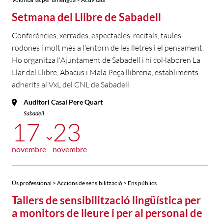
Setmana del Llibre de Sabadell
Conferències, xerrades, espectacles, recitals, taules
rodones i molt més a l'entorn de les lletres i el pensament.
Ho organitza l'Ajuntament de Sabadell i hi col·laboren La
Llar del Llibre, Abacus i Mala Peça llibreria, establiments
adherits al VxL del CNL de Sabadell.
Auditori Casal Pere Quart
Sabadell
17
23
novembre
novembre
Ús professional > Accions de sensibilització > Ens públics
Tallers de sensibilització lingüística per
a monitors de lleure i per al personal de