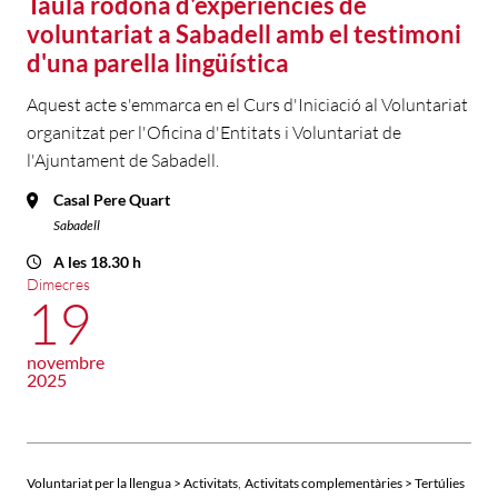
Taula rodona d'experiències de
voluntariat a Sabadell amb el testimoni
d'una parella lingüística
Aquest acte s'emmarca en el Curs d'Iniciació al Voluntariat
organitzat per l'Oficina d'Entitats i Voluntariat de
l'Ajuntament de Sabadell.
Casal Pere Quart
Sabadell
A les 18.30 h
Dimecres
19
novembre
2025
,
Voluntariat per la llengua > Activitats
Activitats complementàries > Tertúlies