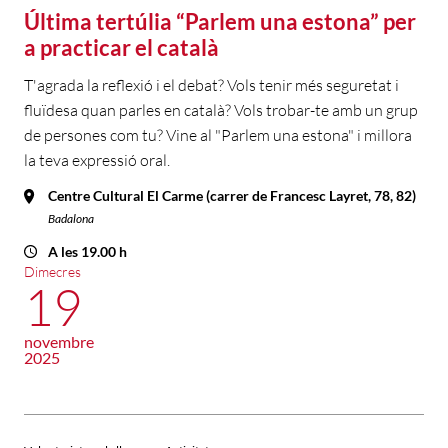
Última tertúlia “Parlem una estona” per
a practicar el català
T'agrada la reflexió i el debat? Vols tenir més seguretat i
fluïdesa quan parles en català? Vols trobar-te amb un grup
de persones com tu? Vine al "Parlem una estona" i millora
la teva expressió oral.
Centre Cultural El Carme (carrer de Francesc Layret, 78, 82)
Badalona
A les 19.00 h
Dimecres
19
novembre
2025