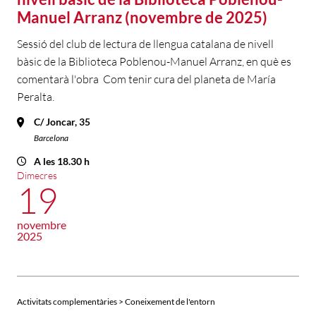
Manuel Arranz (novembre de 2025)
Sessió del club de lectura de llengua catalana de nivell
bàsic de la Biblioteca Poblenou-Manuel Arranz, en què es
comentarà l'obra Com tenir cura del planeta de María
Peralta.
C/ Joncar, 35
Barcelona
A les 18.30 h
Dimecres
19
novembre
2025
Activitats complementàries > Coneixement de l'entorn