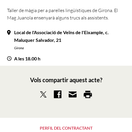
Taller de màgia per a parelles lingüístiques de Girona. El
Mag Juanola ensenyarà alguns trucs als assistents.
Local de l'Associació de Veïns de l'Eixample, c.
Maluquer Salvador, 21
Girona
A les 18.00 h
Vols compartir aquest acte?
PERFIL DEL CONTRACTANT