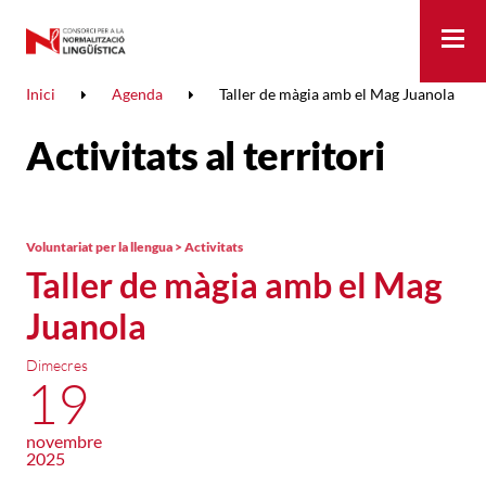
Me
Inici
Agenda
Taller de màgia amb el Mag Juanola
Activitats al territori
Voluntariat per la llengua > Activitats
Taller de màgia amb el Mag
Juanola
Dimecres
19
novembre
2025