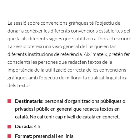
La sessió sobre convencions gràfiques té l’objectiu de
donar a conèixer les diferents convencions establertes pel
que fa als diferents signes que s’utilitzen a l’hora d’escriure.
La sessió ofereix una visió general de l’ús que en fan
diferents institucions de referència. Així mateix, pretén fer
conscients les persones que redacten textos de la
importància de la utilització correcta de les convencions
gràfiques amb l’objectiu de millorar la qualitat lingüística
dels textos.
Destinataris:
personal d’organitzacions públiques o
privades i públic en general que redacta textos en
català. No cal tenir cap nivell de català en concret.
Durada:
4 h
Format:
presencial i en línia