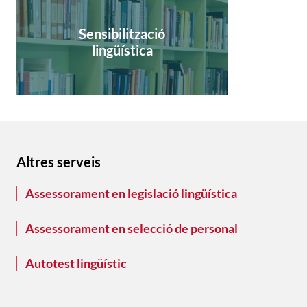
Sensibilització
lingüística
Altres serveis
Assessorament en legislació lingüística
Assessorament en selecció de personal
Autotest lingüístic