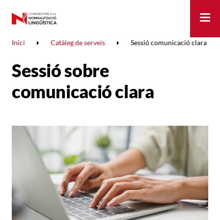
Me
Inici
Catàleg de serveis
Sessió comunicació clara
Sessió sobre
comunicació clara