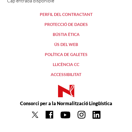
Cap entrada disponible
PERFIL DEL CONTRACTANT
PROTECCIÓ DE DADES
BÚSTIA ÈTICA
ÚS DEL WEB
POLÍTICA DE GALETES
LLICÈNCIA CC
ACCESSIBILITAT
Consorci per a la Normalització Lingüística