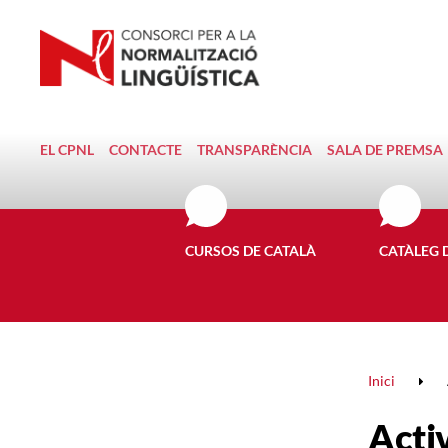
EL CPNL
CONTACTE
TRANSPARÈNCIA
SALA DE PREMSA
CURSOS DE CATALÀ
CATÀLEG 
Inici
Activ