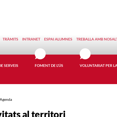
TRÀMITS
INTRANET
ESPAI ALUMNES
TREBALLA AMB NOSAL
DE SERVEIS
FOMENT DE L'ÚS
VOLUNTARIAT PER L
Agenda
itats al territori