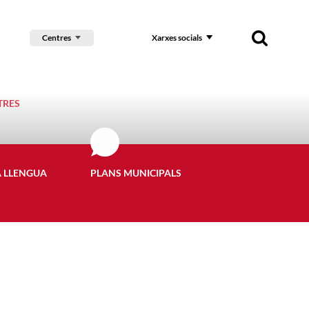
Centres
Xarxes socials
TRES
A LLENGUA
PLANS MUNICIPALS