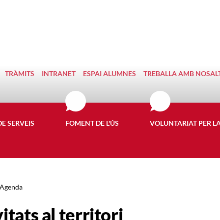
TRÀMITS
INTRANET
ESPAI ALUMNES
TREBALLA AMB NOSAL
DE SERVEIS
FOMENT DE L'ÚS
VOLUNTARIAT PER L
Agenda
itats al territori