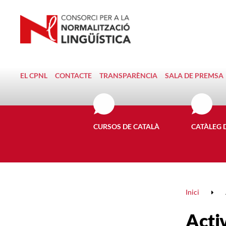
EL CPNL
CONTACTE
TRANSPARÈNCIA
SALA DE PREMSA
CURSOS DE CATALÀ
CATÀLEG 
Inici
Activ