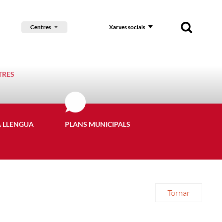
Centres
Xarxes socials
TRES
A LLENGUA
PLANS MUNICIPALS
Tornar