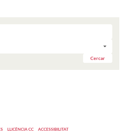
Cercar
ES
LLICÈNCIA CC
ACCESSIBILITAT