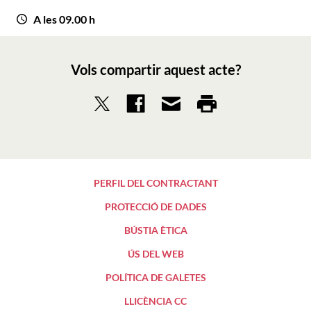
A les 09.00 h
Vols compartir aquest acte?
PERFIL DEL CONTRACTANT
PROTECCIÓ DE DADES
BÚSTIA ÈTICA
ÚS DEL WEB
POLÍTICA DE GALETES
LLICÈNCIA CC