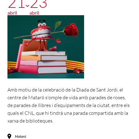
21
23
abril
abril
Amb motiu de la celebració de la Diada de Sant Jordi, el
centre de Mataró s'omple de vida amb parades de roses,
de parades de llibres i d’equipaments de la ciutat, entre els
quals el CNL, que hi tindrà una parada compartida amb la
xarxa de biblioteques.
Mataró