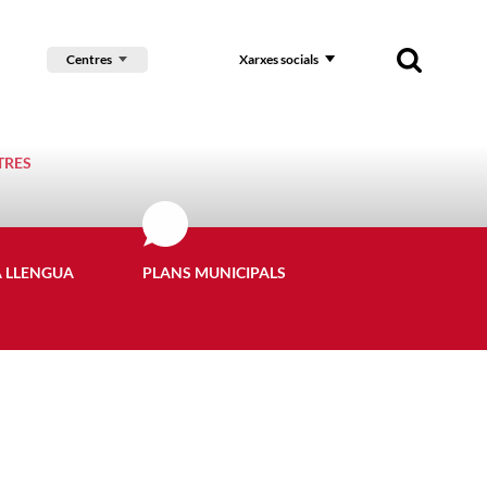
Centres
Xarxes socials
TRES
A LLENGUA
PLANS MUNICIPALS