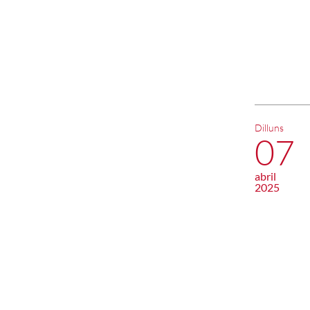
Dilluns
07
abril
2025