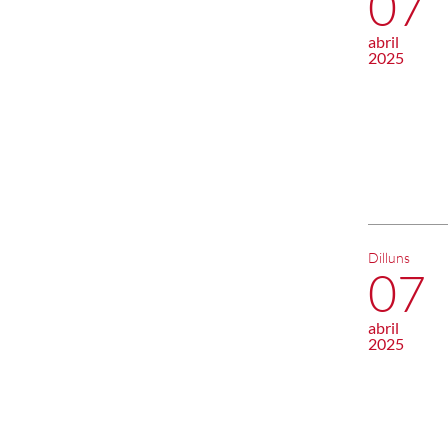
07
abril
2025
Dilluns
07
abril
2025