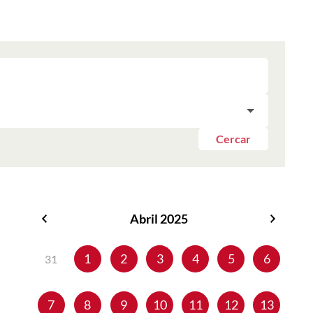
Cercar
Abril 2025
Març
Maig
2025
2025
1
2
3
4
5
6
31
7
8
9
10
11
12
13