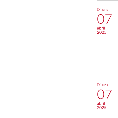
Dilluns
07
abril
2025
Dilluns
07
abril
2025