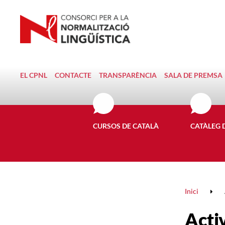
EL CPNL
CONTACTE
TRANSPARÈNCIA
SALA DE PREMSA
CURSOS DE CATALÀ
CATÀLEG 
Inici
Activ