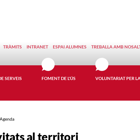
TRÀMITS
INTRANET
ESPAI ALUMNES
TREBALLA AMB NOSAL
DE SERVEIS
FOMENT DE L'ÚS
VOLUNTARIAT PER L
Agenda
itats al territori