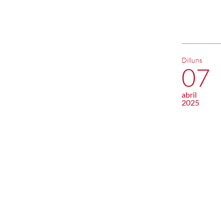
Dilluns
07
abril
2025