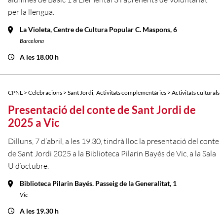
per la llengua.
La Violeta, Centre de Cultura Popular C. Maspons, 6
Barcelona
A les 18.00 h
,
CPNL > Celebracions > Sant Jordi
Activitats complementàries > Activitats culturals
Presentació del conte de Sant Jordi de
2025 a Vic
Dilluns, 7 d’abril, a les 19.30, tindrà lloc la presentació del conte
de Sant Jordi 2025 a la Biblioteca Pilarin Bayés de Vic, a la Sala
U d’octubre.
Biblioteca Pilarin Bayés. Passeig de la Generalitat, 1
Vic
A les 19.30 h