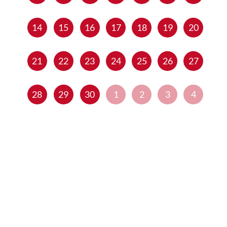
14
15
16
17
18
19
20
21
22
23
24
25
26
27
28
29
30
1
2
3
4