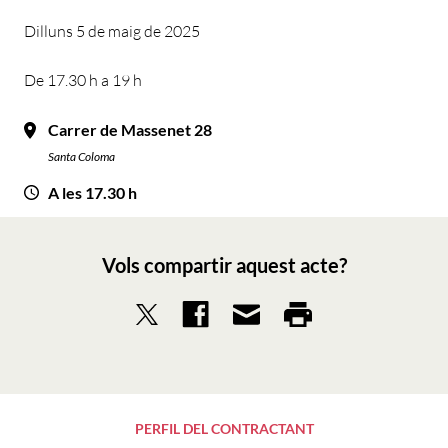
Dilluns 5 de maig de 2025
De 17.30 h a 19 h
Carrer de Massenet 28
Santa Coloma
A les 17.30 h
Vols compartir aquest acte?
PERFIL DEL CONTRACTANT