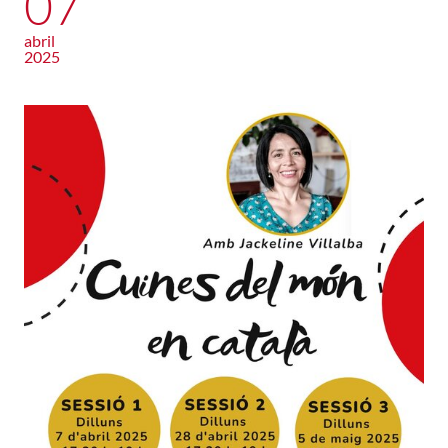
07
abril
2025