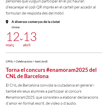
persones que vulguin participar en el joc hauran
d'escanejar el codi QR imprès en el cartell per accedir al
formulari de resposta des del mòbil.
A diversos comerços de la ciutat
Girona
12
13
març
abril
CPNL > Celebracions > Sant Jordi
Torna el concurs #enamoram2025 del
CNL de Barcelona
El CNL de Barcelona convida la ciutadania en general i
també els seus alumnes a participar al concurs
#enamoram2025, que consisteix a elaborar declaracions
d'amor en format escrit, de vídeo o d'àudio.