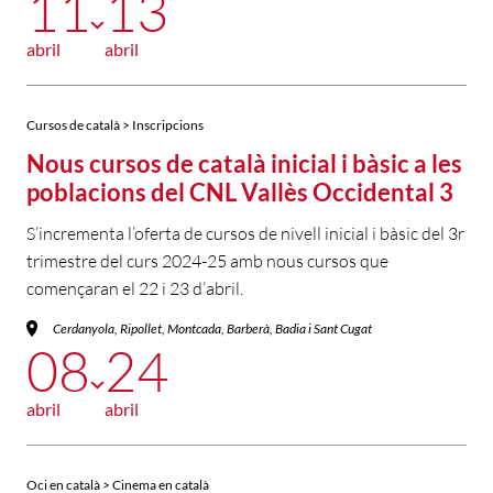
11
13
abril
abril
Cursos de català > Inscripcions
Nous cursos de català inicial i bàsic a les
poblacions del CNL Vallès Occidental 3
S’incrementa l’oferta de cursos de nivell inicial i bàsic del 3r
trimestre del curs 2024-25 amb nous cursos que
començaran el 22 i 23 d’abril.
Cerdanyola, Ripollet, Montcada, Barberà, Badia i Sant Cugat
08
24
abril
abril
Oci en català > Cinema en català