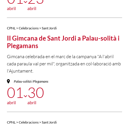
abril
abril
CPNL > Celebracions > Sant Jordi
II Gimcana de Sant Jordi a Palau-solità i
Plegamans
Gimcana celebrada en el marc de la campanya "A l'abril
cada paraula val per mil", organitzada en col·laboració amb
l'Ajuntament.
Palau-solità i Plegamans
01
30
abril
abril
CPNL > Celebracions > Sant Jordi