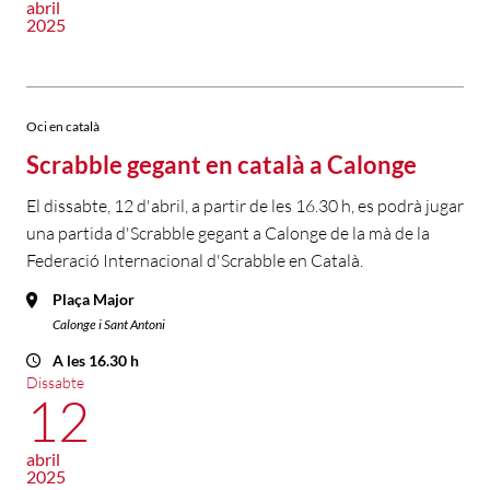
abril
2025
Oci en català
Scrabble gegant en català a Calonge
El dissabte, 12 d'abril, a partir de les 16.30 h, es podrà jugar
una partida d'Scrabble gegant a Calonge de la mà de la
Federació Internacional d'Scrabble en Català.
Plaça Major
Calonge i Sant Antoni
A les 16.30 h
Dissabte
12
abril
2025