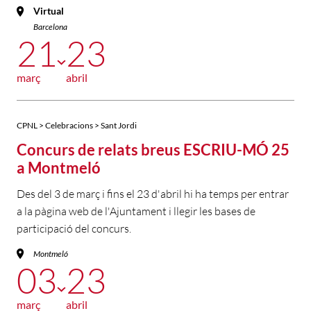
Virtual
Barcelona
21
23
març
abril
CPNL > Celebracions > Sant Jordi
Concurs de relats breus ESCRIU-MÓ 25
a Montmeló
Des del 3 de març i fins el 23 d'abril hi ha temps per entrar
a la pàgina web de l'Ajuntament i llegir les bases de
participació del concurs.
Montmeló
03
23
març
abril