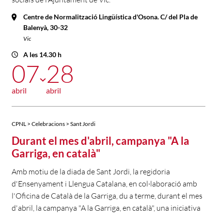
Centre de Normalització Lingüística d'Osona. C/ del Pla de
Balenyà, 30-32
Vic
A les 14.30 h
07
28
abril
abril
CPNL > Celebracions > Sant Jordi
Durant el mes d'abril, campanya "A la
Garriga, en català"
Amb motiu de la diada de Sant Jordi, la regidoria
d'Ensenyament i Llengua Catalana, en col·laboració amb
l'Oficina de Català de la Garriga, du a terme, durant el mes
d'abril, la campanya "A la Garriga, en català", una iniciativa