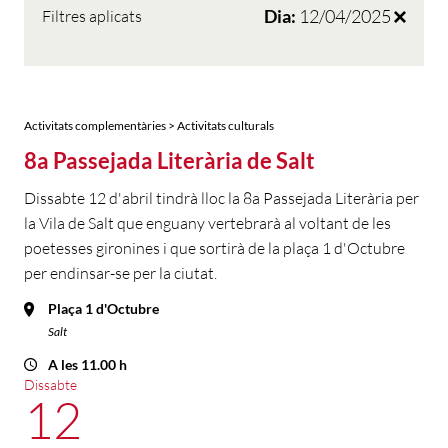
Dia:
12/04/2025
Filtres aplicats
Activitats complementàries > Activitats culturals
8a Passejada Literària de Salt
Dissabte 12 d'abril tindrà lloc la 8a Passejada Literària per
la Vila de Salt que enguany vertebrarà al voltant de les
poetesses gironines i que sortirà de la plaça 1 d'Octubre
per endinsar-se per la ciutat.
Plaça 1 d'Octubre
Salt
A les 11.00 h
Dissabte
12