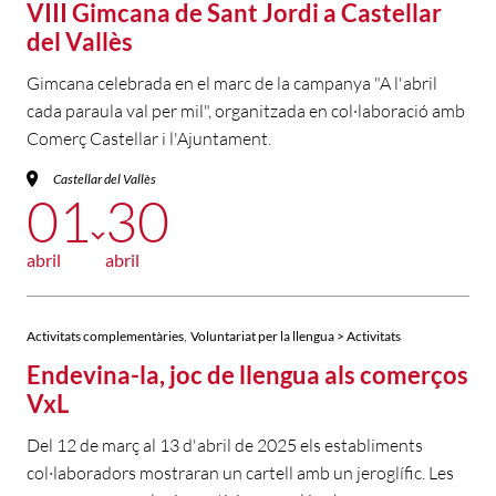
VIII Gimcana de Sant Jordi a Castellar
del Vallès
Gimcana celebrada en el marc de la campanya "A l'abril
cada paraula val per mil", organitzada en col·laboració amb
Comerç Castellar i l'Ajuntament.
Castellar del Vallès
01
30
abril
abril
,
Activitats complementàries
Voluntariat per la llengua > Activitats
Endevina-la, joc de llengua als comerços
VxL
Del 12 de març al 13 d'abril de 2025 els establiments
col·laboradors mostraran un cartell amb un jeroglífic. Les