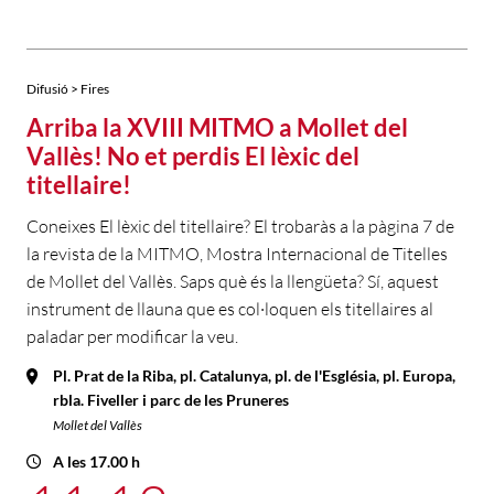
Difusió > Fires
Arriba la XVIII MITMO a Mollet del
Vallès! No et perdis El lèxic del
titellaire!
Coneixes El lèxic del titellaire? El trobaràs a la pàgina 7 de
la revista de la MITMO, Mostra Internacional de Titelles
de Mollet del Vallès. Saps què és la llengüeta? Sí, aquest
instrument de llauna que es col·loquen els titellaires al
paladar per modificar la veu.
Pl. Prat de la Riba, pl. Catalunya, pl. de l'Església, pl. Europa,
rbla. Fiveller i parc de les Pruneres
Mollet del Vallès
A les 17.00 h