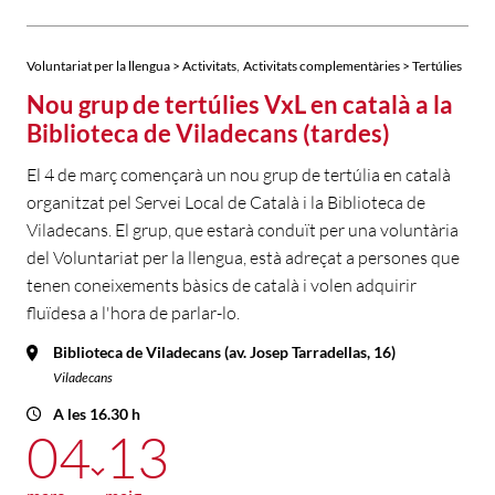
,
Voluntariat per la llengua > Activitats
Activitats complementàries > Tertúlies
Nou grup de tertúlies VxL en català a la
Biblioteca de Viladecans (tardes)
El 4 de març començarà un nou grup de tertúlia en català
organitzat pel Servei Local de Català i la Biblioteca de
Viladecans. El grup, que estarà conduït per una voluntària
del Voluntariat per la llengua, està adreçat a persones que
tenen coneixements bàsics de català i volen adquirir
fluïdesa a l'hora de parlar-lo.
Biblioteca de Viladecans (av. Josep Tarradellas, 16)
Viladecans
A les 16.30 h
04
13