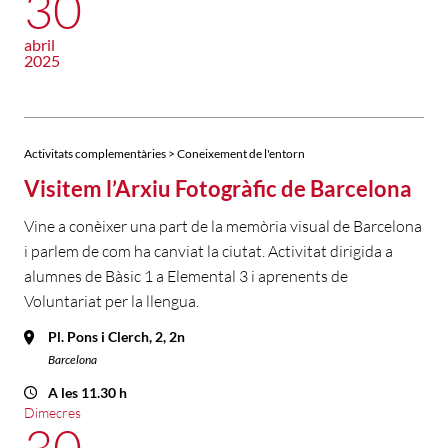
30
abril
2025
Activitats complementàries > Coneixement de l'entorn
Visitem l’Arxiu Fotogràfic de Barcelona
Vine a conèixer una part de la memòria visual de Barcelona
i parlem de com ha canviat la ciutat. Activitat dirigida a
alumnes de Bàsic 1 a Elemental 3 i aprenents de
Voluntariat per la llengua.
Pl. Pons i Clerch, 2, 2n
Barcelona
A les 11.30 h
Dimecres
30