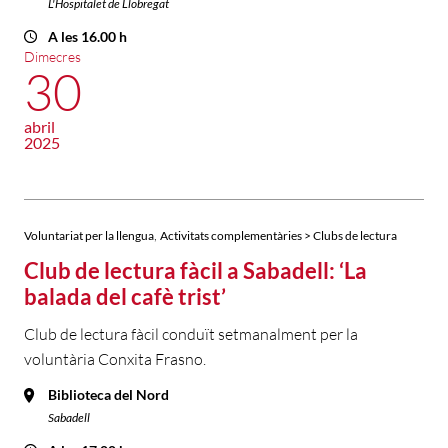
L'Hospitalet de Llobregat
A les 16.00 h
Dimecres
30
abril
2025
,
Voluntariat per la llengua
Activitats complementàries > Clubs de lectura
Club de lectura fàcil a Sabadell: ‘La
balada del cafè trist’
Club de lectura fàcil conduït setmanalment per la
voluntària Conxita Frasno.
Biblioteca del Nord
Sabadell