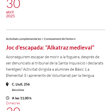
30
abril
2025
Activitats complementàries > Coneixement de l'entorn
Joc d'escapada: "Alkatraz medieval"
Aconseguirem escapar de morir a la foguera, després de
ser denunciats al tribunal de la Santa Inquisició i declarats
heretges? Activitat dirigida a alumnes de Bàsic 1 a
Elemental 3 i aprenents de Voluntariat per la llengua.
C. Llull, 256
Barcelona
A les 11.00 h
Dimecres