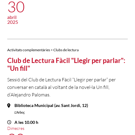
30
abril
2025
Activitats complementàries > Clubs de lectura
Club de Lectura Fàcil "Llegir per parlar":
"Un fill"
Sessió del Club de Lectura Fàcil “Llegir per parlar” per
conversar en català al voltant de la novel·la Un fill,
d’Alejandro Palomas.
Biblioteca Municipal (av. Sant Jordi, 12)
L'Arboç
A les 10.00 h
Dimecres