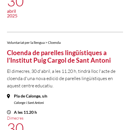
30
abril
2025
Voluntariat per la llengua > Cloenda
Cloenda de parelles lingüístiques a
l’Institut Puig Cargol de Sant Antoni
El dimecres, 30 d'abril, a les 11.20 h, tindrà lloc l'acte de
cloenda d'una nova edició de parelles lingüístiques en
aquest centre educatiu.
Pla de Calonge, s/n
Calonge i Sant Antoni
A les 11.20 h
Dimecres
30