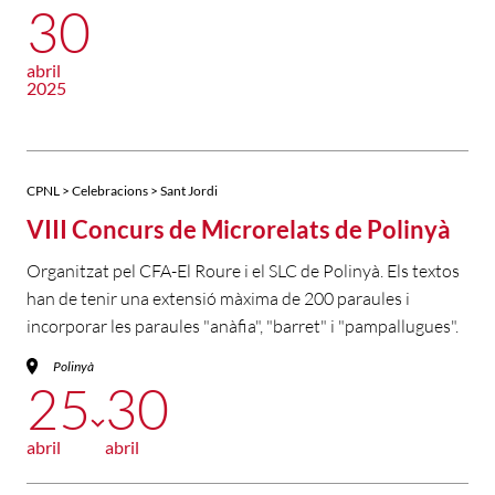
30
abril
2025
CPNL > Celebracions > Sant Jordi
VIII Concurs de Microrelats de Polinyà
Organitzat pel CFA-El Roure i el SLC de Polinyà. Els textos
han de tenir una extensió màxima de 200 paraules i
incorporar les paraules "anàfia", "barret" i "pampallugues".
Polinyà
25
30
abril
abril