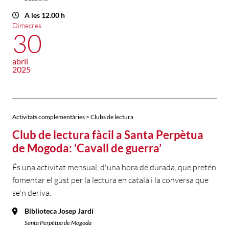
A les 12.00 h
Dimecres
30
abril
2025
Activitats complementàries > Clubs de lectura
Club de lectura fàcil a Santa Perpètua
de Mogoda: ‘Cavall de guerra’
És una activitat mensual, d'una hora de durada, que pretén
fomentar el gust per la lectura en català i la conversa que
se'n deriva.
Biblioteca Josep Jardí
Santa Perpètua de Mogoda