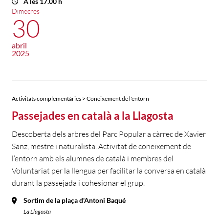
A les 17.00 h
Dimecres
30
abril
2025
Activitats complementàries > Coneixement de l'entorn
Passejades en català a la Llagosta
Descoberta dels arbres del Parc Popular a càrrec de Xavier
Sanz, mestre i naturalista. Activitat de coneixement de
l’entorn amb els alumnes de català i membres del
Voluntariat per la llengua per facilitar la conversa en català
durant la passejada i cohesionar el grup.
Sortim de la plaça d'Antoni Baqué
La Llagosta