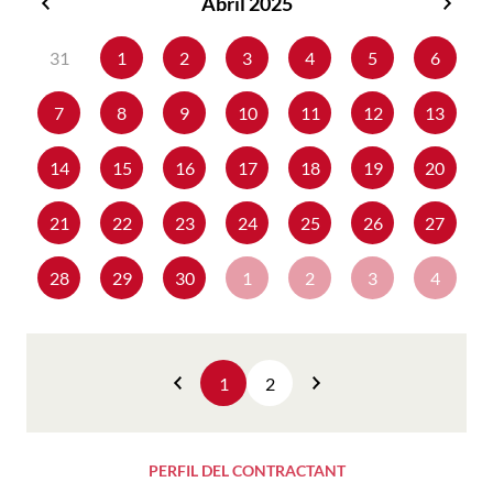
Abril 2025
Març
Maig
2025
2025
31
1
2
3
4
5
6
7
8
9
10
11
12
13
14
15
16
17
18
19
20
21
22
23
24
25
26
27
28
29
30
1
2
3
4
1
2
Anterior
Següent
PERFIL DEL CONTRACTANT