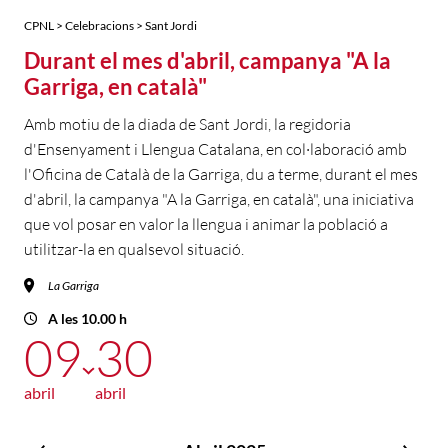
CPNL > Celebracions > Sant Jordi
Durant el mes d'abril, campanya "A la
Garriga, en català"
Amb motiu de la diada de Sant Jordi, la regidoria
d'Ensenyament i Llengua Catalana, en col·laboració amb
l'Oficina de Català de la Garriga, du a terme, durant el mes
d'abril, la campanya "A la Garriga, en català", una iniciativa
que vol posar en valor la llengua i animar la població a
utilitzar-la en qualsevol situació.
La Garriga
A les 10.00 h
09
30
abril
abril