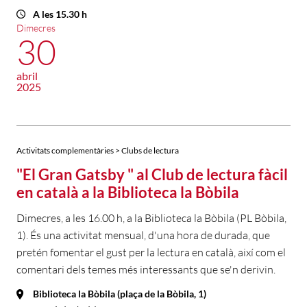
A les 15.30 h
Dimecres
30
abril
2025
Activitats complementàries > Clubs de lectura
"El Gran Gatsby " al Club de lectura fàcil
en català a la Biblioteca la Bòbila
Dimecres, a les 16.00 h, a la Biblioteca la Bòbila (PL Bòbila,
1). És una activitat mensual, d'una hora de durada, que
pretén fomentar el gust per la lectura en català, així com el
comentari dels temes més interessants que se'n derivin.
Biblioteca la Bòbila (plaça de la Bòbila, 1)