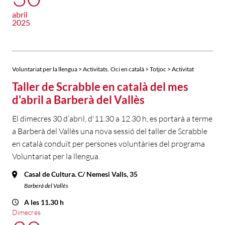
abril
2025
,
Voluntariat per la llengua > Activitats
Oci en català > Totjoc > Activitat
Taller de Scrabble en català del mes
d'abril a Barberà del Vallès
El dimecres 30 d’abril, d'11.30 a 12.30 h, es portarà a terme
a Barberà del Vallès una nova sessió del taller de Scrabble
en català conduït per persones voluntàries del programa
Voluntariat per la llengua.
Casal de Cultura. C/ Nemesi Valls, 35
Barberà del Vallès
A les 11.30 h
Dimecres