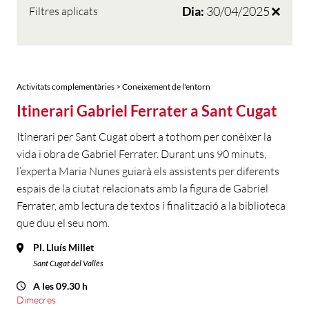
Dia:
30/04/2025
Filtres aplicats
Activitats complementàries > Coneixement de l'entorn
Itinerari Gabriel Ferrater a Sant Cugat
Itinerari per Sant Cugat obert a tothom per conèixer la
vida i obra de Gabriel Ferrater. Durant uns 90 minuts,
l’experta Maria Nunes guiarà els assistents per diferents
espais de la ciutat relacionats amb la figura de Gabriel
Ferrater, amb lectura de textos i finalització a la biblioteca
que duu el seu nom.
Pl. Lluís Millet
Sant Cugat del Vallès
A les 09.30 h
Dimecres