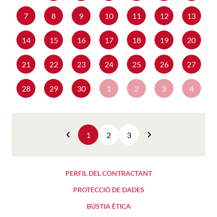
7
8
9
10
11
12
13
14
15
16
17
18
19
20
21
22
23
24
25
26
27
28
29
30
1
2
3
4
1
2
3
Anterior
Següent
PERFIL DEL CONTRACTANT
PROTECCIÓ DE DADES
BÚSTIA ÈTICA