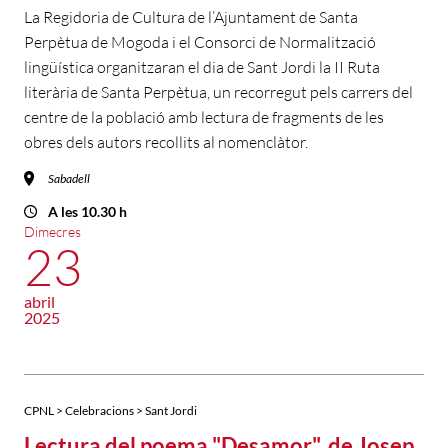
La Regidoria de Cultura de l’Ajuntament de Santa
Perpètua de Mogoda i el Consorci de Normalització
lingüística organitzaran el dia de Sant Jordi la II Ruta
literària de Santa Perpètua, un recorregut pels carrers del
centre de la població amb lectura de fragments de les
obres dels autors recollits al nomenclàtor.
Sabadell
A les 10.30 h
Dimecres
23
abril
2025
CPNL > Celebracions > Sant Jordi
Lectura del poema "Desamor", de Josep