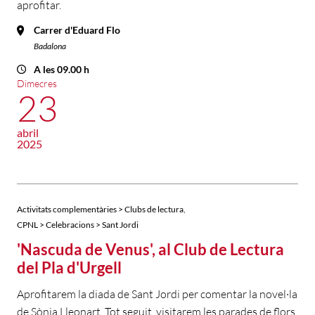
aprofitar.
Carrer d'Eduard Flo
Badalona
A les 09.00 h
Dimecres
23
abril
2025
,
Activitats complementàries > Clubs de lectura
CPNL > Celebracions > Sant Jordi
'Nascuda de Venus', al Club de Lectura
del Pla d'Urgell
Aprofitarem la diada de Sant Jordi per comentar la novel·la
de Sònia Lleonart. Tot seguit, visitarem les parades de flors