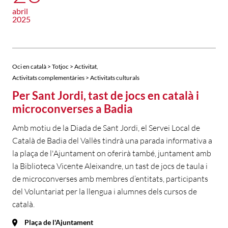
abril
2025
,
Oci en català > Totjoc > Activitat
Activitats complementàries > Activitats culturals
Per Sant Jordi, tast de jocs en català i
microconverses a Badia
Amb motiu de la Diada de Sant Jordi, el Servei Local de
Català de Badia del Vallès tindrà una parada informativa a
la plaça de l'Ajuntament on oferirà també, juntament amb
la Biblioteca Vicente Aleixandre, un tast de jocs de taula i
de microconverses amb membres d’entitats, participants
del Voluntariat per la llengua i alumnes dels cursos de
català.
Plaça de l'Ajuntament