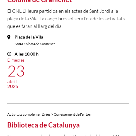
El CNL L’Heura participa en els actes de Sant Jordi a la
plaça de la Vila. La cançó bressol serà l’eix de les activitats
que es faran al llarg del dia.
Plaça de la Vila
Santa Coloma de Gramenet
A les 10.00 h
Dimecres
23
abril
2025
Activitats complementàries > Coneixement de l'entorn
Biblioteca de Catalunya