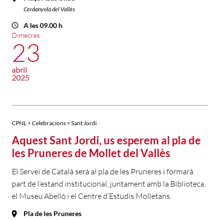
Cerdanyola del Vallès
A les 09.00 h
Dimecres
23
abril
2025
CPNL > Celebracions > Sant Jordi
Aquest Sant Jordi, us esperem al pla de
les Pruneres de Mollet del Vallès
El Servei de Català serà al pla de les Pruneres i formarà
part de l’estand institucional, juntament amb la Biblioteca,
el Museu Abelló i el Centre d’Estudis Molletans.
Pla de les Pruneres