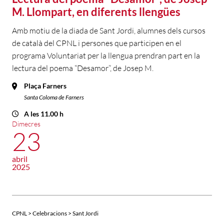
M. Llompart, en diferents llengües
Amb motiu de la diada de Sant Jordi, alumnes dels cursos
de català del CPNL i persones que participen en el
programa Voluntariat per la llengua prendran part en la
lectura del poema “Desamor”, de Josep M.
Plaça Farners
Santa Coloma de Farners
A les 11.00 h
Dimecres
23
abril
2025
CPNL > Celebracions > Sant Jordi