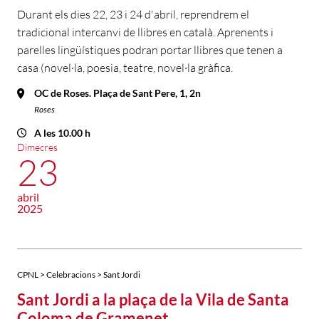
Durant els dies 22, 23 i 24 d'abril, reprendrem el
tradicional intercanvi de llibres en català. Aprenents i
parelles lingüístiques podran portar llibres que tenen a
casa (novel·la, poesia, teatre, novel·la gràfica.
OC de Roses. Plaça de Sant Pere, 1, 2n
Roses
A les 10.00 h
Dimecres
23
abril
2025
CPNL > Celebracions > Sant Jordi
Sant Jordi a la plaça de la Vila de Santa
Coloma de Gramenet