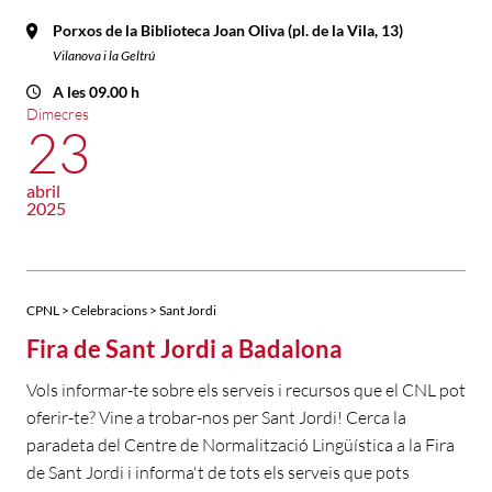
Porxos de la Biblioteca Joan Oliva (pl. de la Vila, 13)
Vilanova i la Geltrú
A les 09.00 h
Dimecres
23
abril
2025
CPNL > Celebracions > Sant Jordi
Fira de Sant Jordi a Badalona
Vols informar-te sobre els serveis i recursos que el CNL pot
oferir-te? Vine a trobar-nos per Sant Jordi! Cerca la
paradeta del Centre de Normalització Lingüística a la Fira
de Sant Jordi i informa't de tots els serveis que pots