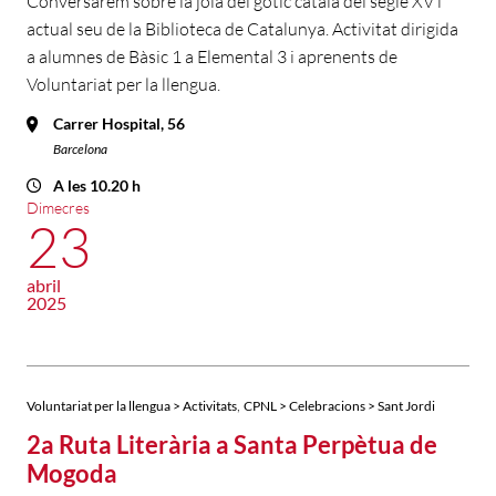
Conversarem sobre la joia del gòtic català del segle XV i
actual seu de la Biblioteca de Catalunya. Activitat dirigida
a alumnes de Bàsic 1 a Elemental 3 i aprenents de
Voluntariat per la llengua.
Carrer Hospital, 56
Barcelona
A les 10.20 h
Dimecres
23
abril
2025
,
Voluntariat per la llengua > Activitats
CPNL > Celebracions > Sant Jordi
2a Ruta Literària a Santa Perpètua de
Mogoda