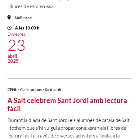
i llibres de Mollerussa.
Mollerussa
A les 10.00 h
Dimecres
23
abril
2025
CPNL > Celebracions > Sant Jordi
A Salt celebrem Sant Jordi amb lectura
fàcil
Durant la diada de Sant Jordi els alumnes de català de Salt
i tothom que s'hi vulgui apropar coneixeran els llibres de
lectura fàcil a través de diverses activitats a l’aula, a la