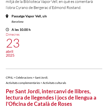
mitjà de la Biblioteca Vapor Vell, en què es comentarà
l’obra Cyrano de Bergerac d’Edmond Rostand.
Passatge Vapor Vell, s/n
Barcelona
A les 10.00 h
Dimecres
23
abril
2025
,
CPNL > Celebracions > Sant Jordi
Activitats complementàries > Activitats culturals
Per Sant Jordi, intercanvi de llibres,
lectura de llegendes i jocs de llengua a
l’Oficina de Català de Roses