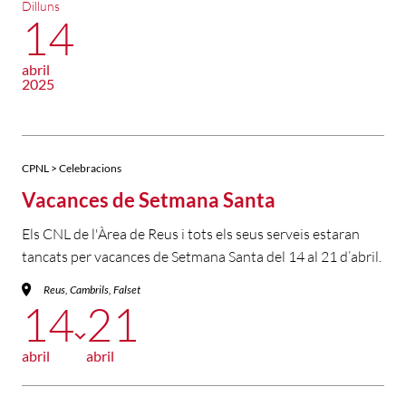
Dilluns
14
abril
2025
CPNL > Celebracions
Vacances de Setmana Santa
Els CNL de l'Àrea de Reus i tots els seus serveis estaran
tancats per vacances de Setmana Santa del 14 al 21 d’abril.
Reus, Cambrils, Falset
14
21
abril
abril