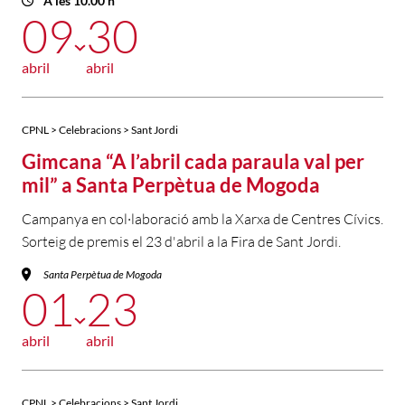
A les 10.00 h
09
30
abril
abril
CPNL > Celebracions > Sant Jordi
Gimcana “A l’abril cada paraula val per
mil” a Santa Perpètua de Mogoda
Campanya en col·laboració amb la Xarxa de Centres Cívics.
Sorteig de premis el 23 d'abril a la Fira de Sant Jordi.
Santa Perpètua de Mogoda
01
23
abril
abril
CPNL > Celebracions > Sant Jordi