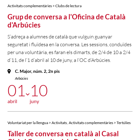
Activitats complementàries > Clubs de lectura
Grup de conversa a l'Oficina de Català
d'Arbúcies
S’adreça a alumnes de català que vulguin guanyar
seguretat i fluïdesa en la conversa. Les sessions, conduïdes
per una voluntària, es faran els dimarts, de 2/4 de 10 a 2/4
d’11, de l’1 d’abril al 10 de juny, a l’OC d’Arbúcies.
C. Major, núm. 2, 2n pis
Arbúcies
01
10
abril
juny
,
Voluntariat per la llengua > Activitats
Activitats complementàries > Tertúlies
Taller de conversa en català al Casal