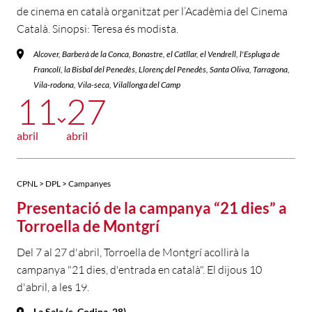
de cinema en català organitzat per l’Acadèmia del Cinema
Català. Sinopsi: Teresa és modista.
Alcover, Barberà de la Conca, Bonastre, el Catllar, el Vendrell, l'Espluga de
Francolí, la Bisbal del Penedès, Llorenç del Penedès, Santa Oliva, Tarragona,
Vila-rodona, Vila-seca, Vilallonga del Camp
11
27
abril
abril
CPNL > DPL > Campanyes
Presentació de la campanya “21 dies” a
Torroella de Montgrí
Del 7 al 27 d'abril, Torroella de Montgrí acollirà la
campanya "21 dies, d'entrada en català". El dijous 10
d'abril, a les 19.
La Sala (c. Codina, 28)