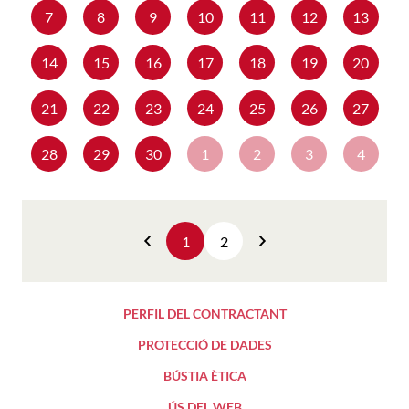
7
8
9
10
11
12
13
14
15
16
17
18
19
20
21
22
23
24
25
26
27
28
29
30
1
2
3
4
1
2
Anterior
Següent
PERFIL DEL CONTRACTANT
PROTECCIÓ DE DADES
BÚSTIA ÈTICA
ÚS DEL WEB