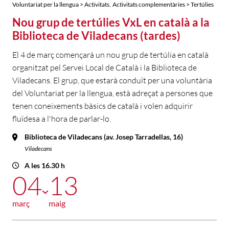
,
Voluntariat per la llengua > Activitats
Activitats complementàries > Tertúlies
Nou grup de tertúlies VxL en català a la
Biblioteca de Viladecans (tardes)
El 4 de març començarà un nou grup de tertúlia en català
organitzat pel Servei Local de Català i la Biblioteca de
Viladecans. El grup, que estarà conduït per una voluntària
del Voluntariat per la llengua, està adreçat a persones que
tenen coneixements bàsics de català i volen adquirir
fluïdesa a l'hora de parlar-lo.
Biblioteca de Viladecans (av. Josep Tarradellas, 16)
Viladecans
A les 16.30 h
04
13
març
maig