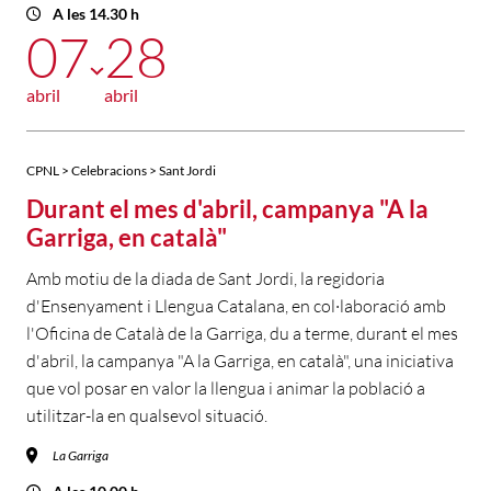
A les 14.30 h
07
28
abril
abril
CPNL > Celebracions > Sant Jordi
Durant el mes d'abril, campanya "A la
Garriga, en català"
Amb motiu de la diada de Sant Jordi, la regidoria
d'Ensenyament i Llengua Catalana, en col·laboració amb
l'Oficina de Català de la Garriga, du a terme, durant el mes
d'abril, la campanya "A la Garriga, en català", una iniciativa
que vol posar en valor la llengua i animar la població a
utilitzar-la en qualsevol situació.
La Garriga