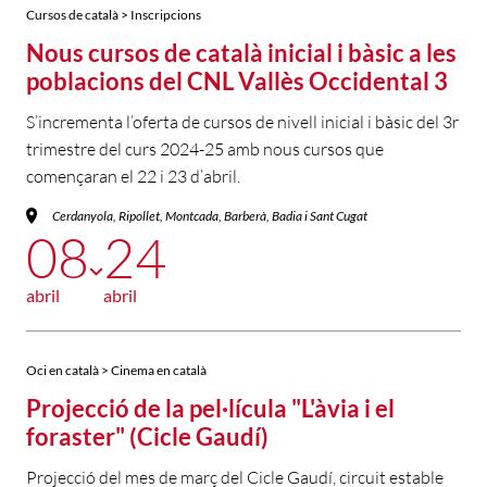
Cursos de català > Inscripcions
Nous cursos de català inicial i bàsic a les
poblacions del CNL Vallès Occidental 3
S’incrementa l’oferta de cursos de nivell inicial i bàsic del 3r
trimestre del curs 2024-25 amb nous cursos que
començaran el 22 i 23 d’abril.
Cerdanyola, Ripollet, Montcada, Barberà, Badia i Sant Cugat
08
24
abril
abril
Oci en català > Cinema en català
Projecció de la pel·lícula "L'àvia i el
foraster" (Cicle Gaudí)
Projecció del mes de març del Cicle Gaudí, circuit estable