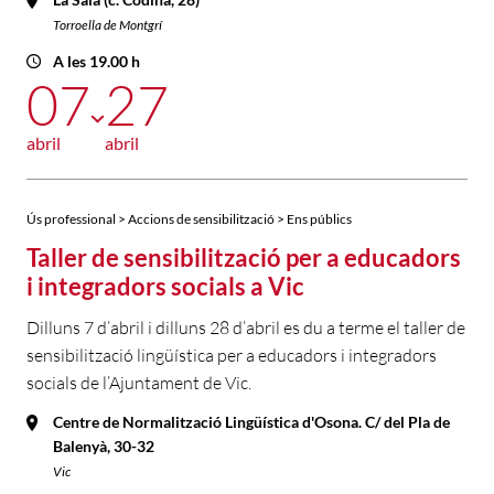
Torroella de Montgrí
A les 19.00 h
07
27
abril
abril
Ús professional > Accions de sensibilització > Ens públics
Taller de sensibilització per a educadors
i integradors socials a Vic
Dilluns 7 d’abril i dilluns 28 d’abril es du a terme el taller de
sensibilització lingüística per a educadors i integradors
socials de l’Ajuntament de Vic.
Centre de Normalització Lingüística d'Osona. C/ del Pla de
Balenyà, 30-32
Vic