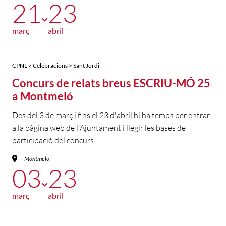
21
23
març
abril
CPNL > Celebracions > Sant Jordi
Concurs de relats breus ESCRIU-MÓ 25
a Montmeló
Des del 3 de març i fins el 23 d'abril hi ha temps per entrar
a la pàgina web de l'Ajuntament i llegir les bases de
participació del concurs.
Montmeló
03
23
març
abril