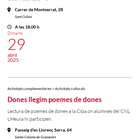
Carrer de Montserrat, 28
Sant Celoni
A les 18.00 h
Dimarts
29
abril
2025
Activitats complementàries > Activitats culturals
Dones llegim poemes de dones
Lectura de poemes de dones a la Ciba on alumnes del CNL
L’Heura hi participen.
Passeig d'en Llorenç Serra, 64
Santa Coloma de Gramenet