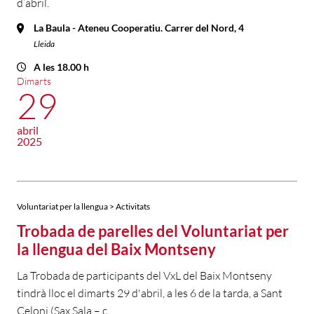
d’abril.
La Baula - Ateneu Cooperatiu. Carrer del Nord, 4
Lleida
A les 18.00 h
Dimarts
29
abril
2025
Voluntariat per la llengua > Activitats
Trobada de parelles del Voluntariat per
la llengua del Baix Montseny
La Trobada de participants del VxL del Baix Montseny
tindrà lloc el dimarts 29 d'abril, a les 6 de la tarda, a Sant
Celoni (Sax Sala – c.