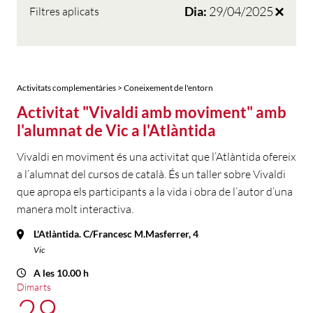
Dia:
29/04/2025
Filtres aplicats
Activitats complementàries > Coneixement de l'entorn
Activitat "Vivaldi amb moviment" amb
l'alumnat de Vic a l'Atlàntida
Vivaldi en moviment és una activitat que l’Atlàntida ofereix
a l’alumnat del cursos de català. És un taller sobre Vivaldi
que apropa els participants a la vida i obra de l’autor d’una
manera molt interactiva.
L'Atlàntida. C/Francesc M.Masferrer, 4
Vic
A les 10.00 h
Dimarts
29