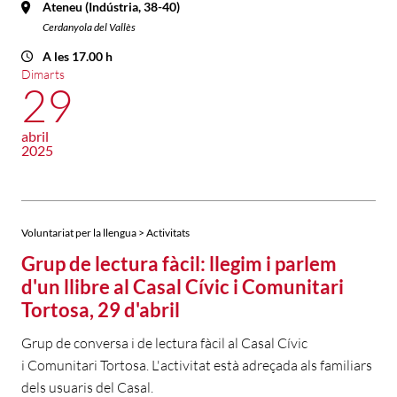
Ateneu (Indústria, 38-40)
Cerdanyola del Vallès
A les 17.00 h
Dimarts
29
abril
2025
Voluntariat per la llengua > Activitats
Grup de lectura fàcil: llegim i parlem
d'un llibre al Casal Cívic i Comunitari
Tortosa, 29 d'abril
Grup de conversa i de lectura fàcil al Casal Cívic
i Comunitari Tortosa. L'activitat està adreçada als familiars
dels usuaris del Casal.