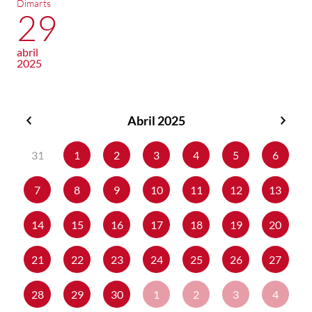
Dimarts
29
abril
2025
Abril 2025
Març
Maig
2025
2025
31
1
2
3
4
5
6
7
8
9
10
11
12
13
14
15
16
17
18
19
20
21
22
23
24
25
26
27
28
29
30
1
2
3
4