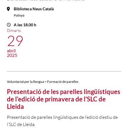
Biblioteca Neus Català
Polinyà
A les 18.00 h
Dimarts
29
abril
2025
Voluntariat per la llengua > Formació de parelles
Presentació de les parelles lingüístiques
de l'edició de primavera de l'SLC de
Lleida
Presentació de parelles lingüístiques de l’edició d’estiu de
l’SLC de Lleida.