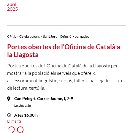
abril
2025
,
CPNL > Celebracions > Sant Jordi
Difusió > Jornades
Portes obertes de l'Oficina de Català a
la Llagosta
Portes obertes de l'Oficina de Català de la Llagosta per
mostrar a la població els serveis que ofereix:
assessorament lingüístic, cursos, tallers , passejades, club
de lectura, tertúlia.
Can Pelegrí. Carrer Jaume, I, 7-9
La Llagosta
A les 16.00 h
Dimarts
29