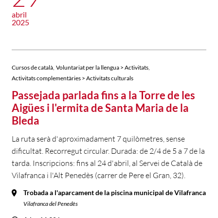
abril
2025
,
,
Cursos de català
Voluntariat per la llengua > Activitats
Activitats complementàries > Activitats culturals
Passejada parlada fins a la Torre de les
Aigües i l'ermita de Santa Maria de la
Bleda
La ruta serà d'aproximadament 7 quilòmetres, sense
dificultat. Recorregut circular. Durada: de 2/4 de 5 a 7 de la
tarda. Inscripcions: fins al 24 d'abril, al Servei de Català de
Vilafranca i l'Alt Penedès (carrer de Pere el Gran, 32).
Trobada a l'aparcament de la piscina municipal de Vilafranca
Vilafranca del Penedès