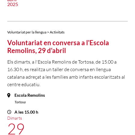
2025
Voluntariat per la llengua > Activitats
Voluntariat en conversa a l'Escola
Remolins, 29 d'abril
Els dimarts, a l'Escola Remolins de Tortosa, de 15.00 a
16.30 h, es realitza un taller de conversa en llengua
catalana adreçat a les famílies amb infants escolaritzats al
centre educatiu.
Escola Remolins
Tortosa
A les 15.00 h
Dimarts
29