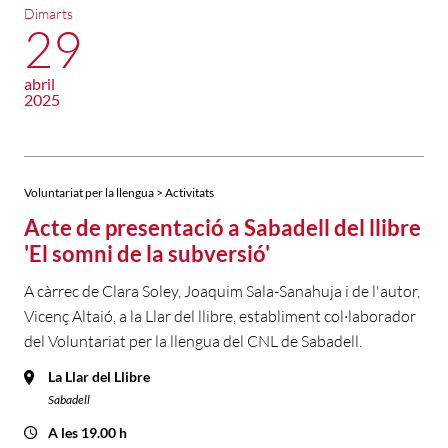
Dimarts
29
abril
2025
Voluntariat per la llengua > Activitats
Acte de presentació a Sabadell del llibre
'El somni de la subversió'
A càrrec de Clara Soley, Joaquim Sala-Sanahuja i de l'autor,
Vicenç Altaió, a la Llar del llibre, establiment col·laborador
del Voluntariat per la llengua del CNL de Sabadell.
La Llar del Llibre
Sabadell
A les 19.00 h