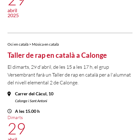
abril
2025
Oci en català > Música en català
Taller de rap en català a Calonge
El dimarts, 29 d'abril, de les 15 a les 17 h, el grup
Versembrant farà un Taller de rap en català per a l'alumnat
del nivell elemental 2 de Calonge.
Carrer del Càcul, 10
Calonge i Sant Antoni
A les 15.00 h
Dimarts
29
abril