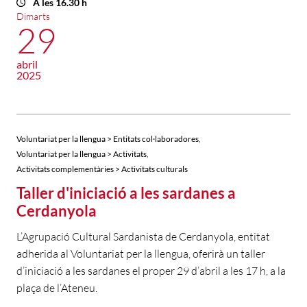
A les 16.30 h
Dimarts
29
abril
2025
,
Voluntariat per la llengua > Entitats col·laboradores
,
Voluntariat per la llengua > Activitats
Activitats complementàries > Activitats culturals
Taller d'iniciació a les sardanes a
Cerdanyola
L’Agrupació Cultural Sardanista de Cerdanyola, entitat
adherida al Voluntariat per la llengua, oferirà un taller
d’iniciació a les sardanes el proper 29 d’abril a les 17 h, a la
plaça de l’Ateneu.