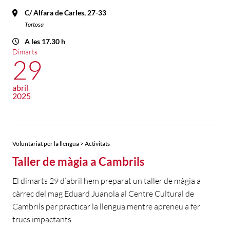
C/ Alfara de Carles, 27-33
Tortosa
A les 17.30 h
Dimarts
29
abril
2025
Voluntariat per la llengua > Activitats
Taller de màgia a Cambrils
El dimarts 29 d’abril hem preparat un taller de màgia a
càrrec del mag Eduard Juanola al Centre Cultural de
Cambrils per practicar la llengua mentre apreneu a fer
trucs impactants.