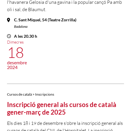
l'havanera Gelosia d'una gavina i la popular cançó Pa amb
oli i sal, de Blaumut.
C. Sant Miquel, 54 (Teatre Zorrilla)
Badalona
A les 20.30 h
Dimecres
18
desembre
2024
Cursos de català > Inscripcions
Inscripció general als cursos de català
gener-març de 2025
Els dies 18 i 19 de desembre s'obre la inscripció general als
cursos de català del CNL de l'Hospitalet. La inscripció