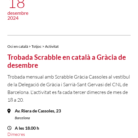
18
desembre
2024
Oci en català > Totjoc > Activitat
Trobada Scrabble en català a Gràcia de
desembre
Trobada mensual amb Scrabble Gràcia Cassoles al vestíbul
de la Delegació de Gràcia i Sarrià-Sant Gervasi del CNL de
Barcelona. L'activitat es fa cada tercer dimecres de mes de
18 a 20.
Av. Riera de Cassoles, 23
Barcelona
A les 18.00 h
Dimecres