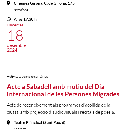
Cinemes Girona. C. de Girona, 175
Barcelona
A les 17.30 h
Dimecres
18
desembre
2024
Activitats complementàries
Acte a Sabadell amb motiu del Dia
Internacional de les Persones Migrades
Acte de reconeixement als programes d'acollida de la
ciutat, amb projecció d'audiovisuals i recitals de poesia.
Teatre Principal (Sant Pau, 6)
Sabadell