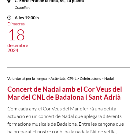
C. Enric Prat de la Riba, 84, 1a planta
Granollers
A les 19.00 h
Dimecres
18
desembre
2024
,
Voluntariat per la llengua > Activitats
CPNL > Celebracions > Nadal
Concert de Nadal amb el Cor Veus del
Mar del CNL de Badalona i Sant Adrià
Com cada any, el Cor Veus del Mar oferirà una petita
actuació en un concert de Nadal que aplegarà diferents
formacions musicals de Badalona. Entre les cançons que
ha preparat el nostre cor hi ha la nadala Nit de vetlla,