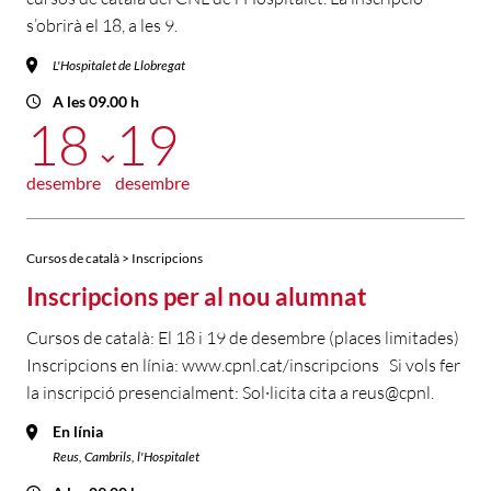
s’obrirà el 18, a les 9.
L'Hospitalet de Llobregat
A les 09.00 h
18
19
desembre
desembre
Cursos de català > Inscripcions
Inscripcions per al nou alumnat
Cursos de català: El 18 i 19 de desembre (places limitades)
Inscripcions en línia: www.cpnl.cat/inscripcions Si vols fer
la inscripció presencialment: Sol·licita cita a reus@cpnl.
En línia
Reus, Cambrils, l'Hospitalet