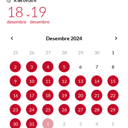
A les 09.00 h
18
19
desembre
desembre
Desembre 2024
Novembre
Gene
2024
2025
25
26
27
28
29
30
1
2
3
4
5
6
7
8
9
10
11
12
13
14
15
16
17
18
19
20
21
22
23
24
25
26
27
28
29
30
31
1
2
3
4
5