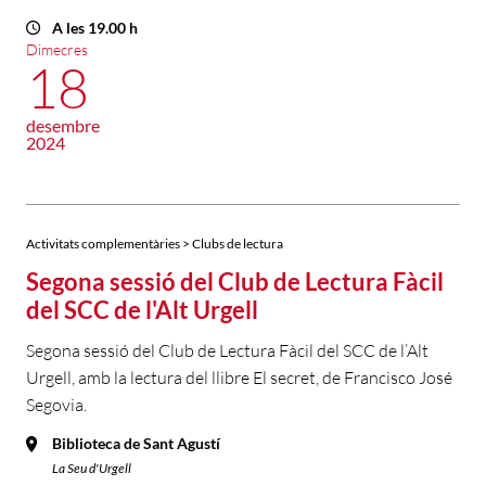
A les 19.00 h
Dimecres
18
desembre
2024
Activitats complementàries > Clubs de lectura
Segona sessió del Club de Lectura Fàcil
del SCC de l'Alt Urgell
Segona sessió del Club de Lectura Fàcil del SCC de l’Alt
Urgell, amb la lectura del llibre El secret, de Francisco José
Segovia.
Biblioteca de Sant Agustí
La Seu d'Urgell