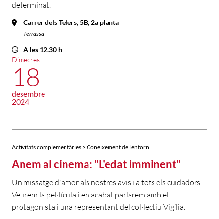
determinat.
Carrer dels Telers, 5B, 2a planta
Terrassa
A les 12.30 h
Dimecres
18
desembre
2024
Activitats complementàries > Coneixement de l'entorn
Anem al cinema: "L'edat imminent"
Un missatge d'amor als nostres avis i a tots els cuidadors.
Veurem la pel·lícula i en acabat parlarem amb el
protagonista i una representant del col·lectiu Vigília.