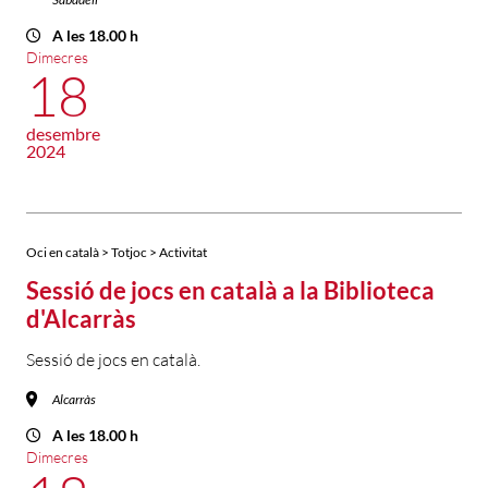
A les 18.00 h
Dimecres
18
desembre
2024
Oci en català > Totjoc > Activitat
Sessió de jocs en català a la Biblioteca
d'Alcarràs
Sessió de jocs en català.
Alcarràs
A les 18.00 h
Dimecres