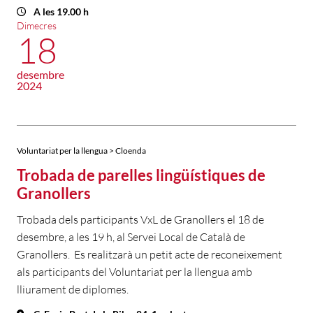
A les 19.00 h
Dimecres
18
desembre
2024
Voluntariat per la llengua > Cloenda
Trobada de parelles lingüístiques de
Granollers
Trobada dels participants VxL de Granollers el 18 de
desembre, a les 19 h, al Servei Local de Català de
Granollers. Es realitzarà un petit acte de reconeixement
als participants del Voluntariat per la llengua amb
lliurament de diplomes.