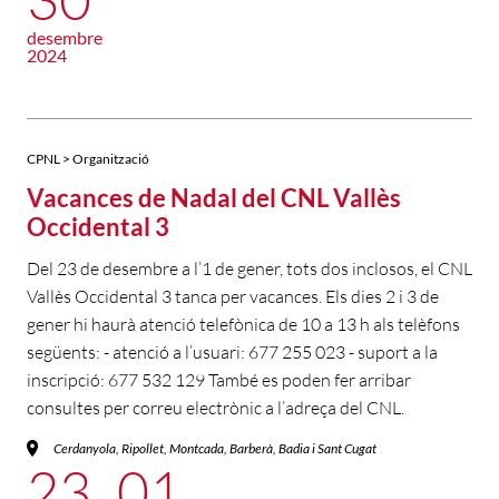
desembre
2024
CPNL > Organització
Vacances de Nadal del CNL Vallès
Occidental 3
Del 23 de desembre a l’1 de gener, tots dos inclosos, el CNL
Vallès Occidental 3 tanca per vacances. Els dies 2 i 3 de
gener hi haurà atenció telefònica de 10 a 13 h als telèfons
següents: - atenció a l’usuari: 677 255 023 - suport a la
inscripció: 677 532 129 També es poden fer arribar
consultes per correu electrònic a l’adreça del CNL.
Cerdanyola, Ripollet, Montcada, Barberà, Badia i Sant Cugat
23
01