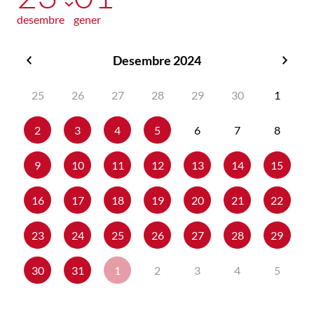
desembre
gener
Desembre 2024
Novembre
Gene
2024
2025
25
26
27
28
29
30
1
2
3
4
5
6
7
8
9
10
11
12
13
14
15
16
17
18
19
20
21
22
23
24
25
26
27
28
29
30
31
1
2
3
4
5