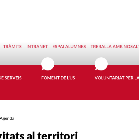
TRÀMITS
INTRANET
ESPAI ALUMNES
TREBALLA AMB NOSAL
DE SERVEIS
FOMENT DE L'ÚS
VOLUNTARIAT PER L
Agenda
itats al territori