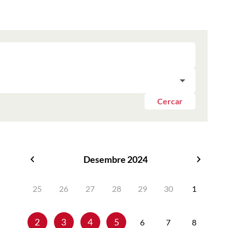
Cercar
Desembre 2024
Novembre
Gener
2024
2025
25
26
27
28
29
30
1
2
3
4
5
6
7
8