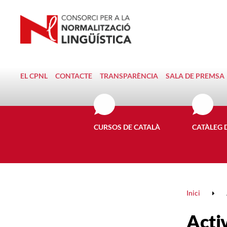
EL CPNL
CONTACTE
TRANSPARÈNCIA
SALA DE PREMSA
CURSOS DE CATALÀ
CATÀLEG 
Inici
Activ