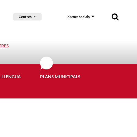
Centres
Xarxes socials
TRES
A LLENGUA
PLANS MUNICIPALS