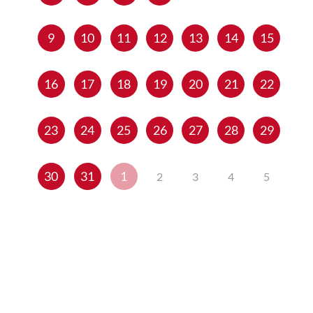
9
10
11
12
13
14
15
16
17
18
19
20
21
22
23
24
25
26
27
28
29
30
31
1
2
3
4
5