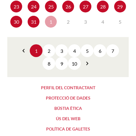
23
24
25
26
27
28
29
30
31
1
2
3
4
5
1
2
3
4
5
6
7
Anterior
8
9
10
Següent
PERFIL DEL CONTRACTANT
PROTECCIÓ DE DADES
BÚSTIA ÈTICA
ÚS DEL WEB
POLÍTICA DE GALETES