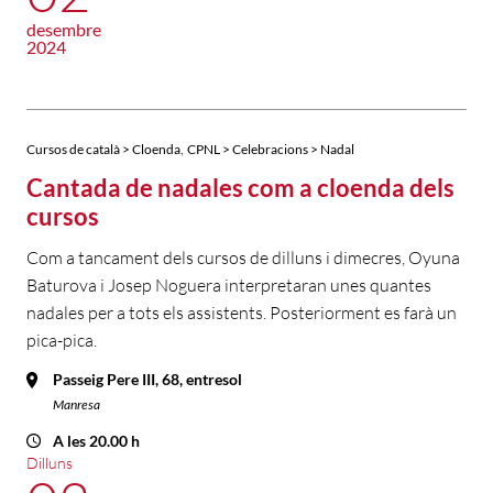
desembre
2024
,
Cursos de català > Cloenda
CPNL > Celebracions > Nadal
Cantada de nadales com a cloenda dels
cursos
Com a tancament dels cursos de dilluns i dimecres, Oyuna
Baturova i Josep Noguera interpretaran unes quantes
nadales per a tots els assistents. Posteriorment es farà un
pica-pica.
Passeig Pere III, 68, entresol
Manresa
A les 20.00 h
Dilluns