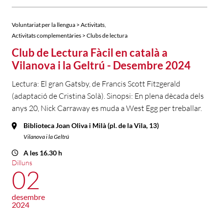
,
Voluntariat per la llengua > Activitats
Activitats complementàries > Clubs de lectura
Club de Lectura Fàcil en català a
Vilanova i la Geltrú - Desembre 2024
Lectura: El gran Gatsby, de Francis Scott Fitzgerald
(adaptació de Cristina Solà). Sinopsi: En plena dècada dels
anys 20, Nick Carraway es muda a West Egg per treballar.
Biblioteca Joan Oliva i Milà (pl. de la Vila, 13)
Vilanova i la Geltrú
A les 16.30 h
Dilluns
02
desembre
2024