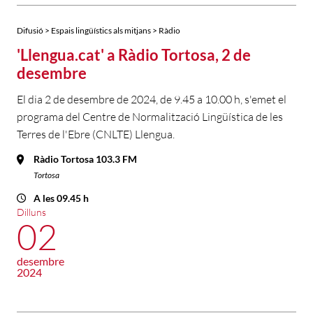
Difusió > Espais lingüístics als mitjans > Ràdio
'Llengua.cat' a Ràdio Tortosa, 2 de
desembre
El dia 2 de desembre de 2024, de 9.45 a 10.00 h, s'emet el
programa del Centre de Normalització Lingüística de les
Terres de l'Ebre (CNLTE) Llengua.
Ràdio Tortosa 103.3 FM
Tortosa
A les 09.45 h
Dilluns
02
desembre
2024