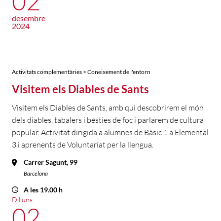
02
desembre
2024
Activitats complementàries > Coneixement de l'entorn
Visitem els Diables de Sants
Visitem els Diables de Sants, amb qui descobrirem el món
dels diables, tabalers i bèsties de foc i parlarem de cultura
popular. Activitat dirigida a alumnes de Bàsic 1 a Elemental
3 i aprenents de Voluntariat per la llengua.
Carrer Sagunt, 99
Barcelona
A les 19.00 h
Dilluns
02