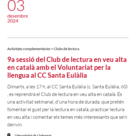
03
desembre
2024
Activitats complementàries > Clubs de lectura
9a sessió del Club de lectura en veu alta
en català amb el Voluntariat per la
llengua al CC Santa Eulàlia
Dimarts, a les 17 h, al CC Santa Eulàlia (c. Santa Eulàlia, 60)
, es reprendrà el Club de lectura en veu alta en català. És
una activitat setmanal, d'una hora de durada, que pretén
fomentar el gust per la lectura en català, practicar lectura
en veu alta i comentar els temes més interessants que se'n
derivin.
L'Hospitalet de Llobregat