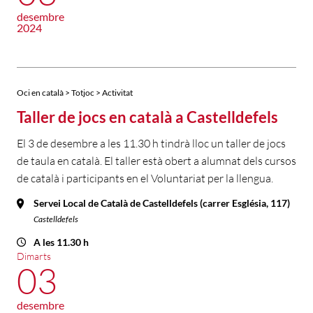
desembre
2024
Oci en català > Totjoc > Activitat
Taller de jocs en català a Castelldefels
El 3 de desembre a les 11.30 h tindrà lloc un taller de jocs
de taula en català. El taller està obert a alumnat dels cursos
de català i participants en el Voluntariat per la llengua.
Servei Local de Català de Castelldefels (carrer Església, 117)
Castelldefels
A les 11.30 h
Dimarts
03
desembre