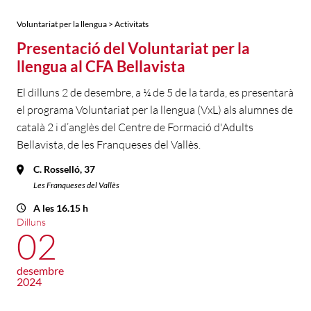
Voluntariat per la llengua > Activitats
Presentació del Voluntariat per la
llengua al CFA Bellavista
El dilluns 2 de desembre, a ¼ de 5 de la tarda, es presentarà
el programa Voluntariat per la llengua (VxL) als alumnes de
català 2 i d’anglès del Centre de Formació d'Adults
Bellavista, de les Franqueses del Vallès.
C. Rosselló, 37
Les Franqueses del Vallès
A les 16.15 h
Dilluns
02
desembre
2024