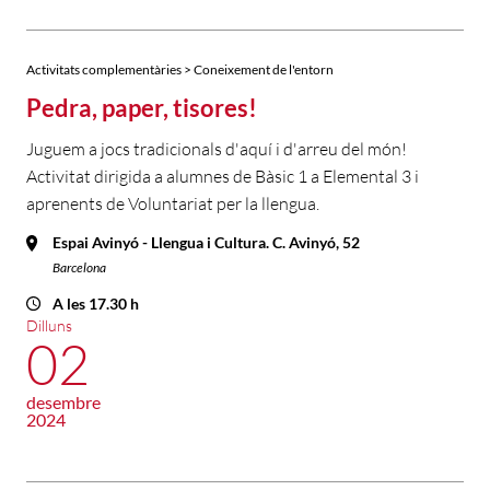
Activitats complementàries > Coneixement de l'entorn
Pedra, paper, tisores!
Juguem a jocs tradicionals d'aquí i d'arreu del món!
Activitat dirigida a alumnes de Bàsic 1 a Elemental 3 i
aprenents de Voluntariat per la llengua.
Espai Avinyó - Llengua i Cultura. C. Avinyó, 52
Barcelona
A les 17.30 h
Dilluns
02
desembre
2024