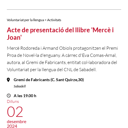
Voluntariat per la llengua > Activitats
Acte de presentació del llibre 'Mercè i
Joan'
Mercè Rodoreda i Armand Obiols protagonitzen el Premi
Proa de Novel·la d'enguany. A càrrec d'Eva Comas-Arnal,
autora, al Gremi de Fabricants, entitat col·laboradora del
Voluntariat per la llengua del CNL de Sabadell.
Gremi de Fabricants (C. Sant Quirze,30)
Sabadell
A les 19.00 h
Dilluns
02
desembre
2024