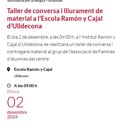
Voluntariat per la llengua > Activitats
Taller de conversa i lliurament de
material a l'Escola Ramón y Cajal
d'Ulldecona
El dia 2 de desembre, a les 09.00 h, a l'Institut Ramón y
Cajal d'Ulldecona, es realitzarà un taller de conversa i
s'entregarà material al grup de l'Associació de Famílies
d'Alumnes del centre.
Escola Ramón y Cajal
Ulldecona
A les 09.00 h
Dilluns
02
desembre
2024