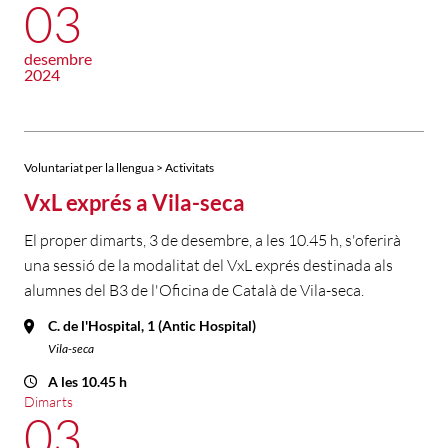
03
desembre
2024
Voluntariat per la llengua > Activitats
VxL exprés a Vila-seca
El proper dimarts, 3 de desembre, a les 10.45 h, s'oferirà
una sessió de la modalitat del VxL exprés destinada als
alumnes del B3 de l'Oficina de Català de Vila-seca.
C. de l'Hospital, 1 (Antic Hospital)
Vila-seca
A les 10.45 h
Dimarts
03