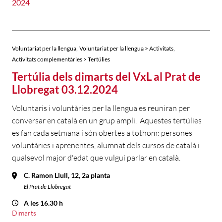
2024
,
,
Voluntariat per la llengua
Voluntariat per la llengua > Activitats
Activitats complementàries > Tertúlies
Tertúlia dels dimarts del VxL al Prat de
Llobregat 03.12.2024
Voluntaris i voluntàries per la llengua es reuniran per
conversar en català en un grup ampli. Aquestes tertúlies
es fan cada setmana i són obertes a tothom: persones
voluntàries i aprenentes, alumnat dels cursos de català i
qualsevol major d'edat que vulgui parlar en català.
C. Ramon Llull, 12, 2a planta
El Prat de Llobregat
A les 16.30 h
Dimarts