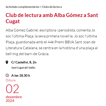
Activitats complementàries > Clubs de lectura
Club de lectura amb Alba Gómez a Sant
Cugat
Alba Gómez Gabriel, escriptora i periodista, comenta Jo
soc l’última Plaça, la seva primera novel·la. Jo soc l'última
Plaça, guardonada amb el 44è Premi BBVA Sant Joan de
Literatura Catalana, se centra en la història d'una plaça al
bell mig del barri de Gràcia.
C/ Castellví, 8, 2n
Sant Cugat del Vallès
A les 18.30 h
Dilluns
02
desembre
2024