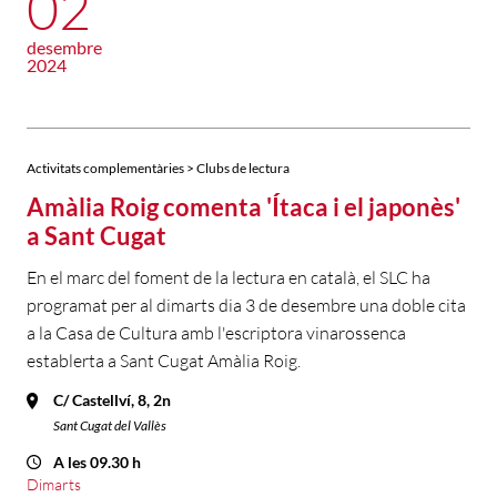
02
desembre
2024
Activitats complementàries > Clubs de lectura
Amàlia Roig comenta 'Ítaca i el japonès'
a Sant Cugat
En el marc del foment de la lectura en català, el SLC ha
programat per al dimarts dia 3 de desembre una doble cita
a la Casa de Cultura amb l'escriptora vinarossenca
establerta a Sant Cugat Amàlia Roig.
C/ Castellví, 8, 2n
Sant Cugat del Vallès
A les 09.30 h
Dimarts