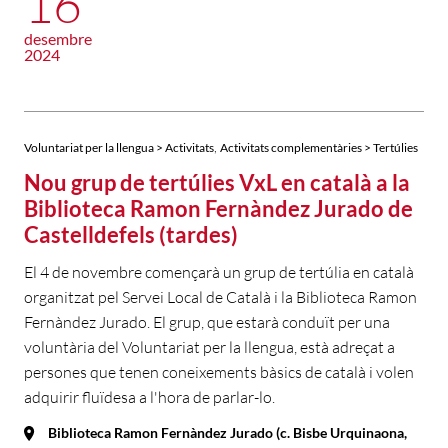
16
desembre
2024
,
Voluntariat per la llengua > Activitats
Activitats complementàries > Tertúlies
Nou grup de tertúlies VxL en català a la
Biblioteca Ramon Fernàndez Jurado de
Castelldefels (tardes)
El 4 de novembre començarà un grup de tertúlia en català
organitzat pel Servei Local de Català i la Biblioteca Ramon
Fernàndez Jurado. El grup, que estarà conduït per una
voluntària del Voluntariat per la llengua, està adreçat a
persones que tenen coneixements bàsics de català i volen
adquirir fluïdesa a l'hora de parlar-lo.
Biblioteca Ramon Fernàndez Jurado (c. Bisbe Urquinaona,