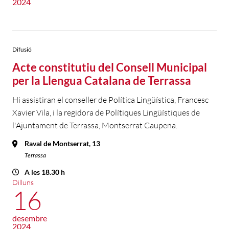
2024
Difusió
Acte constitutiu del Consell Municipal
per la Llengua Catalana de Terrassa
Hi assistiran el conseller de Política Lingüística, Francesc
Xavier Vila, i la regidora de Polítiques Lingüístiques de
l'Ajuntament de Terrassa, Montserrat Caupena.
Raval de Montserrat, 13
Terrassa
A les 18.30 h
Dilluns
16
desembre
2024