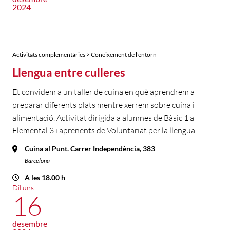
2024
Activitats complementàries > Coneixement de l'entorn
Llengua entre culleres
Et convidem a un taller de cuina en què aprendrem a
preparar diferents plats mentre xerrem sobre cuina i
alimentació. Activitat dirigida a alumnes de Bàsic 1 a
Elemental 3 i aprenents de Voluntariat per la llengua.
Cuina al Punt. Carrer Independència, 383
Barcelona
A les 18.00 h
Dilluns
16
desembre