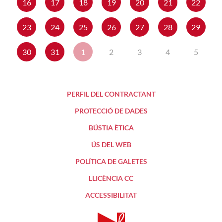
16
17
18
19
20
21
22
23
24
25
26
27
28
29
30
31
1
2
3
4
5
PERFIL DEL CONTRACTANT
PROTECCIÓ DE DADES
BÚSTIA ÈTICA
ÚS DEL WEB
POLÍTICA DE GALETES
LLICÈNCIA CC
ACCESSIBILITAT