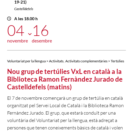
19-21)
Castelldefels
A les 18.00 h
04
16
novembre
desembre
,
Voluntariat per la llengua > Activitats
Activitats complementàries > Tertúlies
Nou grup de tertúlies VxL en català a la
Biblioteca Ramon Fernàndez Jurado de
Castelldefels (matins)
El 7 de novembre començarà un grup de tertúlia en català
organitzat pel Servei Local de Català i la Biblioteca Ramon
Fernàndez Jurado. El grup, que estarà conduït per una
voluntària del Voluntariat per la llengua, està adreçat a
persones que tenen coneixements bàsics de català i volen