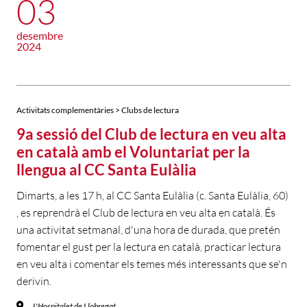
03
desembre
2024
Activitats complementàries > Clubs de lectura
9a sessió del Club de lectura en veu alta
en català amb el Voluntariat per la
llengua al CC Santa Eulàlia
Dimarts, a les 17 h, al CC Santa Eulàlia (c. Santa Eulàlia, 60)
, es reprendrà el Club de lectura en veu alta en català. És
una activitat setmanal, d'una hora de durada, que pretén
fomentar el gust per la lectura en català, practicar lectura
en veu alta i comentar els temes més interessants que se'n
derivin.
L'Hospitalet de Llobregat