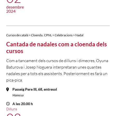
desembre
2024
,
Cursos de català > Cloenda
CPNL > Celebracions > Nadal
Cantada de nadales com a cloenda dels
cursos
Com a tancament dels cursos de dilluns i dimecres, Oyuna
Baturova i Josep Noguera interpretaran unes quantes
nadales per a tots els assistents. Posteriorment es farà un
pica-pica.
Passeig Pere III, 68, entresol
Manresa
A les 20.00 h
Dilluns