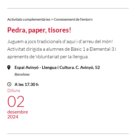
Activitats complementàries > Coneixement de l'entorn
Pedra, paper, tisores!
Juguem a jocs tradicionals d'aquí i d'arreu del món!
Activitat dirigida a alumnes de Bàsic 1 a Elemental 3 i
aprenents de Voluntariat per la llengua.
Espai Avinyó - Llengua i Cultura. C. Avinyó, 52
Barcelona
A les 17.30 h
Dilluns
02
desembre
2024