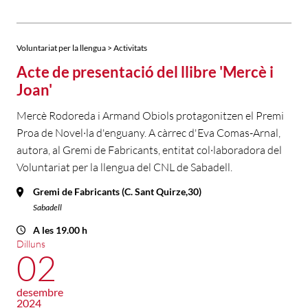
Voluntariat per la llengua > Activitats
Acte de presentació del llibre 'Mercè i
Joan'
Mercè Rodoreda i Armand Obiols protagonitzen el Premi
Proa de Novel·la d'enguany. A càrrec d'Eva Comas-Arnal,
autora, al Gremi de Fabricants, entitat col·laboradora del
Voluntariat per la llengua del CNL de Sabadell.
Gremi de Fabricants (C. Sant Quirze,30)
Sabadell
A les 19.00 h
Dilluns
02
desembre
2024