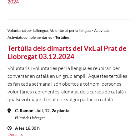
2024
,
,
Voluntariat per la llengua
Voluntariat per la llengua > Activitats
Activitats complementàries > Tertúlies
Tertúlia dels dimarts del VxL al Prat de
Llobregat 03.12.2024
Voluntaris i voluntàries per la llengua es reuniran per
conversar en català en un grup ampli. Aquestes tertúlies
es fan cada setmana i són obertes a tothom: persones
voluntàries i aprenentes, alumnat dels cursos de català i
qualsevol major d'edat que vulgui parlar en català.
C. Ramon Llull, 12, 2a planta
El Prat de Llobregat
A les 16.30 h
Dimarts