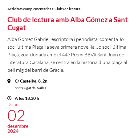
Activitats complementàries > Clubs de lectura
Club de lectura amb Alba Gómez a Sant
Cugat
Alba Gómez Gabriel, escriptora i periodista, comenta Jo
soc l’última Plaça, la seva primera novel·la. Jo soc l'última
Plaça, guardonada amb el 44è Premi BBVA Sant Joan de
Literatura Catalana, se centra en la història d'una plaça al
bell mig del barri de Gràcia.
C/ Castellví, 8, 2n
Sant Cugat del Vallès
A les 18.30 h
Dilluns
02
desembre
2024