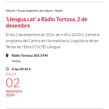
Difusió > Espais lingüístics als mitjans > Ràdio
'Llengua.cat' a Ràdio Tortosa, 2 de
desembre
El dia 2 de desembre de 2024, de 9.45 a 10.00 h, s'emet el
programa del Centre de Normalització Lingüística de les
Terres de l'Ebre (CNLTE) Llengua.
Ràdio Tortosa 103.3 FM
Tortosa
A les 09.45 h
Dilluns
02
desembre
2024