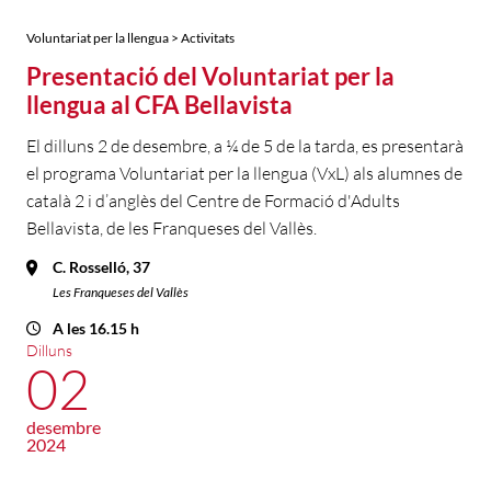
Voluntariat per la llengua > Activitats
Presentació del Voluntariat per la
llengua al CFA Bellavista
El dilluns 2 de desembre, a ¼ de 5 de la tarda, es presentarà
el programa Voluntariat per la llengua (VxL) als alumnes de
català 2 i d’anglès del Centre de Formació d'Adults
Bellavista, de les Franqueses del Vallès.
C. Rosselló, 37
Les Franqueses del Vallès
A les 16.15 h
Dilluns
02
desembre
2024