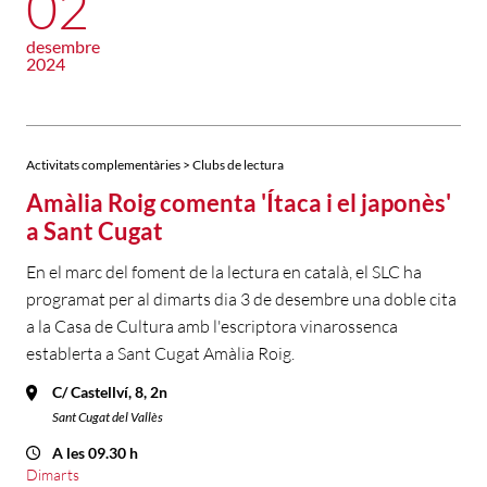
02
desembre
2024
Activitats complementàries > Clubs de lectura
Amàlia Roig comenta 'Ítaca i el japonès'
a Sant Cugat
En el marc del foment de la lectura en català, el SLC ha
programat per al dimarts dia 3 de desembre una doble cita
a la Casa de Cultura amb l'escriptora vinarossenca
establerta a Sant Cugat Amàlia Roig.
C/ Castellví, 8, 2n
Sant Cugat del Vallès
A les 09.30 h
Dimarts