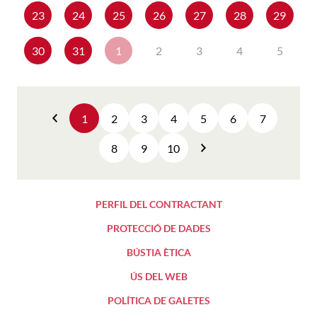
23
24
25
26
27
28
29
30
31
1
2
3
4
5
1
2
3
4
5
6
7
Anterior
8
9
10
Següent
PERFIL DEL CONTRACTANT
PROTECCIÓ DE DADES
BÚSTIA ÈTICA
ÚS DEL WEB
POLÍTICA DE GALETES