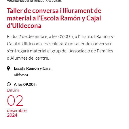
Voluntariat per la llengua > Activitats
Taller de conversa i lliurament de
material a l'Escola Ramón y Cajal
d'Ulldecona
El dia 2 de desembre, a les 09.00 h, a l'Institut Ramón y
Cajal d'Ulldecona, es realitzarà un taller de conversa i
s'entregarà material al grup de l'Associació de Famílies
d'Alumnes del centre.
Escola Ramón y Cajal
Ulldecona
A les 09.00 h
Dilluns
02
desembre
2024