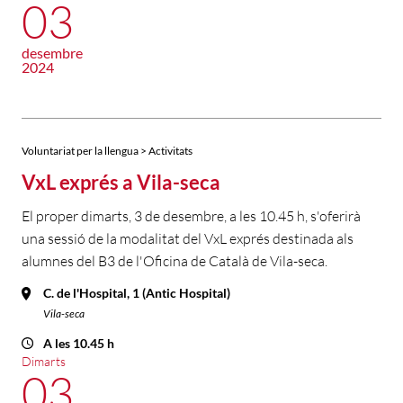
03
desembre
2024
Voluntariat per la llengua > Activitats
VxL exprés a Vila-seca
El proper dimarts, 3 de desembre, a les 10.45 h, s'oferirà
una sessió de la modalitat del VxL exprés destinada als
alumnes del B3 de l'Oficina de Català de Vila-seca.
C. de l'Hospital, 1 (Antic Hospital)
Vila-seca
A les 10.45 h
Dimarts
03