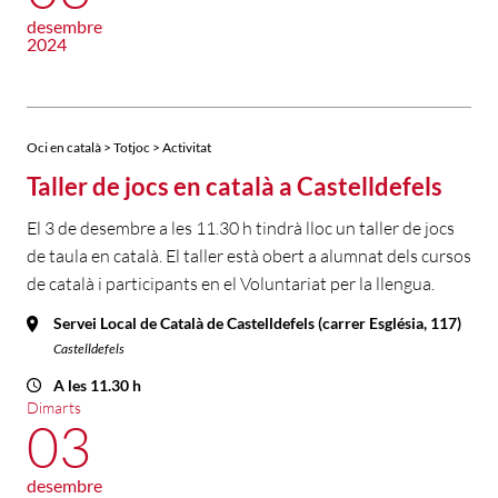
desembre
2024
Oci en català > Totjoc > Activitat
Taller de jocs en català a Castelldefels
El 3 de desembre a les 11.30 h tindrà lloc un taller de jocs
de taula en català. El taller està obert a alumnat dels cursos
de català i participants en el Voluntariat per la llengua.
Servei Local de Català de Castelldefels (carrer Església, 117)
Castelldefels
A les 11.30 h
Dimarts
03
desembre