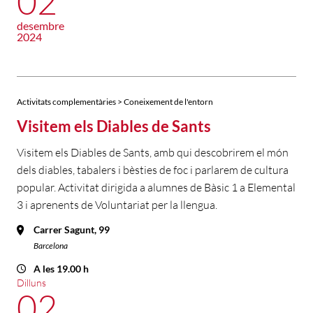
02
desembre
2024
Activitats complementàries > Coneixement de l'entorn
Visitem els Diables de Sants
Visitem els Diables de Sants, amb qui descobrirem el món
dels diables, tabalers i bèsties de foc i parlarem de cultura
popular. Activitat dirigida a alumnes de Bàsic 1 a Elemental
3 i aprenents de Voluntariat per la llengua.
Carrer Sagunt, 99
Barcelona
A les 19.00 h
Dilluns
02