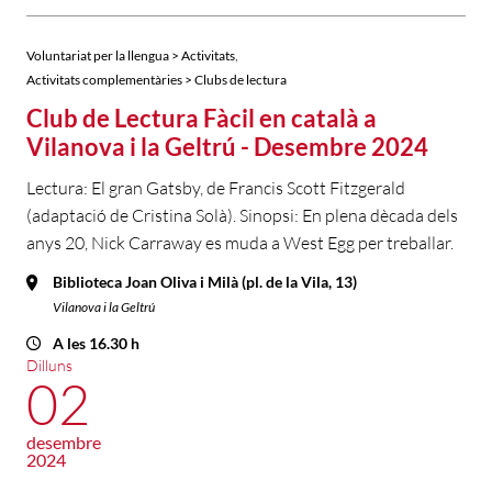
,
Voluntariat per la llengua > Activitats
Activitats complementàries > Clubs de lectura
Club de Lectura Fàcil en català a
Vilanova i la Geltrú - Desembre 2024
Lectura: El gran Gatsby, de Francis Scott Fitzgerald
(adaptació de Cristina Solà). Sinopsi: En plena dècada dels
anys 20, Nick Carraway es muda a West Egg per treballar.
Biblioteca Joan Oliva i Milà (pl. de la Vila, 13)
Vilanova i la Geltrú
A les 16.30 h
Dilluns
02
desembre
2024