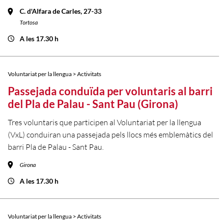
C. d'Alfara de Carles, 27-33
Tortosa
A les 17.30 h
Voluntariat per la llengua > Activitats
Passejada conduïda per voluntaris al barri
del Pla de Palau - Sant Pau (Girona)
Tres voluntaris que participen al Voluntariat per la llengua
(VxL) conduiran una passejada pels llocs més emblemàtics del
barri Pla de Palau - Sant Pau.
Girona
A les 17.30 h
Voluntariat per la llengua > Activitats