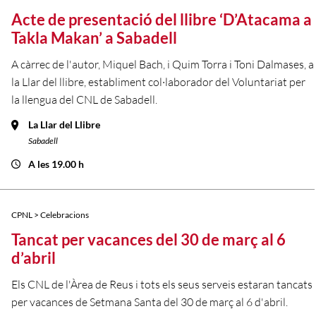
Acte de presentació del llibre ‘D’Atacama a
Takla Makan’ a Sabadell
A càrrec de l'autor, Miquel Bach, i Quim Torra i Toni Dalmases, a
la Llar del llibre, establiment col·laborador del Voluntariat per
la llengua del CNL de Sabadell.
La Llar del Llibre
Sabadell
A les 19.00 h
CPNL > Celebracions
Tancat per vacances del 30 de març al 6
d’abril
Els CNL de l'Àrea de Reus i tots els seus serveis estaran tancats
per vacances de Setmana Santa del 30 de març al 6 d'abril.