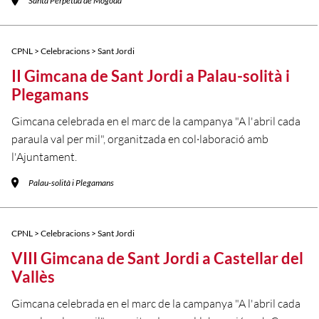
Santa Perpètua de Mogoda
CPNL > Celebracions > Sant Jordi
II Gimcana de Sant Jordi a Palau-solità i
Plegamans
Gimcana celebrada en el marc de la campanya "A l'abril cada
paraula val per mil", organitzada en col·laboració amb
l'Ajuntament.
Palau-solità i Plegamans
CPNL > Celebracions > Sant Jordi
VIII Gimcana de Sant Jordi a Castellar del
Vallès
Gimcana celebrada en el marc de la campanya "A l'abril cada