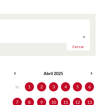
Cercar
Abril 2025
Març
Maig
2025
2025
1
2
3
4
5
6
31
7
8
9
10
11
12
13