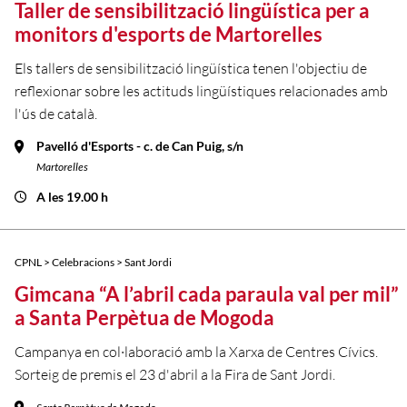
Taller de sensibilització lingüística per a
monitors d'esports de Martorelles
Els tallers de sensibilització lingüística tenen l'objectiu de
reflexionar sobre les actituds lingüístiques relacionades amb
l'ús de català.
Pavelló d'Esports - c. de Can Puig, s/n
Martorelles
A les 19.00 h
CPNL > Celebracions > Sant Jordi
Gimcana “A l’abril cada paraula val per mil”
a Santa Perpètua de Mogoda
Campanya en col·laboració amb la Xarxa de Centres Cívics.
Sorteig de premis el 23 d'abril a la Fira de Sant Jordi.