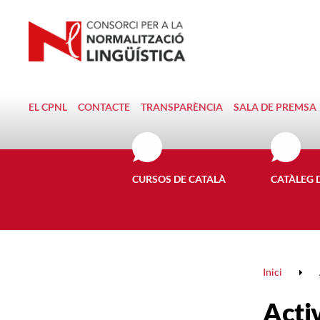
EL CPNL
CONTACTE
TRANSPARÈNCIA
SALA DE PREMSA
CURSOS DE CATALÀ
CATÀLEG 
Inici
Activ