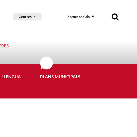
Centres
Xarxes socials
TRES
A LLENGUA
PLANS MUNICIPALS