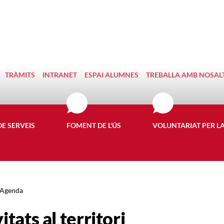
TRÀMITS
INTRANET
ESPAI ALUMNES
TREBALLA AMB NOSAL
DE SERVEIS
FOMENT DE L'ÚS
VOLUNTARIAT PER L
Agenda
itats al territori