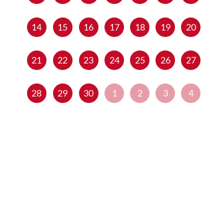
14
15
16
17
18
19
20
21
22
23
24
25
26
27
28
29
30
1
2
3
4