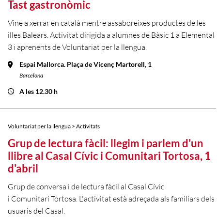
Tast gastronòmic
Vine a xerrar en català mentre assaboreixes productes de les
illes Balears. Activitat dirigida a alumnes de Bàsic 1 a Elemental
3 i aprenents de Voluntariat per la llengua.
Espai Mallorca. Plaça de Vicenç Martorell, 1
Barcelona
A les 12.30 h
Voluntariat per la llengua > Activitats
Grup de lectura fàcil: llegim i parlem d'un
llibre al Casal Cívic i Comunitari Tortosa, 1
d'abril
Grup de conversa i de lectura fàcil al Casal Cívic
i Comunitari Tortosa. L'activitat està adreçada als familiars dels
usuaris del Casal.