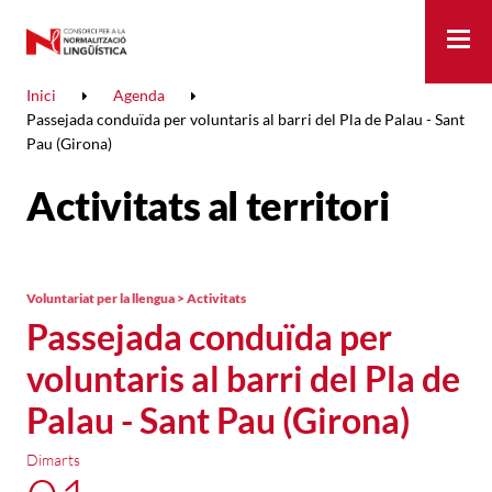
Me
Inici
Agenda
Passejada conduïda per voluntaris al barri del Pla de Palau - Sant
Pau (Girona)
Activitats al territori
Voluntariat per la llengua > Activitats
Passejada conduïda per
voluntaris al barri del Pla de
Palau - Sant Pau (Girona)
Dimarts