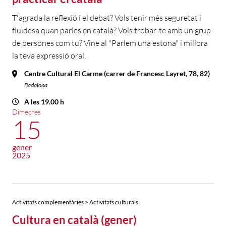
T'agrada la reflexió i el debat? Vols tenir més seguretat i
fluïdesa quan parles en català? Vols trobar-te amb un grup
de persones com tu? Vine al "Parlem una estona" i millora
la teva expressió oral.
Centre Cultural El Carme (carrer de Francesc Layret, 78, 82)
Badalona
A les 19.00 h
Dimecres
15
gener
2025
Activitats complementàries > Activitats culturals
Cultura en català (gener)