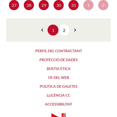
27
28
29
30
31
1
2
1
2
Anterior
Següent
PERFIL DEL CONTRACTANT
PROTECCIÓ DE DADES
BÚSTIA ÈTICA
ÚS DEL WEB
POLÍTICA DE GALETES
LLICÈNCIA CC
ACCESSIBILITAT