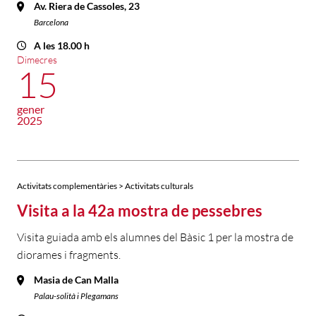
Av. Riera de Cassoles, 23
Barcelona
A les 18.00 h
Dimecres
15
gener
2025
Activitats complementàries > Activitats culturals
Visita a la 42a mostra de pessebres
Visita guiada amb els alumnes del Bàsic 1 per la mostra de
diorames i fragments.
Masia de Can Malla
Palau-solità i Plegamans