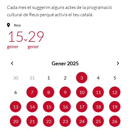
Cada mes et suggerim alguns actes de la programació
cultural de Reus perquè activis el teu català.
Reus
15
29
gener
gener
Gener 2025
Desembre
Febr
2024
2025
30
31
1
2
3
4
5
6
7
8
9
10
11
12
13
14
15
16
17
18
19
20
21
22
23
24
25
26