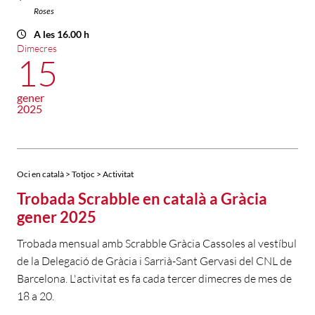
Roses
A les 16.00 h
Dimecres
15
gener
2025
Oci en català > Totjoc > Activitat
Trobada Scrabble en català a Gràcia
gener 2025
Trobada mensual amb Scrabble Gràcia Cassoles al vestíbul
de la Delegació de Gràcia i Sarrià-Sant Gervasi del CNL de
Barcelona. L'activitat es fa cada tercer dimecres de mes de
18 a 20.