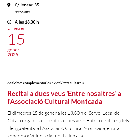
C/ Joncar, 35
Barcelona
A les 18.30 h
Dimecres
15
gener
2025
Activitats complementàries > Activitats culturals
Recital a dues veus 'Entre nosaltres' a
l'Associació Cultural Montcada
El dimecres 15 de gener a les 18.30 h el Servei Local de
Català organitza el recital a dues veus Entre nosaltres, dels
Llenguaferits, a l'Associació Cultural Montcada, entitat
adherida a Voluntariat per la llengua.