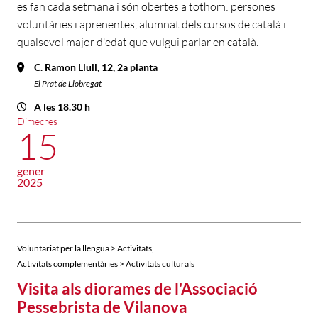
es fan cada setmana i són obertes a tothom: persones
voluntàries i aprenentes, alumnat dels cursos de català i
qualsevol major d'edat que vulgui parlar en català.
C. Ramon Llull, 12, 2a planta
El Prat de Llobregat
A les 18.30 h
Dimecres
15
gener
2025
,
Voluntariat per la llengua > Activitats
Activitats complementàries > Activitats culturals
Visita als diorames de l'Associació
Pessebrista de Vilanova