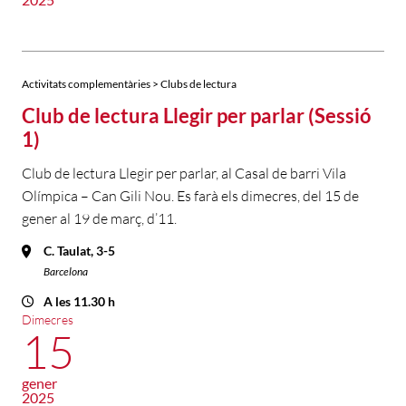
Activitats complementàries > Clubs de lectura
Club de lectura Llegir per parlar (Sessió
1)
Club de lectura Llegir per parlar, al Casal de barri Vila
Olímpica – Can Gili Nou. Es farà els dimecres, del 15 de
gener al 19 de març, d’11.
C. Taulat, 3-5
Barcelona
A les 11.30 h
Dimecres
15
gener
2025