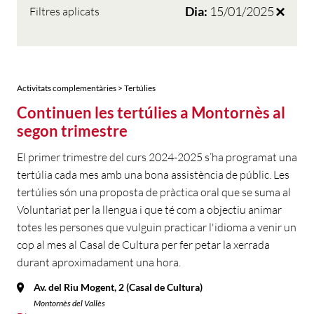
Dia:
15/01/2025
Filtres aplicats
Activitats complementàries > Tertúlies
Continuen les tertúlies a Montornès al
segon trimestre
El primer trimestre del curs 2024-2025 s’ha programat una
tertúlia cada mes amb una bona assistència de públic. Les
tertúlies són una proposta de pràctica oral que se suma al
Voluntariat per la llengua i que té com a objectiu animar
totes les persones que vulguin practicar l'idioma a venir un
cop al mes al Casal de Cultura per fer petar la xerrada
durant aproximadament una hora.
Av. del Riu Mogent, 2 (Casal de Cultura)
Montornès del Vallès