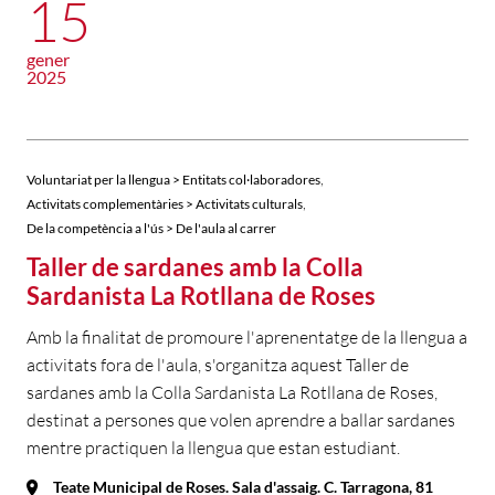
15
gener
2025
,
Voluntariat per la llengua > Entitats col·laboradores
,
Activitats complementàries > Activitats culturals
De la competència a l'ús > De l'aula al carrer
Taller de sardanes amb la Colla
Sardanista La Rotllana de Roses
Amb la finalitat de promoure l'aprenentatge de la llengua a
activitats fora de l'aula, s'organitza aquest Taller de
sardanes amb la Colla Sardanista La Rotllana de Roses,
destinat a persones que volen aprendre a ballar sardanes
mentre practiquen la llengua que estan estudiant.
Teate Municipal de Roses. Sala d'assaig. C. Tarragona, 81