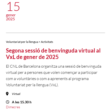
15
gener
2025
Voluntariat per la llengua > Activitats
Segona sessió de benvinguda virtual al
VxL de gener de 2025
El CNL de Barcelona organitza una sessió de benvinguda
virtual per a persones que volen començar a participar
com a voluntàries o com a aprenents al programa
Voluntariat per la llengua (VxL).
Virtual
A les 15.30 h
Dimecres