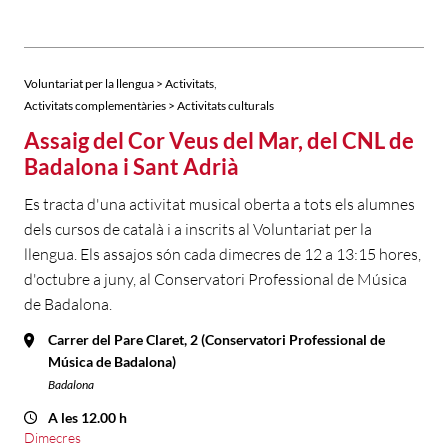
,
Voluntariat per la llengua > Activitats
Activitats complementàries > Activitats culturals
Assaig del Cor Veus del Mar, del CNL de
Badalona i Sant Adrià
Es tracta d'una activitat musical oberta a tots els alumnes
dels cursos de català i a inscrits al Voluntariat per la
llengua. Els assajos són cada dimecres de 12 a 13:15 hores,
d'octubre a juny, al Conservatori Professional de Música
de Badalona.
Carrer del Pare Claret, 2 (Conservatori Professional de
Música de Badalona)
Badalona
A les 12.00 h
Dimecres