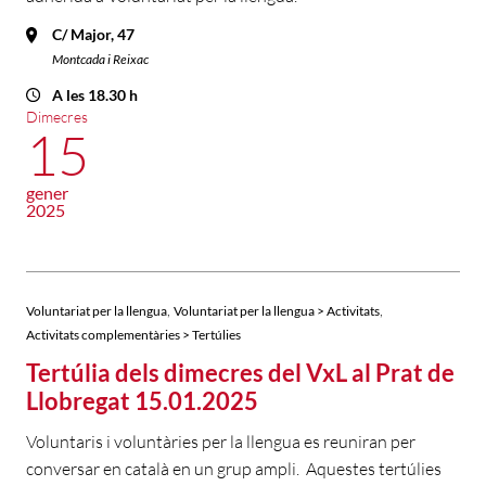
C/ Major, 47
Montcada i Reixac
A les 18.30 h
Dimecres
15
gener
2025
,
,
Voluntariat per la llengua
Voluntariat per la llengua > Activitats
Activitats complementàries > Tertúlies
Tertúlia dels dimecres del VxL al Prat de
Llobregat 15.01.2025
Voluntaris i voluntàries per la llengua es reuniran per
conversar en català en un grup ampli. Aquestes tertúlies