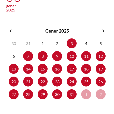
gener
2025
Gener 2025
Desembre
Febr
2024
2025
30
31
1
2
3
4
5
6
7
8
9
10
11
12
13
14
15
16
17
18
19
20
21
22
23
24
25
26
27
28
29
30
31
1
2