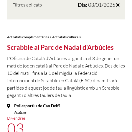
Dia:
03/01/2025
Filtres aplicats
Activitats complementàries > Activitats culturals
Scrabble al Parc de Nadal d'Arbúcies
L'Oficina de Català d'Arbúcies organitza el 3 de gener un
matí de joc en català al Parc de Nadal d’Arbúcies. Des de les
10 del matí i fins a la 1 del migdia la Federació
Internacional de Scrabble en Català (FISC) dinamitzarà
partides d’aquest joc de taula lingüístic amb un Scrabble
gegant i d’altres taulers de taula.
Poliesportiu de Can Delfí
Arbúcies
Divendres
03