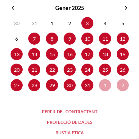
Gener 2025
Desembre
Febr
2024
2025
30
31
1
2
3
4
5
6
7
8
9
10
11
12
13
14
15
16
17
18
19
20
21
22
23
24
25
26
27
28
29
30
31
1
2
PERFIL DEL CONTRACTANT
PROTECCIÓ DE DADES
BÚSTIA ÈTICA