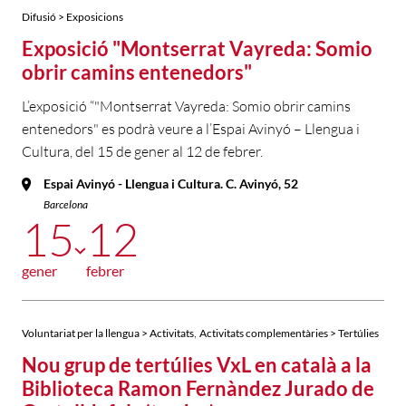
Difusió > Exposicions
Exposició "Montserrat Vayreda: Somio
obrir camins entenedors"
L’exposició “"Montserrat Vayreda: Somio obrir camins
entenedors" es podrà veure a l’Espai Avinyó – Llengua i
Cultura, del 15 de gener al 12 de febrer.
Espai Avinyó - Llengua i Cultura. C. Avinyó, 52
Barcelona
15
12
gener
febrer
,
Voluntariat per la llengua > Activitats
Activitats complementàries > Tertúlies
Nou grup de tertúlies VxL en català a la
Biblioteca Ramon Fernàndez Jurado de