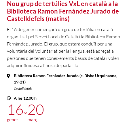
Nou grup de tertúlies VxL en català a la
Biblioteca Ramon Fernàndez Jurado de
Castelldefels (matins)
El 16 de gener començarà un grup de tertúlia en català
organitzat pel Servei Local de Català i la Biblioteca Ramon
Fernàndez Jurado. El grup, que estarà conduït per una
voluntària del Voluntariat per la llengua, està adreçat a
persones que tenen coneixements bàsics de català i volen
adquirir fluïdesa a l'hora de parlar-lo.
Biblioteca Ramon Fernàndez Jurado (c. Bisbe Urquinaona,
19-21)
Castelldefels
A les 12.00 h
16
20
gener
març