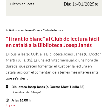
Dia:
16/01/2025
Filtres aplicats
Activitats complementàries > Clubs de lectura
"Tirant lo blanc" al Club de lectura fàcil
en català a la Biblioteca Josep Janés
Dijous, a les 16.00 h, a la Biblioteca Josep Janés (C. Doctor
Martí i Julià, 33). És una activitat mensual, d'una hora de
durada, que pretén fomentar el gust per la lectura en
català, així com el comentari dels temes més interessants
que se'n derivin.
Biblioteca Josep Janés (c. Doctor Martí i Julià 33)
L'Hospitalet de Llobregat
A les 16.00 h
Dijous