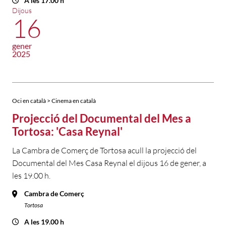
A les 17.00 h
Dijous
16
gener
2025
Oci en català > Cinema en català
Projecció del Documental del Mes a
Tortosa: 'Casa Reynal'
La Cambra de Comerç de Tortosa acull la projecció del
Documental del Mes Casa Reynal el dijous 16 de gener, a
les 19.00 h.
Cambra de Comerç
Tortosa
A les 19.00 h