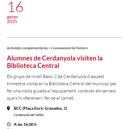
16
gener
2025
Activitats complementàries > Coneixement de l'entorn
Alumnes de Cerdanyola visiten la
Biblioteca Central
Els grups de nivell Bàsic 2 de Cerdanyola d’aquest
trimestre visitaran la Biblioteca Central del municipi per
fer una visita guiada a l'equipament, conèixer els serveis
que s'hi ofereixen i fer-se el carnet.
BCC (Plaça Enric Granados, 1)
Cerdanyola del Vallès
A les 16.00 h