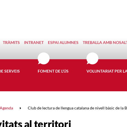
TRÀMITS
INTRANET
ESPAI ALUMNES
TREBALLA AMB NOSAL
DE SERVEIS
FOMENT DE L'ÚS
VOLUNTARIAT PER L
Agenda
Club de lectura de llengua catalana de nivell bàsic de la Bi
itats al territori