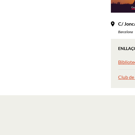
C/ Jonc
Barcelona
ENLLAÇ
Bibliot
Club de 