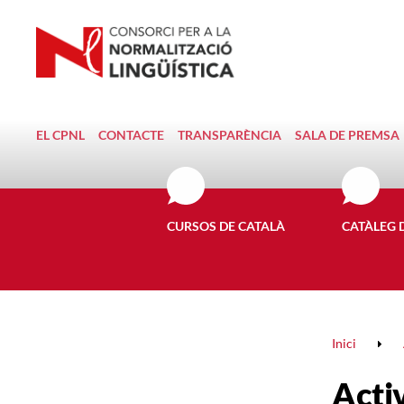
EL CPNL
CONTACTE
TRANSPARÈNCIA
SALA DE PREMSA
CURSOS DE CATALÀ
CATÀLEG 
Inici
Activ