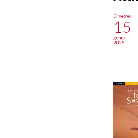
Dimecres
15
gener
2025