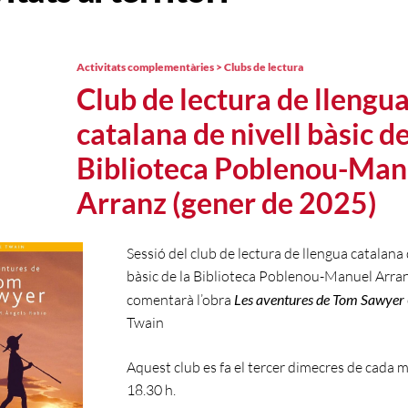
Activitats complementàries > Clubs de lectura
Club de lectura de llengu
catalana de nivell bàsic de
Biblioteca Poblenou-Man
Arranz (gener de 2025)
Sessió del club de lectura de llengua catalana 
bàsic de la Biblioteca Poblenou-Manuel Arran
comentarà l’obra
Les aventures de Tom Sawyer
Twain
Aquest club es fa el tercer dimecres de cada m
18.30 h.