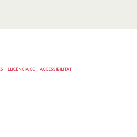
ES
LLICÈNCIA CC
ACCESSIBILITAT