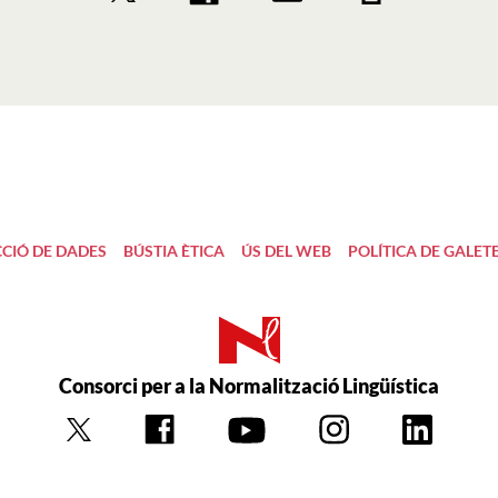
CIÓ DE DADES
BÚSTIA ÈTICA
ÚS DEL WEB
POLÍTICA DE GALET
Consorci per a la Normalització Lingüística