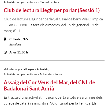
Activitats complementàries > Clubs de lectura
Club de lectura Llegir per parlar (Sessió 1)
Club de lectura Llegir per parlar, al Casal de barri Vila Olímpica
– Can Gili Nou. Es farà els dimecres, del 15 de gener al 19 de
març, d’11.
C. Taulat, 3-5
Barcelona
A les 11.30 h
,
Voluntariat per la llengua > Activitats
Activitats complementàries > Activitats culturals
Assaig del Cor Veus del Mar, del CNL de
Badalona i Sant Adrià
Es tracta d'una activitat musical oberta a tots els alumnes dels
cursos de català i a inscrits al Voluntariat per la llengua. Els