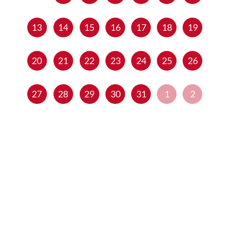
13
14
15
16
17
18
19
20
21
22
23
24
25
26
27
28
29
30
31
1
2