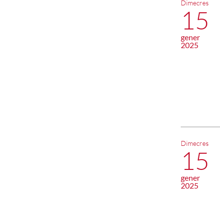
Dimecres
15
gener
2025
Dimecres
15
gener
2025