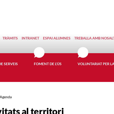
TRÀMITS
INTRANET
ESPAI ALUMNES
TREBALLA AMB NOSAL
DE SERVEIS
FOMENT DE L'ÚS
VOLUNTARIAT PER L
Agenda
itats al territori