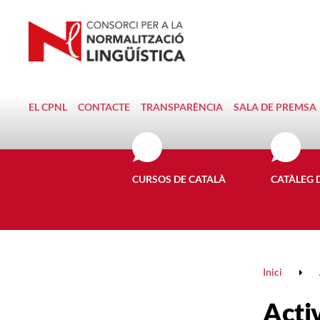
EL CPNL
CONTACTE
TRANSPARÈNCIA
SALA DE PREMSA
CURSOS DE CATALÀ
CATÀLEG 
Inici
Activ