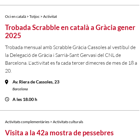
Oci en català > Totjoc > Activitat
Trobada Scrabble en català a Gràcia gener
2025
Trobada mensual amb Scrabble Gràcia Cassoles al vestíbul de
la Delegació de Gràcia i Sarrià-Sant Gervasi del CNL de
Barcelona. L'activitat es fa cada tercer dimecres de mes de 18 a
20.
Av. Riera de Cassoles, 23
Barcelona
A les 18.00 h
Activitats complementàries > Activitats culturals
Visita a la 42a mostra de pessebres