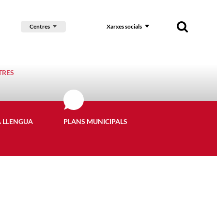
Centres
Xarxes socials
TRES
A LLENGUA
PLANS MUNICIPALS