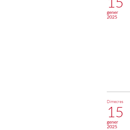
15
gener
2025
Dimecres
15
gener
2025