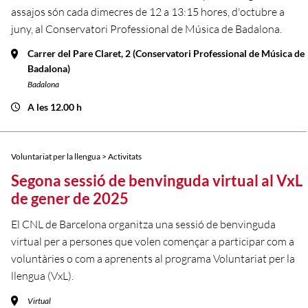
assajos són cada dimecres de 12 a 13:15 hores, d'octubre a
juny, al Conservatori Professional de Música de Badalona.
Carrer del Pare Claret, 2 (Conservatori Professional de Música de
Badalona)
Badalona
A les 12.00 h
Voluntariat per la llengua > Activitats
Segona sessió de benvinguda virtual al VxL
de gener de 2025
El CNL de Barcelona organitza una sessió de benvinguda
virtual per a persones que volen començar a participar com a
voluntàries o com a aprenents al programa Voluntariat per la
llengua (VxL).
Virtual