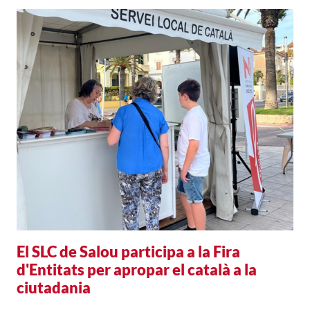
El SLC de Salou participa a la Fira
d'Entitats per apropar el català a la
ciutadania