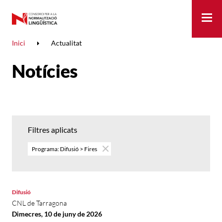
Me
Inici
Actualitat
Notícies
Filtres aplicats
Programa: Difusió > Fires
Difusió
CNL de Tarragona
Dimecres, 10 de juny de 2026