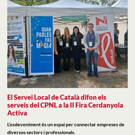
El Servei Local de Català difon els
serveis del CPNL a la II Fira Cerdanyola
Activa
L’esdeveniment és un espai per connectar empreses de
diversos sectors i professionals.