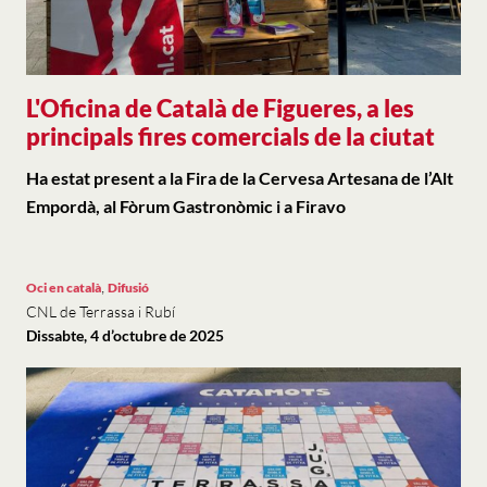
L'Oficina de Català de Figueres, a les
principals fires comercials de la ciutat
Ha estat present a la Fira de la Cervesa Artesana de l’Alt
Empordà, al Fòrum Gastronòmic i a Firavo
,
Oci en català
Difusió
CNL de Terrassa i Rubí
Dissabte, 4 d’octubre de 2025