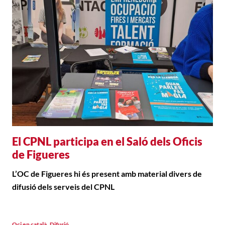
El CPNL participa en el Saló dels Oficis
de Figueres
L’OC de Figueres hi és present amb material divers de
difusió dels serveis del CPNL
,
Oci en català
Difusió