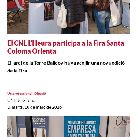
El CNL L’Heura participa a la Fira Santa
Coloma Orienta
El jardí de la Torre Balldovina va acollir una nova edició
de la Fira
,
Ús professional
Difusió
CNL de Girona
Dimarts, 10 de març de 2026