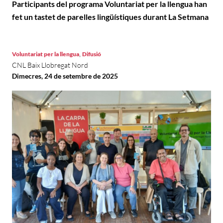
Participants del programa Voluntariat per la llengua han
fet un tastet de parelles lingüístiques durant La Setmana
,
Voluntariat per la llengua
Difusió
CNL Baix Llobregat Nord
Dimecres, 24 de setembre de 2025