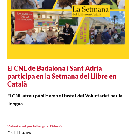
El CNL de Badalona i Sant Adrià
participa en la Setmana del Llibre en
Català
El CNL atrau públic amb el tastet del Voluntariat per la
llengua
,
Voluntariat per la llengua
Difusió
CNL L'Heura