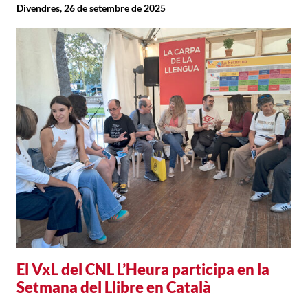
Divendres, 26 de setembre de 2025
El VxL del CNL L’Heura participa en la
Setmana del Llibre en Català