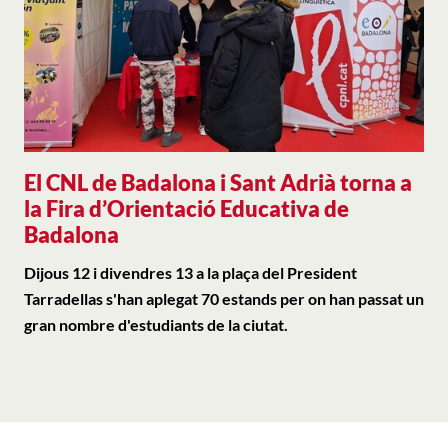
El CNL de Badalona i Sant Adrià torna a
la Fira d’Orientació Educativa de
Badalona
Dijous 12 i divendres 13 a la plaça del President
Tarradellas s'han aplegat 70 estands per on han passat un
gran nombre d'estudiants de la ciutat.