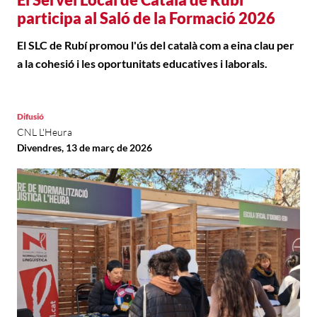
participa al Saló de la Formació 2026
El SLC de Rubí promou l'ús del català com a eina clau per
a la cohesió i les oportunitats educatives i laborals.
Difusió
CNL L'Heura
Divendres, 13 de març de 2026