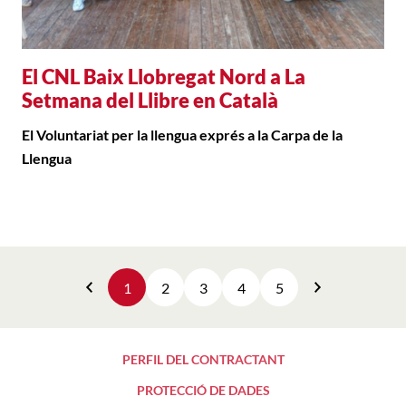
El CNL Baix Llobregat Nord a La
Setmana del Llibre en Català
El Voluntariat per la llengua exprés a la Carpa de la
Llengua
1
2
3
4
5
Anterior
Següent
PERFIL DEL CONTRACTANT
PROTECCIÓ DE DADES