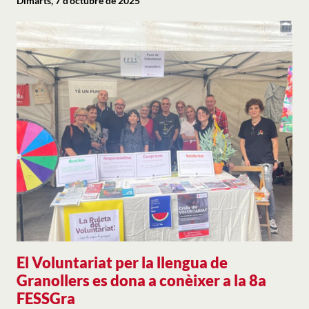
Dimarts, 7 d’octubre de 2025
El Voluntariat per la llengua de
Granollers es dona a conèixer a la 8a
FESSGra