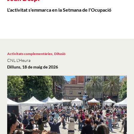
L'activitat s'emmarca en la Setmana de l'Ocupació
,
Activitats complementàries
Difusió
CNL L'Heura
Dilluns, 18 de maig de 2026