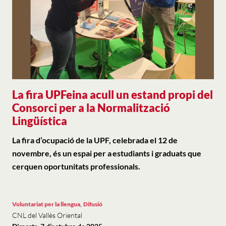
La fira UPFeina acull un estand propi del
Consorci per a la Normalització
Lingüística
La fira d’ocupació de la UPF, celebrada el 12 de
novembre, és un espai per a estudiants i graduats que
cerquen oportunitats professionals.
,
Voluntariat per la llengua
Difusió
CNL del Vallès Oriental