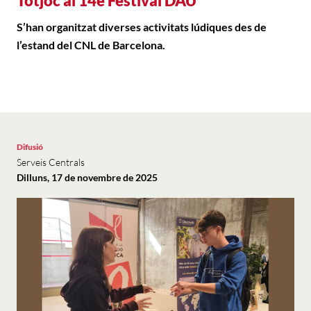
Totjoc al 14è Festival DAU
S’han organitzat diverses activitats lúdiques des de
l’estand del CNL de Barcelona.
Difusió
Serveis Centrals
Dilluns, 17 de novembre de 2025