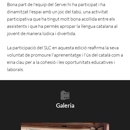
Bona part de l'equip del Servei hi ha participat i ha
dinamitzat l'espai amb un joc del tabú, una activitat
participativa que ha tingut molt bona acollida entre els
assistents i que ha permès apropar la llengua catalana al
jovent de manera lúdica i divertida.
La participació del SLC en aquesta edició reafirma la seva
voluntat de promoure l'aprenentatge i l'ús del català com a
eina clau per a la cohesió i les oportunitats educatives i
laborals.
Galeria