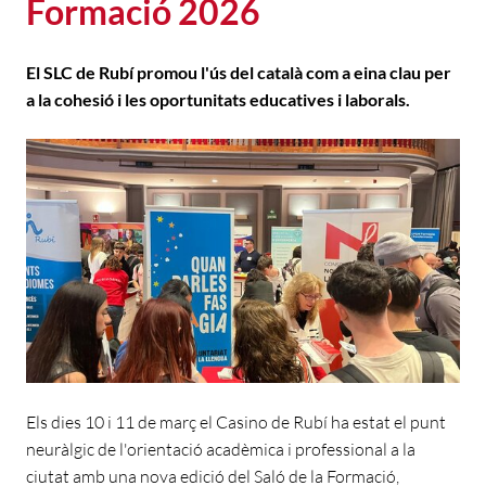
Formació 2026
El SLC de Rubí promou l'ús del català com a eina clau per
a la cohesió i les oportunitats educatives i laborals.
Els dies 10 i 11 de març el Casino de Rubí ha estat el punt
neuràlgic de l'orientació acadèmica i professional a la
ciutat amb una nova edició del Saló de la Formació,