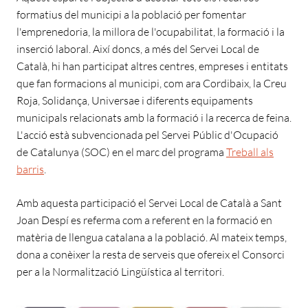
formatius del municipi a la població per fomentar
l'emprenedoria, la millora de l'ocupabilitat, la formació i la
inserció laboral. Així doncs, a més del Servei Local de
Català, hi han participat altres centres, empreses i entitats
que fan formacions al municipi, com ara Cordibaix, la Creu
Roja, Solidança, Universae i diferents equipaments
municipals relacionats amb la formació i la recerca de feina.
L'acció està subvencionada pel Servei Públic d'Ocupació
de Catalunya (SOC) en el marc del programa
Treball als
barris
.
Amb aquesta participació el Servei Local de Català a Sant
Joan Despí es referma com a referent en la formació en
matèria de llengua catalana a la població. Al mateix temps,
dona a conèixer la resta de serveis que ofereix el Consorci
per a la Normalització Lingüística al territori.