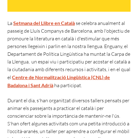
La
Setmana del Llibre en Català
se celebra anualment al
passeig de Lluís Companys de Barcelona, amb l'objectiu de
promoure la literatura en català i d'estimular que més
persones llegeixin i parlin en la nostra llengua. Enguany, el
Departament de Política Lingüística ha muntat la Carpa de
la Llengua, un espai viu i participatiu per acostar el català a
la ciutadania amb diferents recursos i activitats, i en el qual
el
Centre de Normalització Lingüística (CNL) de
Badalona i Sant Adrià
ha participat.
Durant el dia, s'han organitzat diversos tallers pensats per
animar els passejants a practicar el català i per
conscienciar sobre la importància de mantenir-ne l'ús.
S'han ofert algunes activitats com una petita introducció a
l'occità-aranès, un taller per aprendre a configurar el mòbil