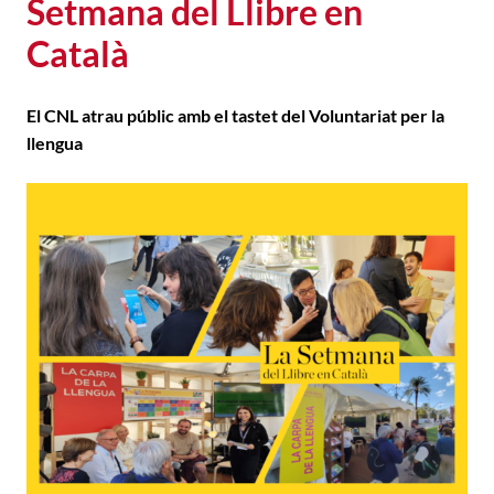
Setmana del Llibre en
Català
El CNL atrau públic amb el tastet del Voluntariat per la
llengua