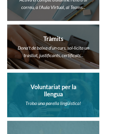
correu, a l'Aula Virtual, al Teams...
Tràmits
Dona't de baixa d'un curs, sol·licita un
trasllat, justificants, certificats...
Voluntariat per la
llengua
Troba una parella lingüística!