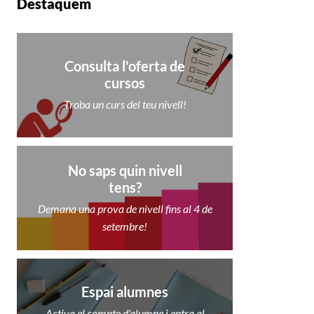
Destaquem
Consulta l'oferta de
cursos
Troba un curs del teu nivell!
No saps quin nivell
tens?
Demana una prova de nivell fins al 4 de
setembre!
Espai alumnes
Activa el compte d'alumne i entra al