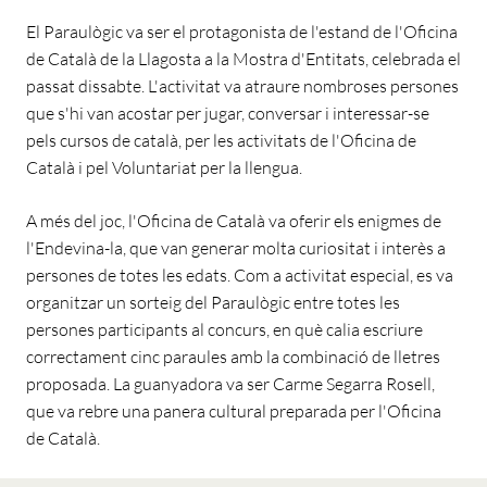
El Paraulògic va ser el protagonista de l'estand de l'Oficina
de Català de la Llagosta a la Mostra d'Entitats, celebrada el
passat dissabte. L'activitat va atraure nombroses persones
que s'hi van acostar per jugar, conversar i interessar-se
pels cursos de català, per les activitats de l'Oficina de
Català i pel Voluntariat per la llengua.
A més del joc, l'Oficina de Català va oferir els enigmes de
l'Endevina-la, que van generar molta curiositat i interès a
persones de totes les edats. Com a activitat especial, es va
organitzar un sorteig del Paraulògic entre totes les
persones participants al concurs, en què calia escriure
correctament cinc paraules amb la combinació de lletres
proposada. La guanyadora va ser Carme Segarra Rosell,
que va rebre una panera cultural preparada per l'Oficina
de Català.