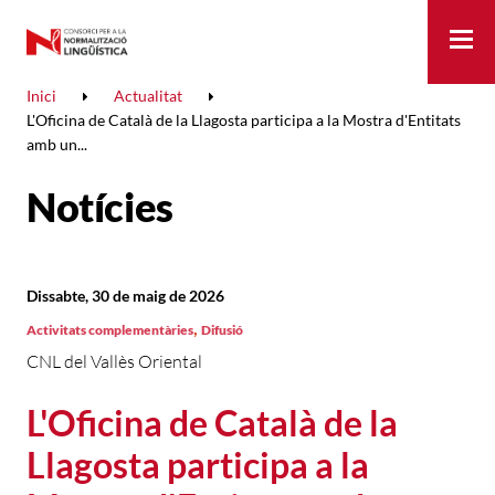
Me
Inici
Actualitat
L'Oficina de Català de la Llagosta participa a la Mostra d'Entitats
amb un...
Notícies
Dissabte, 30 de maig de 2026
,
Activitats complementàries
Difusió
CNL del Vallès Oriental
L'Oficina de Català de la
Llagosta participa a la