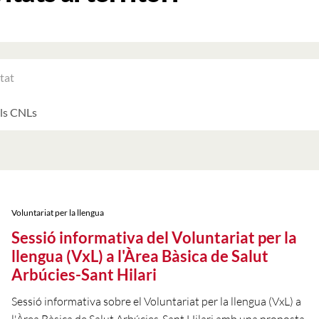
RAR
ATS
LTATS
AT
ATS
Voluntariat per la llengua
Sessió informativa del Voluntariat per la
llengua (VxL) a l'Àrea Bàsica de Salut
Arbúcies-Sant Hilari
Sessió informativa sobre el Voluntariat per la llengua (VxL) a