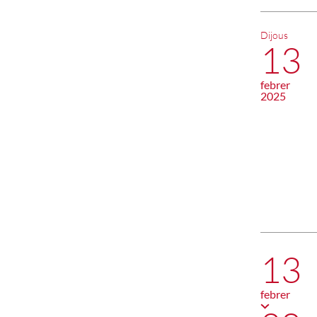
Dijous
13
febrer
2025
13
febrer