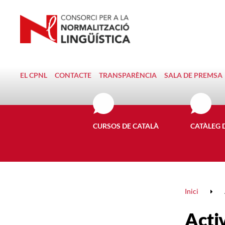
EL CPNL
CONTACTE
TRANSPARÈNCIA
SALA DE PREMSA
CURSOS DE CATALÀ
CATÀLEG 
Inici
Activ