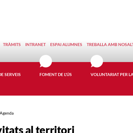
TRÀMITS
INTRANET
ESPAI ALUMNES
TREBALLA AMB NOSAL
DE SERVEIS
FOMENT DE L'ÚS
VOLUNTARIAT PER L
Agenda
itats al territori