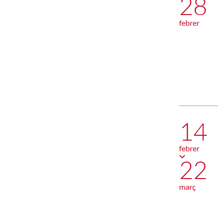
28
febrer
14
febrer
22
març