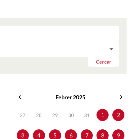
Cercar
Febrer 2025
Gener
Març
2025
2025
1
2
27
28
29
30
31
3
4
5
6
7
8
9