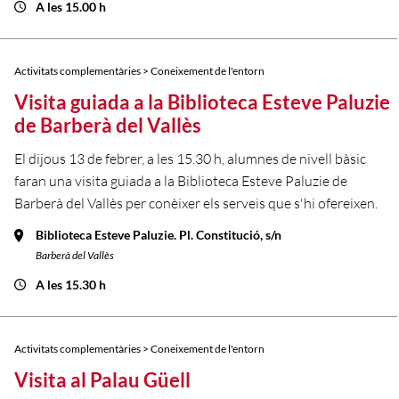
A les 15.00 h
Activitats complementàries > Coneixement de l'entorn
Visita guiada a la Biblioteca Esteve Paluzie
de Barberà del Vallès
El dijous 13 de febrer, a les 15.30 h, alumnes de nivell bàsic
faran una visita guiada a la Biblioteca Esteve Paluzie de
Barberà del Vallès per conèixer els serveis que s'hi ofereixen.
Biblioteca Esteve Paluzie. Pl. Constitució, s/n
Barberà del Vallès
A les 15.30 h
Activitats complementàries > Coneixement de l'entorn
Visita al Palau Güell