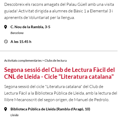
Descobreix els racons amagats del Palau Güell amb una visita
guiada! Activitat dirigida a alumnes de Bàsic 1 a Elemental 3 i
aprenents de Voluntariat per la llengua.
C. Nou de la Rambla, 3-5
Barcelona
A les 15.45 h
Activitats complementàries > Clubs de lectura
Segona sessió del Club de Lectura Fàcil del
CNL de Lleida - Cicle "Literatura catalana"
Segona sessió del cicle "Literatura catalana" del Club de
Lectura Fàcil a la Biblioteca Pública de Lleida, amb la lectura del
llibre Mecanoscrit del segon origen, de Manuel de Pedrolo.
Biblioteca Pública de Lleida (Rambla d'Aragó, 10)
Lleida