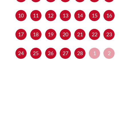
10
11
12
13
14
15
16
17
18
19
20
21
22
23
24
25
26
27
28
1
2