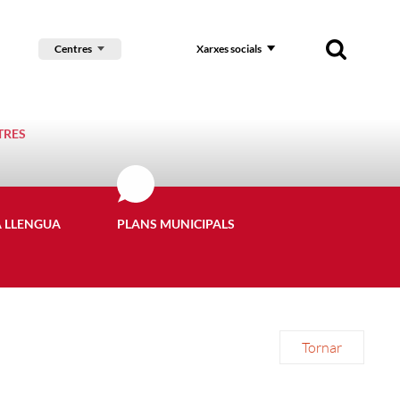
Centres
Xarxes socials
TRES
A LLENGUA
PLANS MUNICIPALS
Tornar