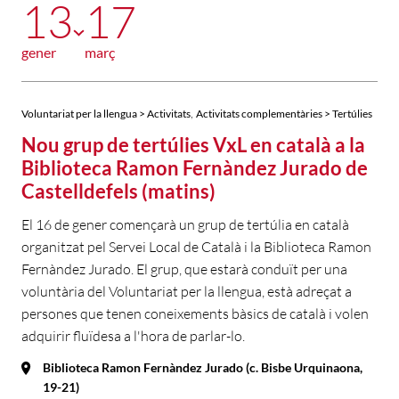
13
17
gener
març
,
Voluntariat per la llengua > Activitats
Activitats complementàries > Tertúlies
Nou grup de tertúlies VxL en català a la
Biblioteca Ramon Fernàndez Jurado de
Castelldefels (matins)
El 16 de gener començarà un grup de tertúlia en català
organitzat pel Servei Local de Català i la Biblioteca Ramon
Fernàndez Jurado. El grup, que estarà conduït per una
voluntària del Voluntariat per la llengua, està adreçat a
persones que tenen coneixements bàsics de català i volen
adquirir fluïdesa a l'hora de parlar-lo.
Biblioteca Ramon Fernàndez Jurado (c. Bisbe Urquinaona,
19-21)