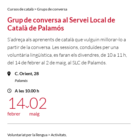
Cursos de català > Grups de conversa
Grup de conversa al Servei Local de
Català de Palamós
S’adreça als aprenents de català que vulguin millorar-lo a
partir de la conversa. Les sessions, conduïdes per una
voluntària lingüística, es faran els divendres, de 10 a 11 h,
del 14 de febrer al 2 de maig, al SLC de Palamós.
C. Orient, 28
Palamós
A les 10.00 h
14
02
febrer
maig
,
Voluntariat per la llengua > Activitats