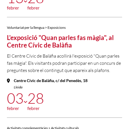
febrer
febrer
Voluntariat per la llengua > Exposicions
L'exposició "Quan parles fas màgia", al
Centre Cívic de Balàfia
El Centre Cívic de Balàfia acollirà l'exposició "Quan parles
fas màgia". Els visitants podran participar en un concurs de
preguntes sobre el contingut que apareix als plafons.
Centre Cívic de Balàfia, c/ del Penedès, 18
Lleida
03
28
febrer
febrer
Activitats complementàries > Activitats culturals