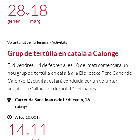
28
18
gener
març
Voluntariat per la llengua > Activitats
Grup de tertúlia en català a Calonge
El divendres, 14 de febrer, a les 10 del matí començarà un
nou grup de tertúlia en català a la Biblioteca Pere Caner de
Calonge. L'activitat estarà conduïda per un voluntari
lingüístic i s'allargarà durant 10 setmanes.
Carrer de Sant Joan o de l'Educació, 26
Calonge
A les 10.00 h
14
11