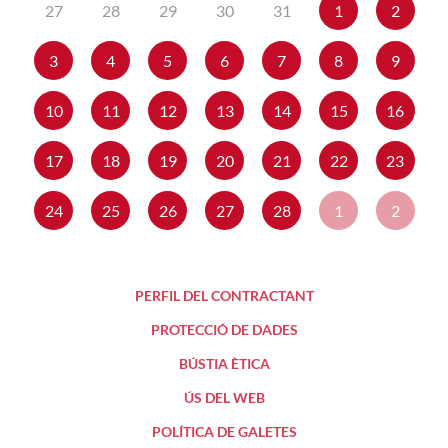
27
28
29
30
31
1
2
3
4
5
6
7
8
9
10
11
12
13
14
15
16
17
18
19
20
21
22
23
24
25
26
27
28
1
2
PERFIL DEL CONTRACTANT
PROTECCIÓ DE DADES
BÚSTIA ÈTICA
ÚS DEL WEB
POLÍTICA DE GALETES