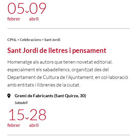
05
09
febrer
abril
CPNL > Celebracions > Sant Jordi
Sant Jordi de lletres i pensament
Homenatge als autors que tenen novetat editorial,
especialment els sabadellencs, organitzat des del
Departament de Cultura de l'Ajuntament, en col·laboració
amb entitats i llibreries de la ciutat.
Gremi de Fabricants (Sant Quirze, 30)
Sabadell
15
28
febrer
abril