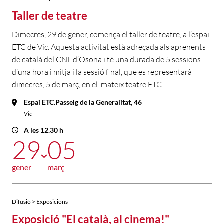
Taller de teatre
Dimecres, 29 de gener, comença el taller de teatre, a l’espai
ETC de Vic. Aquesta activitat està adreçada als aprenents
de català del CNL d’Osona i té una durada de 5 sessions
d’una hora i mitja i la sessió final, que es representarà
dimecres, 5 de març, en el mateix teatre ETC.
Espai ETC.Passeig de la Generalitat, 46
Vic
A les 12.30 h
29
05
gener
març
Difusió > Exposicions
Exposició "El català, al cinema!"