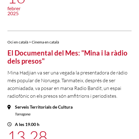
febrer
2025
Oci en català > Cinema en català
El Documental del Mes: "Mina i la ràdio
dels presos"
Mina Hadjian va ser una vegada la presentadora de ràdio
més popular de Noruega. Tanmateix, després de ser
acomiadada, va posar en marxa Radio Bandit, un espai
radiofònic on els presos són amfitrions i periodistes.
Serveis Territorials de Cultura
Tarragona
A les 19.00 h
13
28