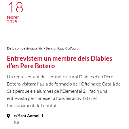
18
febrer
2025
De la competència a l'ús > Sensibilització a l'aula
Entrevistem un membre dels Diables
d'en Pere Botero
Un representant de l'entitat cultural Diables d'en Pere
Botero visitarà l'aula de formació de l'Oficina de Català de
Salt perquè els alumnes de l'Elemental 2 li facin una
entrevista per conèixer a fons les activitats i el
funcionament de l'entitat.
c/ Sant Antoni, 1
Salt