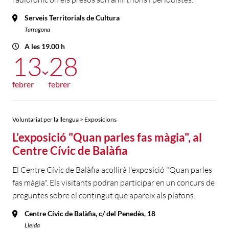
Serveis Territorials de Cultura
Tarragona
A les 19.00 h
13
28
febrer
febrer
Voluntariat per la llengua > Exposicions
L'exposició "Quan parles fas màgia", al
Centre Cívic de Balàfia
El Centre Cívic de Balàfia acollirà l'exposició "Quan parles
fas màgia". Els visitants podran participar en un concurs de
preguntes sobre el contingut que apareix als plafons.
Centre Cívic de Balàfia, c/ del Penedès, 18
Lleida