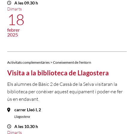
A les 09.30 h
Dimarts
18
febrer
2025
Activitats complementàries > Coneixement de l'entorn
Visita a la biblioteca de Llagostera
Els alumnes de Bàsic 2 de Cassà de la Selva visitaran la
biblioteca per conèixer aquest equipament i poder-ne fer
ús en endavant.
carrer Lleó I, 2
Llagostera
A les 10.30 h
Dimarts