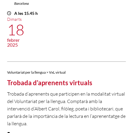
Barcelona
A les 15.45 h
Dimarts
18
febrer
2025
Voluntariat per la llengua > VxL virtual
Trobada d'aprenents virtuals
Trobada d’aprenents que participen en la modalitat virtual
del Voluntariat per la llengua. Comptarà amb la
intervenció d’Albert Carol, filòleg, poeta i bibliotecari, que
parlarà de la importància de la lectura en l’aprenentatge de
la llengua.