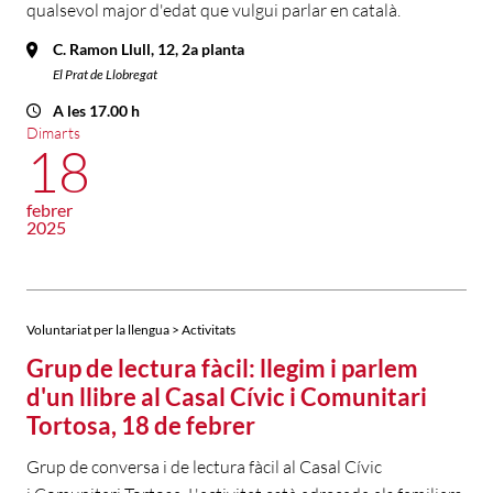
qualsevol major d'edat que vulgui parlar en català.
C. Ramon Llull, 12, 2a planta
El Prat de Llobregat
A les 17.00 h
Dimarts
18
febrer
2025
Voluntariat per la llengua > Activitats
Grup de lectura fàcil: llegim i parlem
d'un llibre al Casal Cívic i Comunitari
Tortosa, 18 de febrer
Grup de conversa i de lectura fàcil al Casal Cívic