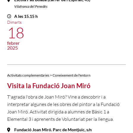
Vilafranca del Penedès
A les 15.15 h
Dimarts
18
febrer
2025
Activitats complementàries > Coneixement de l'entorn
Visita la Fundació Joan Miró
T'agrada l'obra de Joan Miró? Vine a descobrir i a
interpretar algunes de les obres del pintor a la Fundació
Joan Miró. Activitat dirigida a alumnes de Bàsic 1 a
Elemental 3 i aprenents de Voluntariat per la llengua.
Fundació Joan Miró. Parc de Montjuïc, s/n