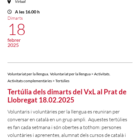
Virtual
A les 16.00 h
Dimarts
18
febrer
2025
,
,
Voluntariat per la llengua
Voluntariat per la llengua > Activitats
Activitats complementàries > Tertúlies
Tertúlia dels dimarts del VxL al Prat de
Llobregat 18.02.2025
Voluntaris i voluntàries per la llengua es reuniran per
conversar en català en un grup ampli. Aquestes tertúlies
es fan cada setmana i són obertes a tothom: persones
voluntàries i aprenentes, alumnat dels cursos de català i