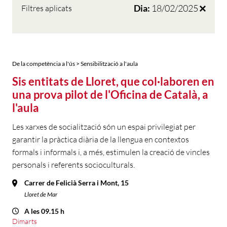
Dia:
18/02/2025
Filtres aplicats
De la competència a l'ús > Sensibilització a l'aula
Sis entitats de Lloret, que col·laboren en
una prova pilot de l'Oficina de Català, a
l'aula
Les xarxes de socialització són un espai privilegiat per
garantir la pràctica diària de la llengua en contextos
formals i informals i, a més, estimulen la creació de vincles
personals i referents socioculturals.
Carrer de Felicià Serra i Mont, 15
Lloret de Mar
A les 09.15 h
Dimarts