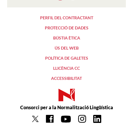
PERFIL DEL CONTRACTANT
PROTECCIÓ DE DADES
BÚSTIA ÈTICA
ÚS DEL WEB
POLÍTICA DE GALETES
LLICÈNCIA CC
ACCESSIBILITAT
Consorci per a la Normalització Lingüística