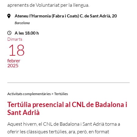
aprenents de Voluntariat per la llengua.
Ateneu l’Harmonia (Fabra i Coats) C. de Sant Adrià, 20
Barcelona
A les 18.00 h
Dimarts
18
febrer
2025
Activitats complementàries > Tertúlies
Tertúlia presencial al CNL de Badalona i
Sant Adrià
Aquest hivern, el CNL de Badalona i Sant Adrià torna a
oferir les clàssiques tertúlies, ara, però, en format