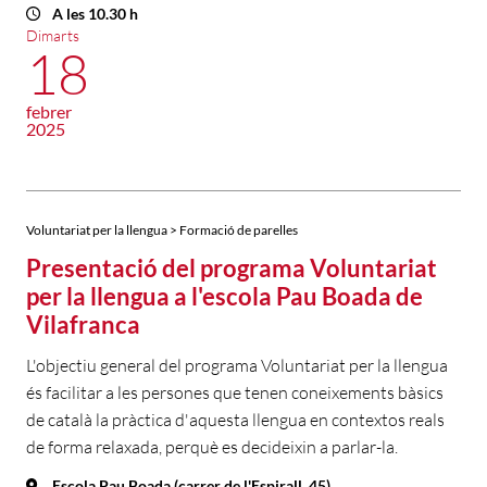
A les 10.30 h
Dimarts
18
febrer
2025
Voluntariat per la llengua > Formació de parelles
Presentació del programa Voluntariat
per la llengua a l'escola Pau Boada de
Vilafranca
L'objectiu general del programa Voluntariat per la llengua
és facilitar a les persones que tenen coneixements bàsics
de català la pràctica d'aquesta llengua en contextos reals
de forma relaxada, perquè es decideixin a parlar-la.
Escola Pau Boada (carrer de l'Espirall, 45)