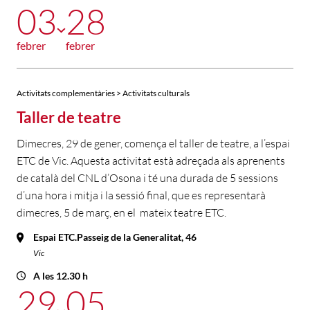
03
28
febrer
febrer
Activitats complementàries > Activitats culturals
Taller de teatre
Dimecres, 29 de gener, comença el taller de teatre, a l’espai
ETC de Vic. Aquesta activitat està adreçada als aprenents
de català del CNL d’Osona i té una durada de 5 sessions
d’una hora i mitja i la sessió final, que es representarà
dimecres, 5 de març, en el mateix teatre ETC.
Espai ETC.Passeig de la Generalitat, 46
Vic
A les 12.30 h
29
05