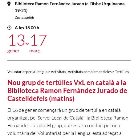
Biblioteca Ramon Fernàndez Jurado (c. Bisbe Urquinaona,
19-21)
Castelldefels
A les 18.00 h
13
17
gener
març
,
Voluntariat per la llengua > Activitats
Activitats complementàries > Tertúlies
Nou grup de tertúlies VxL en català a la
Biblioteca Ramon Fernàndez Jurado de
Castelldefels (matins)
El 16 de gener començarà un grup de tertúlia en català
organitzat pel Servei Local de Català i la Biblioteca Ramon
Fernàndez Jurado. El grup, que estarà conduït per una
voluntària del Voluntariat per la llengua, està adreçat a