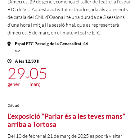
Dimecres, 29 de gener, comença el taller de teatre, a l’espai
ETC de Vic. Aquesta activitat està adreçada als aprenents
de català del CNL d’Osona i té una durada de 5 sessions
d’una hora i mitja i la sessió final, que es representarà
dimecres, 5 de març, en el mateix teatre ETC.
Espai ETC.Passeig de la Generalitat, 46
Vic
A les 12.30 h
29
05
gener
març
Difusió
L'exposició "Parlar és a les teves mans"
arriba a Tortosa
Del 10 de febrer al 21 de març de 2025 es podrà visitar