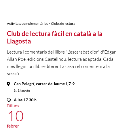
Activitats complementàries > Clubs de lectura
Club de lectura fàcil en català a la
Llagosta
Lectura i comentaris del llibre "L'escarabat d'or" d'Edgar
Allan Poe, edicions Castellnou, lectura adaptada. Cada
mes llegim un llibre diferent a casa i el comentem a la
sessió.
Can Pelegrí, carrer de Jaume I, 7-9
La Llagosta
A les 17.30 h
Dilluns
10
febrer