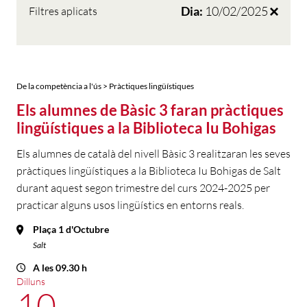
Dia:
10/02/2025
Filtres aplicats
De la competència a l'ús > Pràctiques lingüístiques
Els alumnes de Bàsic 3 faran pràctiques
lingüístiques a la Biblioteca Iu Bohigas
Els alumnes de català del nivell Bàsic 3 realitzaran les seves
pràctiques lingüístiques a la Biblioteca Iu Bohigas de Salt
durant aquest segon trimestre del curs 2024-2025 per
practicar alguns usos lingüístics en entorns reals.
Plaça 1 d'Octubre
Salt
A les 09.30 h
Dilluns
10