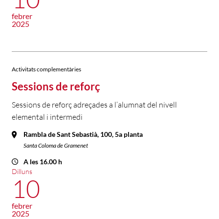
febrer
2025
Activitats complementàries
Sessions de reforç
Sessions de reforç adreçades a l’alumnat del nivell
elemental i intermedi
Rambla de Sant Sebastià, 100, 5a planta
Santa Coloma de Gramenet
A les 16.00 h
Dilluns
10
febrer
2025