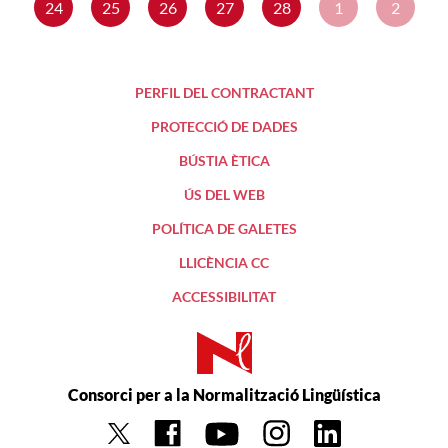
24
25
26
27
28
1
2
PERFIL DEL CONTRACTANT
PROTECCIÓ DE DADES
BÚSTIA ÈTICA
ÚS DEL WEB
POLÍTICA DE GALETES
LLICÈNCIA CC
ACCESSIBILITAT
Consorci per a la Normalització Lingüística