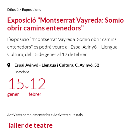
Difusió > Exposicions
Exposició "Montserrat Vayreda: Somio
obrir camins entenedors"
L’exposició “"Montserrat Vayreda: Somio obrir camins
entenedors" es podrà veure a l’Espai Avinyó – Llengua i
Cultura, del 15 de gener al 12 de febrer.
Espai Avinyó - Llengua i Cultura. C. Avinyó, 52
Barcelona
15
12
gener
febrer
Activitats complementàries > Activitats culturals
Taller de teatre