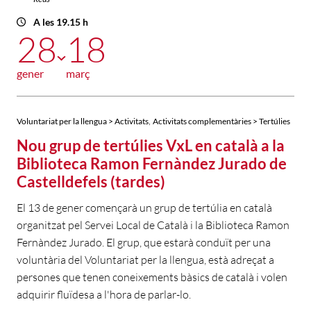
A les 19.15 h
28
18
gener
març
,
Voluntariat per la llengua > Activitats
Activitats complementàries > Tertúlies
Nou grup de tertúlies VxL en català a la
Biblioteca Ramon Fernàndez Jurado de
Castelldefels (tardes)
El 13 de gener començarà un grup de tertúlia en català
organitzat pel Servei Local de Català i la Biblioteca Ramon
Fernàndez Jurado. El grup, que estarà conduït per una
voluntària del Voluntariat per la llengua, està adreçat a
persones que tenen coneixements bàsics de català i volen
adquirir fluïdesa a l'hora de parlar-lo.