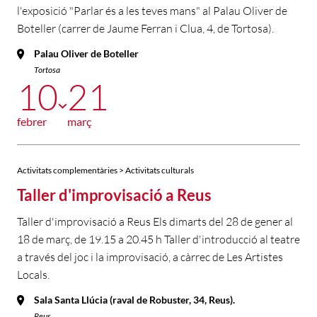
l'exposició "Parlar és a les teves mans" al Palau Oliver de
Boteller (carrer de Jaume Ferran i Clua, 4, de Tortosa).
Palau Oliver de Boteller
Tortosa
10
21
febrer
març
Activitats complementàries > Activitats culturals
Taller d'improvisació a Reus
Taller d'improvisació a Reus Els dimarts del 28 de gener al
18 de març, de 19.15 a 20.45 h Taller d'introducció al teatre
a través del joc i la improvisació, a càrrec de Les Artistes
Locals.
Sala Santa Llúcia (raval de Robuster, 34, Reus).
Reus