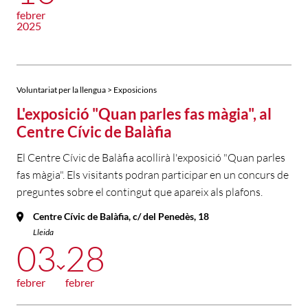
febrer
2025
Voluntariat per la llengua > Exposicions
L'exposició "Quan parles fas màgia", al
Centre Cívic de Balàfia
El Centre Cívic de Balàfia acollirà l'exposició "Quan parles
fas màgia". Els visitants podran participar en un concurs de
preguntes sobre el contingut que apareix als plafons.
Centre Cívic de Balàfia, c/ del Penedès, 18
Lleida
03
28
febrer
febrer