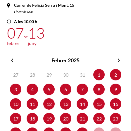
Carrer de Felicià Serra i Mont, 15
Lloret de Mar
A les 10.00 h
07
13
febrer
juny
Febrer 2025
Gener
Març
2025
2025
27
28
29
30
31
1
2
3
4
5
6
7
8
9
10
11
12
13
14
15
16
17
18
19
20
21
22
23