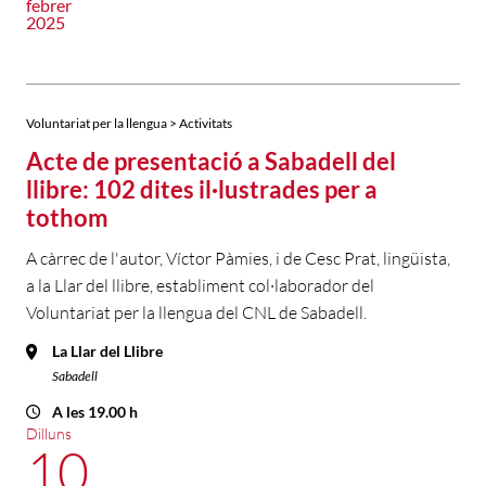
febrer
2025
Voluntariat per la llengua > Activitats
Acte de presentació a Sabadell del
llibre: 102 dites il·lustrades per a
tothom
A càrrec de l'autor, Víctor Pàmies, i de Cesc Prat, lingüista,
a la Llar del llibre, establiment col·laborador del
Voluntariat per la llengua del CNL de Sabadell.
La Llar del Llibre
Sabadell
A les 19.00 h
Dilluns
10