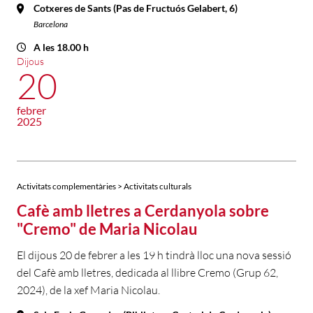
Cotxeres de Sants (Pas de Fructuós Gelabert, 6)
Barcelona
A les 18.00 h
Dijous
20
febrer
2025
Activitats complementàries > Activitats culturals
Cafè amb lletres a Cerdanyola sobre
"Cremo" de Maria Nicolau
El dijous 20 de febrer a les 19 h tindrà lloc una nova sessió
del Cafè amb lletres, dedicada al llibre Cremo (Grup 62,
2024), de la xef Maria Nicolau.