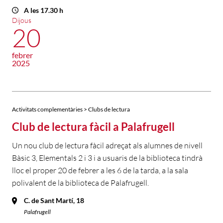
A les 17.30 h
Dijous
20
febrer
2025
Activitats complementàries > Clubs de lectura
Club de lectura fàcil a Palafrugell
Un nou club de lectura fàcil adreçat als alumnes de nivell
Bàsic 3, Elementals 2 i 3 i a usuaris de la biblioteca tindrà
lloc el proper 20 de febrer a les 6 de la tarda, a la sala
polivalent de la biblioteca de Palafrugell.
C. de Sant Martí, 18
Palafrugell