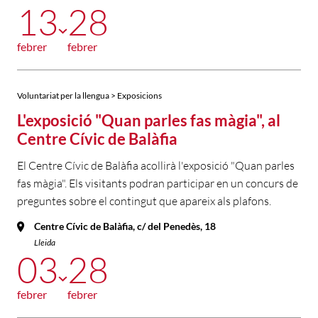
13
28
febrer
febrer
Voluntariat per la llengua > Exposicions
L'exposició "Quan parles fas màgia", al
Centre Cívic de Balàfia
El Centre Cívic de Balàfia acollirà l'exposició "Quan parles
fas màgia". Els visitants podran participar en un concurs de
preguntes sobre el contingut que apareix als plafons.
Centre Cívic de Balàfia, c/ del Penedès, 18
Lleida
03
28
febrer
febrer