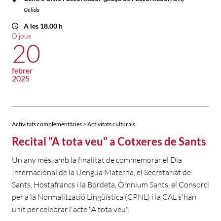
Gelida
A les 18.00 h
Dijous
20
febrer
2025
Activitats complementàries > Activitats culturals
Recital "A tota veu" a Cotxeres de Sants
Un any més, amb la finalitat de commemorar el Dia
Internacional de la Llengua Materna, el Secretariat de
Sants, Hostafrancs i la Bordeta, Òmnium Sants, el Consorci
per a la Normalització Lingüística (CPNL) i la CAL s'han
unit per celebrar l'acte "A tota veu".