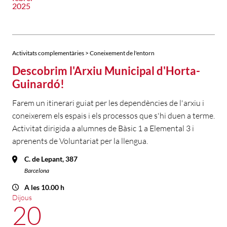
2025
Activitats complementàries > Coneixement de l'entorn
Descobrim l'Arxiu Municipal d'Horta-
Guinardó!
Farem un itinerari guiat per les dependències de l'arxiu i
coneixerem els espais i els processos que s'hi duen a terme.
Activitat dirigida a alumnes de Bàsic 1 a Elemental 3 i
aprenents de Voluntariat per la llengua.
C. de Lepant, 387
Barcelona
A les 10.00 h
Dijous
20