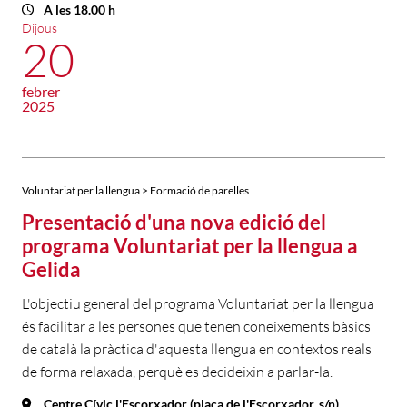
A les 18.00 h
Dijous
20
febrer
2025
Voluntariat per la llengua > Formació de parelles
Presentació d'una nova edició del
programa Voluntariat per la llengua a
Gelida
L'objectiu general del programa Voluntariat per la llengua
és facilitar a les persones que tenen coneixements bàsics
de català la pràctica d'aquesta llengua en contextos reals
de forma relaxada, perquè es decideixin a parlar-la.
Centre Cívic l'Escorxador (plaça de l'Escorxador, s/n)