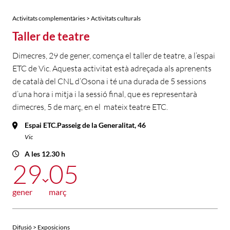
Activitats complementàries > Activitats culturals
Taller de teatre
Dimecres, 29 de gener, comença el taller de teatre, a l’espai
ETC de Vic. Aquesta activitat està adreçada als aprenents
de català del CNL d’Osona i té una durada de 5 sessions
d’una hora i mitja i la sessió final, que es representarà
dimecres, 5 de març, en el mateix teatre ETC.
Espai ETC.Passeig de la Generalitat, 46
Vic
A les 12.30 h
29
05
gener
març
Difusió > Exposicions