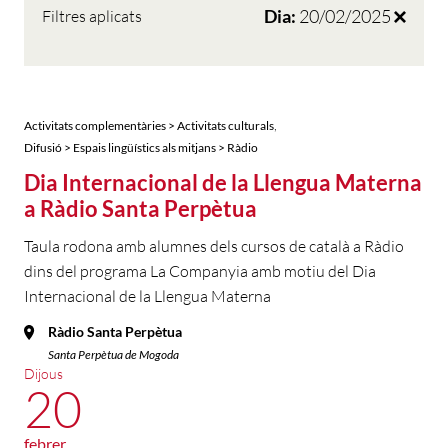
Dia:
20/02/2025
Filtres aplicats
,
Activitats complementàries > Activitats culturals
Difusió > Espais lingüístics als mitjans > Ràdio
Dia Internacional de la Llengua Materna
a Ràdio Santa Perpètua
Taula rodona amb alumnes dels cursos de català a Ràdio
dins del programa La Companyia amb motiu del Dia
Internacional de la Llengua Materna
Ràdio Santa Perpètua
Santa Perpètua de Mogoda
Dijous
20
febrer