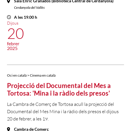
Sala Enric Granados (Biblioteca Central de Cerdanyola)
Cerdanyola del Vallès
A les 19.00 h
Dijous
20
febrer
2025
Oci en català > Cinema en català
Projecció del Documental del Mes a
Tortosa: 'Mina i la ràdio dels presos'
La Cambra de Comerç de Tortosa acull la projecció del
Documental del Mes Mina i la ràdio dels presos el dijous
20 de febrer, a les 19.
Cambra de Comerç