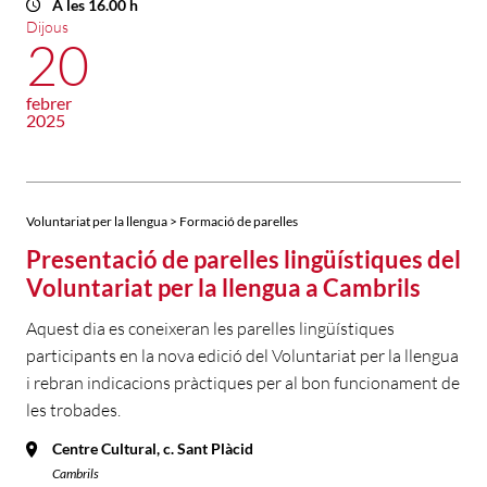
A les 16.00 h
Dijous
20
febrer
2025
Voluntariat per la llengua > Formació de parelles
Presentació de parelles lingüístiques del
Voluntariat per la llengua a Cambrils
Aquest dia es coneixeran les parelles lingüístiques
participants en la nova edició del Voluntariat per la llengua
i rebran indicacions pràctiques per al bon funcionament de
les trobades.
Centre Cultural, c. Sant Plàcid
Cambrils