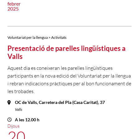
febrer
2025
Voluntariat per la llengua > Activitats
Presentació de parelles lingüístiques a
Valls
Aquest dia es coneixeran les parelles lingüístiques
participants en la nova edició del Voluntariat per la llengua
i rebran indicacions pràctiques per al bon funcionament de
les trobades.
OC de Valls, Carretera del Pla (Casa Caritat), 37
Valls
A les 12.00 h
Dijous
20