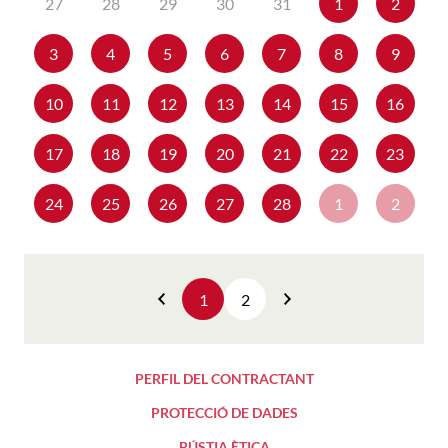
27
28
29
30
31
1
2
3
4
5
6
7
8
9
10
11
12
13
14
15
16
17
18
19
20
21
22
23
24
25
26
27
28
1
2
1
2
Anterior
Següent
PERFIL DEL CONTRACTANT
PROTECCIÓ DE DADES
BÚSTIA ÈTICA