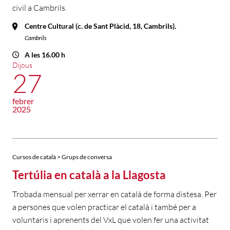
civil a Cambrils.
Centre Cultural (c. de Sant Plàcid, 18, Cambrils).
Cambrils
A les 16.00 h
Dijous
27
febrer
2025
Cursos de català > Grups de conversa
Tertúlia en català a la Llagosta
Trobada mensual per xerrar en català de forma distesa. Per
a persones que volen practicar el català i també per a
voluntaris i aprenents del VxL que volen fer una activitat