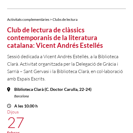
Activitats complementàries > Clubs de lectura
Club de lectura de clàssics
contemporanis de la literatura
catalana: Vicent Andrés Estellés
Sessió dedicada a Vicent Andrés Estellés, a la Biblioteca
Clarà. Activitat organitzada per la Delegació de Gràcia i
Sarrià – Sant Gervasi i la Biblioteca Clarà, en col·laboració
amb Espais Escrits.
Biblioteca Clarà (C. Doctor Carulla, 22-24)
Barcelona
A les 10.00 h
Dijous
27
febrer