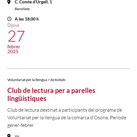
C. Comte d'Urgell, 1
Barcelona
A les 18.00 h
Dijous
27
febrer
2025
Voluntariat per la llengua > Activitats
Club de lectura per a parelles
lingüístiques
Club de lectura destinat a participants del programa de
Voluntariat per la llengua de la comarca d’Osona. Període
gener-febrer.
Vic