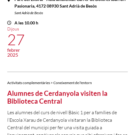
Pasionaria, 4172 08930 Sant Adrià de Besòs
Sant Adrià de Besòs
A les 10.00 h
Dijous
27
febrer
2025
Activitats complementàries > Coneixement de l'entorn
Alumnes de Cerdanyola visiten la
Biblioteca Central
Les alumnes del curs de nivell Bàsic 1 per a famílies de
l’Escola Xarau de Cerdanyola visitaran la Biblioteca
Central del municipi per fer una visita guiada a