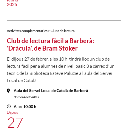
2025
Activitats complementàries > Clubs de lectura
Club de lectura fàcil a Barberà:
'Dràcula', de Bram Stoker
El dijous 27 de febrer, a les 10 h, tindrà lloc un club de
lectura fàcil per a alumnes de nivell bàsic 3 a càrrec d'un
tècnic de la Biblioteca Esteve Paluzie a l’aula del Servei
Local de Català.
Aula del Servei Local de Català de Barberà
Barberà del Vallès
A les 10.00 h
Dijous
27