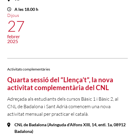
A les 18.00 h
Dijous
27
febrer
2025
Activitats complementàries
Quarta sessió del “Llença’t”, la nova
activitat complementària del CNL
Adreçada als estudiants dels cursos Bàsic 1 i Bàsic 2, al
CNL de Badalona i Sant Adrià comencem una nova
activitat mensual per practicar el català.
CNL de Badalona (Avinguda d'Alfons XIII, 14, entl. 1a, 08912
Badalona)