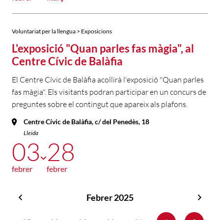
Voluntariat per la llengua > Exposicions
L'exposició "Quan parles fas màgia", al
Centre Cívic de Balàfia
El Centre Cívic de Balàfia acollirà l'exposició "Quan parles
fas màgia". Els visitants podran participar en un concurs de
preguntes sobre el contingut que apareix als plafons.
Centre Cívic de Balàfia, c/ del Penedès, 18
Lleida
03
28
febrer
febrer
Febrer 2025
Gener
Març
2025
2025