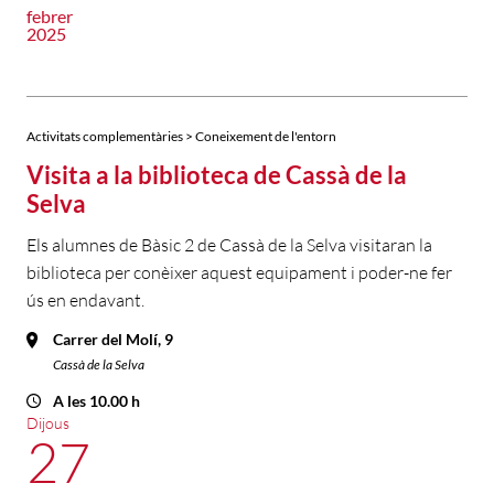
febrer
2025
Activitats complementàries > Coneixement de l'entorn
Visita a la biblioteca de Cassà de la
Selva
Els alumnes de Bàsic 2 de Cassà de la Selva visitaran la
biblioteca per conèixer aquest equipament i poder-ne fer
ús en endavant.
Carrer del Molí, 9
Cassà de la Selva
A les 10.00 h
Dijous
27