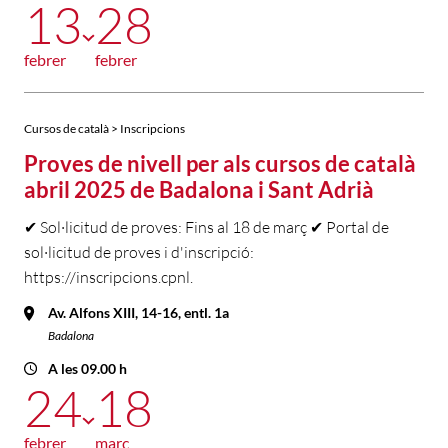
13
28
febrer
febrer
Cursos de català > Inscripcions
Proves de nivell per als cursos de català
abril 2025 de Badalona i Sant Adrià
✔ Sol·licitud de proves: Fins al 18 de març ✔ Portal de
sol·licitud de proves i d'inscripció:
https://inscripcions.cpnl.
Av. Alfons XIII, 14-16, entl. 1a
Badalona
A les 09.00 h
24
18
febrer
març