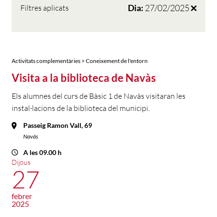
Dia:
27/02/2025
Filtres aplicats
Activitats complementàries > Coneixement de l'entorn
Visita a la biblioteca de Navàs
Els alumnes del curs de Bàsic 1 de Navàs visitaran les
instal·lacions de la biblioteca del municipi.
Passeig Ramon Vall, 69
Navàs
A les 09.00 h
Dijous
27
febrer
2025