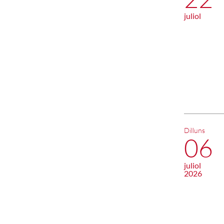
juliol
Dilluns
06
juliol
2026