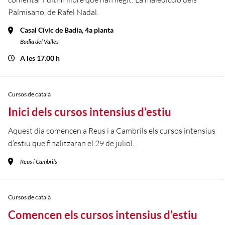
Palmisano, de Rafel Nadal.
Casal Cívic de Badia, 4a planta
Badia del Vallès
A les 17.00 h
Cursos de català
Inici dels cursos intensius d'estiu
Aquest dia comencen a Reus i a Cambrils els cursos intensius
d’estiu que finalitzaran el 29 de juliol.
Reus i Cambrils
Cursos de català
Comencen els cursos intensius d'estiu