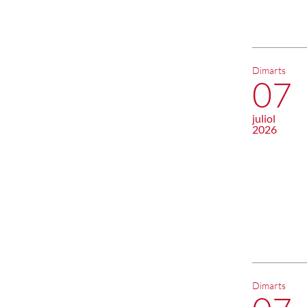
Dimarts
07
juliol
2026
Dimarts