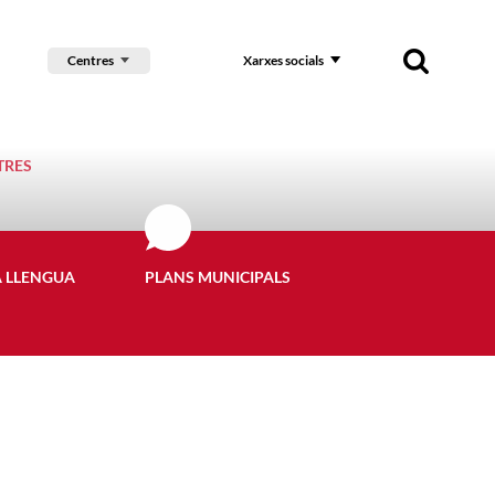
Centres
Xarxes socials
TRES
A LLENGUA
PLANS MUNICIPALS