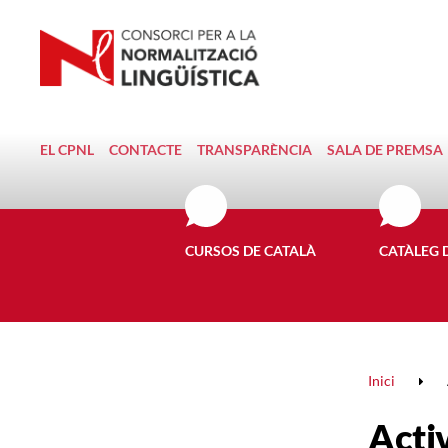
EL CPNL
CONTACTE
TRANSPARÈNCIA
SALA DE PREMSA
CURSOS DE CATALÀ
CATÀLEG 
Inici
Activ