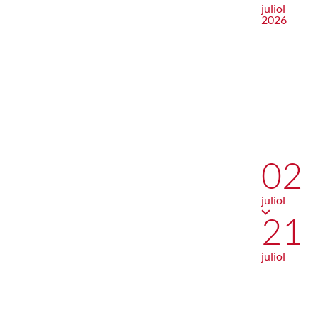
juliol
2026
02
juliol
21
juliol