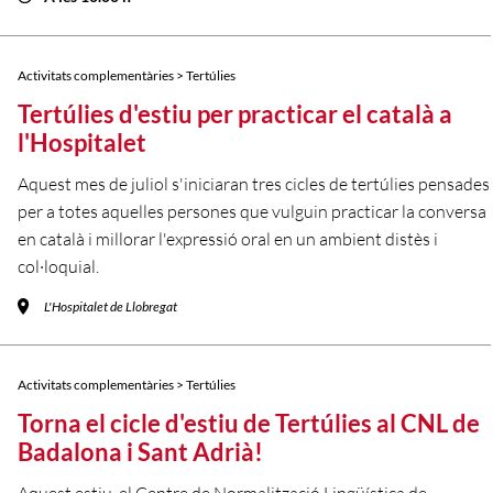
Activitats complementàries > Tertúlies
Tertúlies d'estiu per practicar el català a
l'Hospitalet
Aquest mes de juliol s'iniciaran tres cicles de tertúlies pensades
per a totes aquelles persones que vulguin practicar la conversa
en català i millorar l'expressió oral en un ambient distès i
col·loquial.
L'Hospitalet de Llobregat
Activitats complementàries > Tertúlies
Torna el cicle d'estiu de Tertúlies al CNL de
Badalona i Sant Adrià!