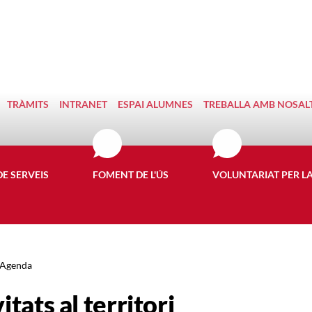
TRÀMITS
INTRANET
ESPAI ALUMNES
TREBALLA AMB NOSAL
DE SERVEIS
FOMENT DE L'ÚS
VOLUNTARIAT PER L
Agenda
itats al territori