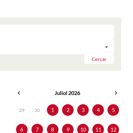
Cercar
Juliol 2026
Juny
Agost
2026
2026
1
2
3
4
5
29
30
6
7
8
9
10
11
12