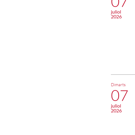
07
juliol
2026
Dimarts
07
juliol
2026