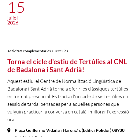
15
juliol
2026
Activitats complementàries > Tertúlies
Torna el cicle d'estiu de Tertúlies al CNL
de Badalona i Sant Adrià!
Aquest estiu, el Centre de Normalització Lingüística de
Badalona i Sant Adrià torna a oferir les clàssiques tertúlies
en format presencial. Es tracta d'un cicle de sis tertúlies en
sessió de tarda, pensades per a aquelles persones que
vulguin practicar la conversa en català i millorar l'expressió
oral.
Plaça Guillermo Vidaña i Haro, s/n, (Edifici Polidor) 08930