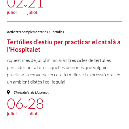
02
21
juliol
juliol
Activitats complementàries > Tertúlies
Tertúlies d'estiu per practicar el català a
l'Hospitalet
Aquest mes de juliol s'iniciaran tres cicles de tertúlies
pensades per a totes aquelles persones que vulguin
practicar la conversa en català i millorar l'expressió oral en
un ambient distès i col·loquial.
L'Hospitalet de Llobregat
06
28
juliol
juliol