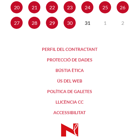
20
21
22
23
24
25
26
27
28
29
30
31
1
2
PERFIL DEL CONTRACTANT
PROTECCIÓ DE DADES
BÚSTIA ÈTICA
ÚS DEL WEB
POLÍTICA DE GALETES
LLICÈNCIA CC
ACCESSIBILITAT