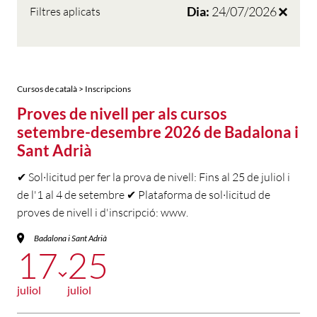
Dia:
24/07/2026
Filtres aplicats
Cursos de català > Inscripcions
Proves de nivell per als cursos
setembre-desembre 2026 de Badalona i
Sant Adrià
✔ Sol·licitud per fer la prova de nivell: Fins al 25 de juliol i
de l'1 al 4 de setembre ✔ Plataforma de sol·licitud de
proves de nivell i d'inscripció: www.
Badalona i Sant Adrià
17
25
juliol
juliol