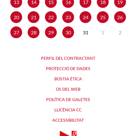
13
14
15
16
17
18
19
20
21
22
23
24
25
26
27
28
29
30
31
1
2
PERFIL DEL CONTRACTANT
PROTECCIÓ DE DADES
BÚSTIA ÈTICA
ÚS DEL WEB
POLÍTICA DE GALETES
LLICÈNCIA CC
ACCESSIBILITAT