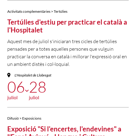
Activitats complementàries > Tertúlies
Tertúlies d'estiu per practicar el català a
l'Hospitalet
Aquest mes de juliol s'iniciaran tres cicles de tertúlies
pensades per a totes aquelles persones que vulguin
practicar la conversa en català i millorar l'expressió oral en
un ambient distès i col·loquial.
L'Hospitalet de Llobregat
06
28
juliol
juliol
Difusió > Exposicions
Exposició "Si l'encertes, l'endevines" a