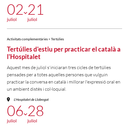
02
21
juliol
juliol
Activitats complementàries > Tertúlies
Tertúlies d'estiu per practicar el català a
l'Hospitalet
Aquest mes de juliol s'iniciaran tres cicles de tertúlies
pensades per a totes aquelles persones que vulguin
practicar la conversa en català i millorar l'expressió oral en
un ambient distès i col·loquial.
L'Hospitalet de Llobregat
06
28
juliol
juliol