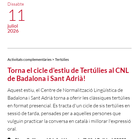
Dissabte
11
juliol
2026
Activitats complementàries > Tertúlies
Torna el cicle d'estiu de Tertúlies al CNL
de Badalona i Sant Adrià!
Aquest estiu, el Centre de Normalització Lingüística de
Badalona i Sant Adrià torna a oferir les clàssiques tertúlies
en format presencial. Es tracta d'un cicle de sis tertúlies en
sessió de tarda, pensades per a aquelles persones que
vulguin practicar la conversa en català i millorar l'expressió
oral.