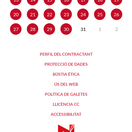
20
21
22
23
24
25
26
27
28
29
30
31
1
2
PERFIL DEL CONTRACTANT
PROTECCIÓ DE DADES
BÚSTIA ÈTICA
ÚS DEL WEB
POLÍTICA DE GALETES
LLICÈNCIA CC
ACCESSIBILITAT